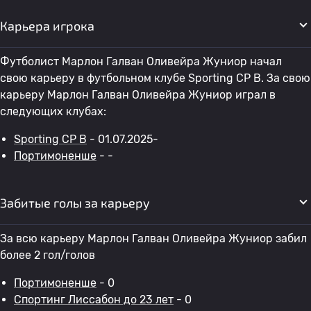
Карьера игрока
Футболист Марлон Галван Оливейра Жуниор начал
свою карьеру в футбольном клубе Sporting CP B. За свою
карьеру Марлон Галван Оливейра Жуниор играл в
следующих клубах:
Sporting CP B
- 01.07.2025-
Портимоненше
- -
Забитые голы за карьеру
За всю карьеру Марлон Галван Оливейра Жуниор забил
более 2 гол/голов
Портимоненше
- 0
Спортинг Лиссабон до 23 лет
- 0