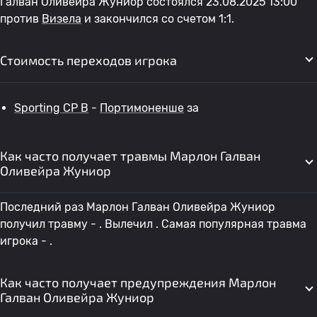
Галван Оливейра Жуниор состоялся 23.08.2025 13:00
против
Визела
и закончился со счетом 1:1.
Стоимость переходов игрока
Sporting CP B
-
Портимоненше
за
Как часто получает травмы Марлон Галван
Оливейра Жуниор
Последний раз Марлон Галван Оливейра Жуниор
получил травму - . Вылечил . Самая популярная травма
игрока - .
Как часто получает предупреждения Марлон
Галван Оливейра Жуниор