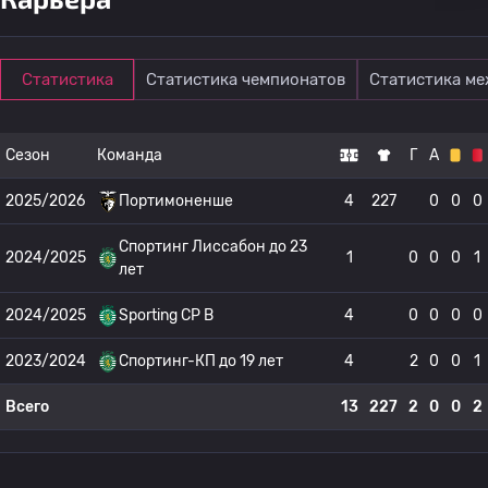
Статистика
Статистика чемпионатов
Статистика м
Сезон
Команда
Г
А
2025/2026
Портимоненше
4
227
0
0
0
Спортинг Лиссабон до 23
2024/2025
1
0
0
0
1
лет
2024/2025
Sporting CP B
4
0
0
0
0
2023/2024
Спортинг-КП до 19 лет
4
2
0
0
1
Всего
13
227
2
0
0
2