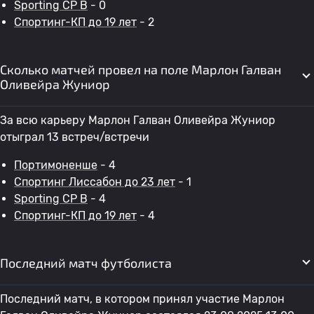
Sporting CP B
- 0
Спортинг-КП до 19 лет
- 2
Сколько матчей провел на поле Марлон Галван
Оливейра Жуниор
За всю карьеру Марлон Галван Оливейра Жуниор
отыграл 13 встреч/встречи
Портимоненше
- 4
Спортинг Лиссабон до 23 лет
- 1
Sporting CP B
- 4
Спортинг-КП до 19 лет
- 4
Последний матч футболиста
Последний матч, в котором принял участие Марлон