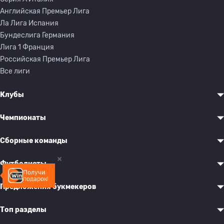
Английская Премьер Лига
Ла Лига Испания
Бундеслига Германия
Лига 1 Франция
Российская Премьер Лига
Все лиги
Клубы
Чемпионаты
Сборные команды
Футболисты
Получи
подарок!
Предложения букмекеров
Топ разделы