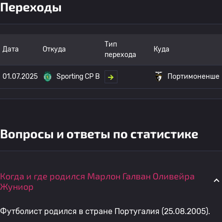
Переходы
Тип
Дата
Откуда
Куда
перехода
01.07.2025
Sporting CP B
Портимоненше
Вопросы и ответы по статистике
Когда и где родился Марлон Галван Оливейра
Жуниор
Футболист родился в стране Португалия (25.08.2005).