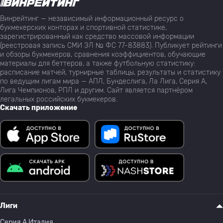
Винрейтинг — независимый информационный ресурс о
букмекерских конторах и спортивной статистике,
зарегистрированный как средство массовой информации
(реестровая запись СМИ ЭЛ № ФС 77-83883). Публикует рейтинги
и обзоры букмекеров, сравнения коэффициентов, обучающие
материалы для беттеров, а также футбольную статистику:
расписание матчей, турнирные таблицы, результаты и статистику
по ведущим лигам мира — АПЛ, Бундеслига, Ла Лига, Серия А,
Лига Чемпионов, РПЛ и другим. Сайт является партнёром
легальных российских букмекеров.
Скачать приложение
Лиги
Серия A Италия