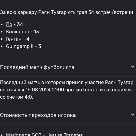
За всю карьеру Раян Тузгар отыграл 54 встреч/встречи
По
- 34
Конкарно
- 13
Генган
- 4
Guingamp II - 3
Последний матч футболиста
Последний матч, в котором принял участие Раян Тузгар
состоялся 16.08.2024 21:00 против
Генган
и закончился
со счетом 4:0.
Стоимость переходов игрока
Marignane GCB -
Ним
за Transfer