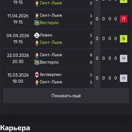
19:15
Сент-Льеж
2
Сент-Льеж
1
11.04.2026
0
0
0
0
П
19:15
Вестерло
2
Левен
1
04.04.2026
0
0
0
0
В
19:15
Сент-Льеж
3
Сент-Льеж
0
22.03.2026
0
0
0
0
Н
20:30
Вестерло
0
Антверпен
1
15.03.2026
0
0
0
0
Н
18:00
Сент-Льеж
1
Показать ещё
Карьера