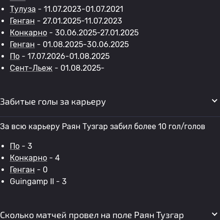
Тулуза
- 11.07.2023-01.07.2021
Генган
- 27.01.2025-11.07.2023
Конкарно
- 30.06.2025-27.01.2025
Генган
- 01.08.2025-30.06.2025
По
- 17.07.2026-01.08.2025
Сент-Льеж
- 01.08.2025-
Забитые голы за карьеру
За всю карьеру Раян Тузгар забил более 10 гол/голов
По
- 3
Конкарно
- 4
Генган
- 0
Guingamp II - 3
Сколько матчей провел на поле Раян Тузгар