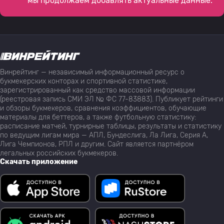
мы продолжаем добавлять актуальные данные.
Винрейтинг — независимый информационный ресурс о
букмекерских конторах и спортивной статистике,
зарегистрированный как средство массовой информации
(реестровая запись СМИ ЭЛ № ФС 77-83883). Публикует рейтинги
и обзоры букмекеров, сравнения коэффициентов, обучающие
материалы для беттеров, а также футбольную статистику:
расписание матчей, турнирные таблицы, результаты и статистику
по ведущим лигам мира — АПЛ, Бундеслига, Ла Лига, Серия А,
Лига Чемпионов, РПЛ и другим. Сайт является партнёром
легальных российских букмекеров.
Скачать приложение