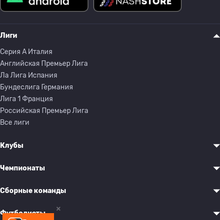
Лиги
Серия A Италия
Английская Премьер Лига
Ла Лига Испания
Бундеслига Германия
Лига 1 Франция
Российская Премьер Лига
Все лиги
Клубы
Чемпионаты
Сборные команды
Футболисты