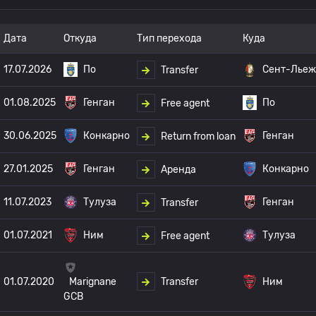
Дата
Откуда
Тип перехода
Куда
17.07.2026
По
Сент-Льеж
Transfer
01.08.2025
Генган
По
Free agent
30.06.2025
Конкарно
Генган
Return from loan
27.01.2025
Генган
Конкарно
Аренда
11.07.2023
Тулуза
Генган
Transfer
01.07.2021
Ним
Тулуза
Free agent
Transfer
01.07.2020
Ним
Marignane
GCB