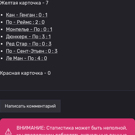
Желтая карточка - 7
Кан - Генган : 0 : 1
По - Реймс : 2 : 0
Монпелье - По : 0 : 1
Дюнкерк - По : 3 : 1
Ред Стар - По : 0 : 3
По - Сент-Этьен : 0 : 3
Ле Ман - По : 4 : 0
Красная карточка - 0
Написать комментарий
ВНИМАНИЕ: Статистика может быть неполной,