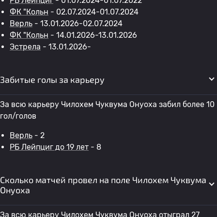
РБ Лейпциг
- 01.07.2024-01.07.2022
ФК "Кольн
- 02.07.2024-01.07.2024
Верль
- 13.01.2026-02.07.2024
ФК "Кольн
- 14.01.2026-13.01.2026
Эстрела
- 13.01.2026-
Забитые голы за карьеру
За всю карьеру Чилохем Чуквума Онуоха забил более 10
гол/голов
Верль
- 2
РБ Лейпциг до 19 лет
- 8
Сколько матчей провел на поле Чилохем Чуквума
Онуоха
За всю карьеру Чилохем Чуквума Онуоха отыграл 27