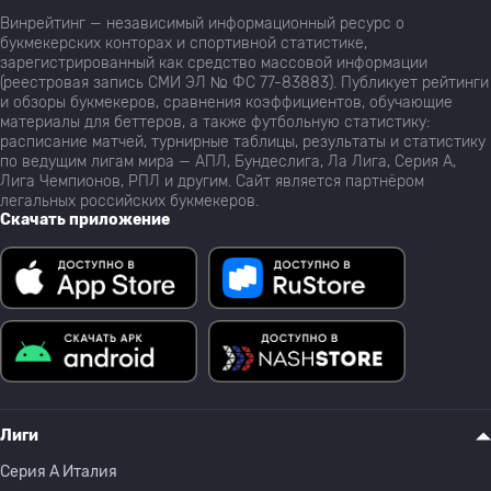
Винрейтинг — независимый информационный ресурс о
букмекерских конторах и спортивной статистике,
зарегистрированный как средство массовой информации
(реестровая запись СМИ ЭЛ № ФС 77-83883). Публикует рейтинги
и обзоры букмекеров, сравнения коэффициентов, обучающие
материалы для беттеров, а также футбольную статистику:
расписание матчей, турнирные таблицы, результаты и статистику
по ведущим лигам мира — АПЛ, Бундеслига, Ла Лига, Серия А,
Лига Чемпионов, РПЛ и другим. Сайт является партнёром
легальных российских букмекеров.
Скачать приложение
Лиги
Серия A Италия