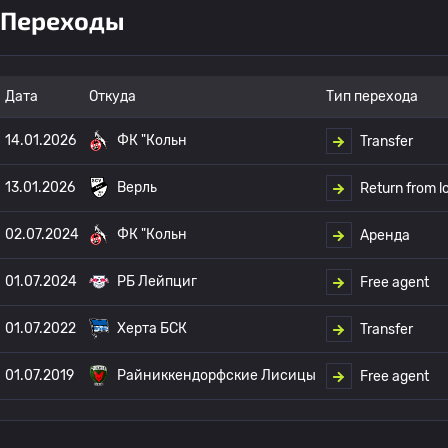
Переходы
Дата
Откуда
Тип перехода
14.01.2026
ФК "Кольн
Transfer
13.01.2026
Верль
Return from l
02.07.2024
ФК "Кольн
Аренда
01.07.2024
РБ Лейпциг
Free agent
01.07.2022
Херта БСК
Transfer
01.07.2019
Райниккендорфские Лисицы
Free agent