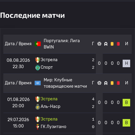
Последние матчи
Португалия:
Лига
Дата / Время
Г
И
BWIN
Эстрела
2
08.08.2026
0
0
0
0
Н
22:30
Спорт
2
Мир:
Клубные
Дата / Время
Г
И
товарищеские матчи
Эстрела
4
01.08.2026
0
0
0
0
В
20:00
Аль-Наср
2
Эстрела
1
29.07.2026
0
0
0
0
В
15:00
ГК Лузитано
0