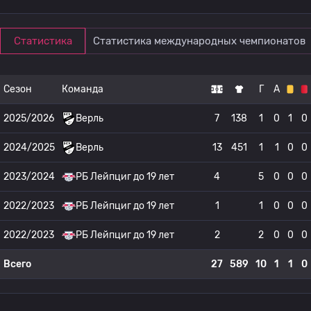
Статистика
Статистика международных чемпионатов
Сезон
Команда
Г
А
2025/2026
Верль
7
138
1
0
1
0
2024/2025
Верль
13
451
1
1
0
0
2023/2024
РБ Лейпциг до 19 лет
4
5
0
0
0
2022/2023
РБ Лейпциг до 19 лет
1
1
0
0
0
2022/2023
РБ Лейпциг до 19 лет
2
2
0
0
0
Всего
27
589
10
1
1
0