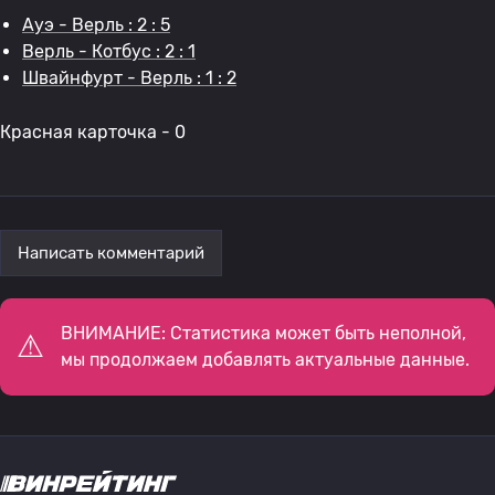
Ауэ - Верль : 2 : 5
Верль - Котбус : 2 : 1
Швайнфурт - Верль : 1 : 2
Красная карточка - 0
Написать комментарий
ВНИМАНИЕ: Статистика может быть неполной,
мы продолжаем добавлять актуальные данные.