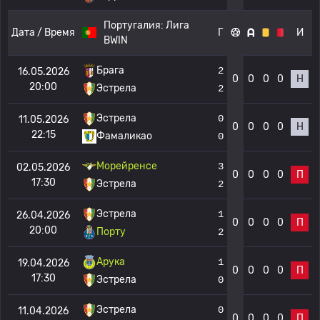
Португалия:
Лига
Дата / Время
Г
И
BWIN
Брага
2
16.05.2026
0
0
0
0
Н
20:00
Эстрела
2
Эстрела
0
11.05.2026
0
0
0
0
Н
22:15
Фамаликао
0
Морейренсе
3
02.05.2026
0
0
0
0
П
17:30
Эстрела
2
Эстрела
1
26.04.2026
0
0
0
0
П
20:00
Порту
2
Арука
1
19.04.2026
0
0
0
0
П
17:30
Эстрела
0
Эстрела
0
11.04.2026
0
0
0
0
П