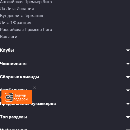
Английская Премьер Лига
Ла Лига Испания
Бундеслига Германия
Лига 1 Франция
Российская Премьер Лига
Все лиги
Клубы
Чемпионаты
Сборные команды
Футболисты
Получи
подарок!
Предложения букмекеров
Топ разделы