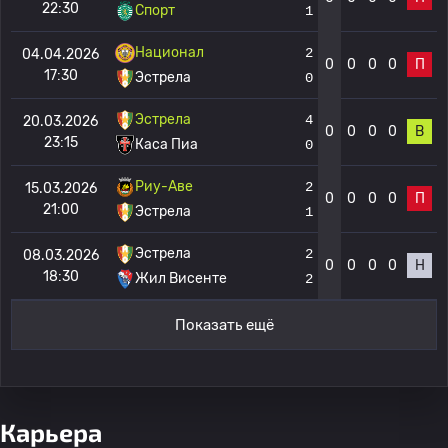
22:30
Спорт
1
Национал
2
04.04.2026
0
0
0
0
П
17:30
Эстрела
0
Эстрела
4
20.03.2026
0
0
0
0
В
23:15
Каса Пиа
0
Риу-Аве
2
15.03.2026
0
0
0
0
П
21:00
Эстрела
1
Эстрела
2
08.03.2026
0
0
0
0
Н
18:30
Жил Висенте
2
Показать ещё
Карьера