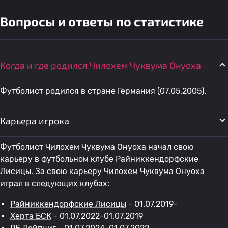
Вопросы и ответы по статистике
Когда и где родился Чилохем Чуквума Онуоха
Футболист родился в стране Германия (07.05.2005).
Карьера игрока
Футболист Чилохем Чуквума Онуоха начал свою
карьеру в футбольном клубе Райниккендорфские
Лисицы. За свою карьеру Чилохем Чуквума Онуоха
играл в следующих клубах:
Райниккендорфские Лисицы
- 01.07.2019-
Херта БСК
- 01.07.2022-01.07.2019