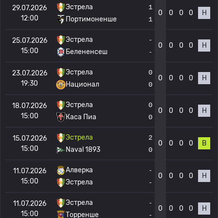
Эстрела
1
29.07.2026
0
0
0
0
Н
12:00
Портимоненше
1
Эстрела
-
25.07.2026
0
0
0
0
Н
15:00
Белененсеш
-
Эстрела
0
23.07.2026
0
0
0
0
Н
19:30
Национал
0
Эстрела
0
18.07.2026
0
0
0
0
Н
15:00
Каса Пиа
0
Эстрела
2
15.07.2026
0
0
0
0
В
15:00
Naval 1893
0
Алверка
-
11.07.2026
0
0
0
0
Н
15:00
Эстрела
-
Эстрела
-
11.07.2026
0
0
0
0
Н
15:00
Торренше
-