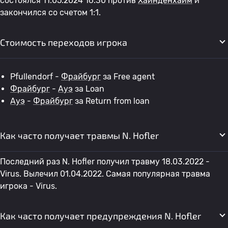
состоялся 11.05.2024 16:30 против
Хайнденхайм
и
закончился со счетом 1:1.
Стоимость переходов игрока
Pfullendorf -
Фрайбург
за Free agent
Фрайбург
-
Ауэ
за Loan
Ауэ
-
Фрайбург
за Return from loan
Как часто получает травмы N. Hofler
Последний раз N. Hofler получил травму 18.03.2022 -
Virus. Вылечил 01.04.2022. Самая популярная травма
игрока - Virus.
Как часто получает предупреждения N. Hofler