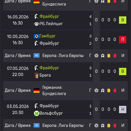
Дата / Время
Г
И
Бундеслига
Фрайбург
4
16.05.2026
0
0
0
0
В
16:30
РБ Лейпциг
1
Гамбург
3
10.05.2026
0
0
0
0
П
16:30
Фрайбург
2
Дата / Время
Европа:
Лига Европы
Г
И
Фрайбург
3
07.05.2026
0
0
0
0
В
22:00
Брага
1
Германия:
Дата / Время
Г
И
Бундеслига
Фрайбург
1
03.05.2026
0
0
0
0
Н
20:30
Вольфсбург
1
Дата / Время
Европа:
Лига Европы
Г
И