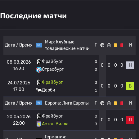
Последние матчи
Мир:
Клубные
Дата / Время
Г
И
товарищеские матчи
Фрайбург
0
08.08.2026
0
0
0
0
Н
16:30
Страсбург
0
Фрайбург
3
24.07.2026
0
0
0
0
В
17:00
Дерби
1
Дата / Время
Европа:
Лига Европы
Г
И
Фрайбург
0
20.05.2026
0
0
0
0
П
22:00
Астон Вилла
3
Германия: