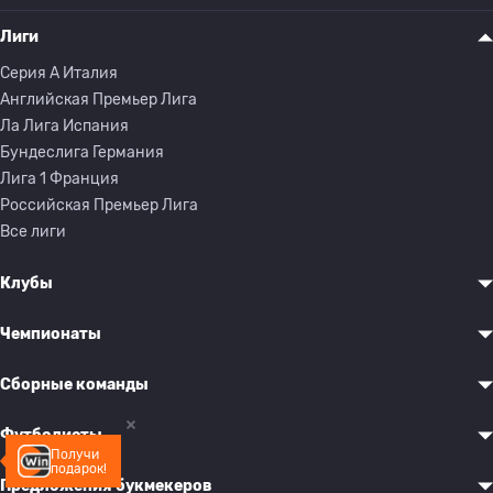
Лиги
Серия A Италия
Английская Премьер Лига
Ла Лига Испания
Бундеслига Германия
Лига 1 Франция
Российская Премьер Лига
Все лиги
Клубы
Чемпионаты
Сборные команды
Футболисты
Получи
подарок!
Предложения букмекеров