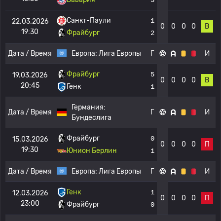
Санкт-Паули
1
22.03.2026
0
0
0
0
В
19:30
Фрайбург
2
Дата / Время
Европа:
Лига Европы
Г
И
Фрайбург
5
19.03.2026
0
0
0
0
В
20:45
Генк
1
Германия:
Дата / Время
Г
И
Бундеслига
Фрайбург
0
15.03.2026
0
0
0
0
П
19:30
Юнион Берлин
1
Дата / Время
Европа:
Лига Европы
Г
И
Генк
1
12.03.2026
0
0
0
0
П
23:00
Фрайбург
0