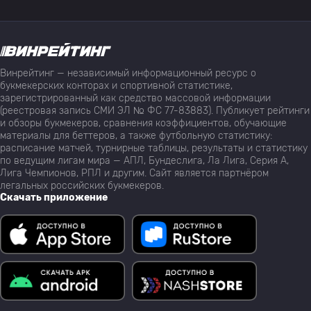
Винрейтинг — независимый информационный ресурс о
букмекерских конторах и спортивной статистике,
зарегистрированный как средство массовой информации
(реестровая запись СМИ ЭЛ № ФС 77-83883). Публикует рейтинги
и обзоры букмекеров, сравнения коэффициентов, обучающие
материалы для беттеров, а также футбольную статистику:
расписание матчей, турнирные таблицы, результаты и статистику
по ведущим лигам мира — АПЛ, Бундеслига, Ла Лига, Серия А,
Лига Чемпионов, РПЛ и другим. Сайт является партнёром
легальных российских букмекеров.
Скачать приложение