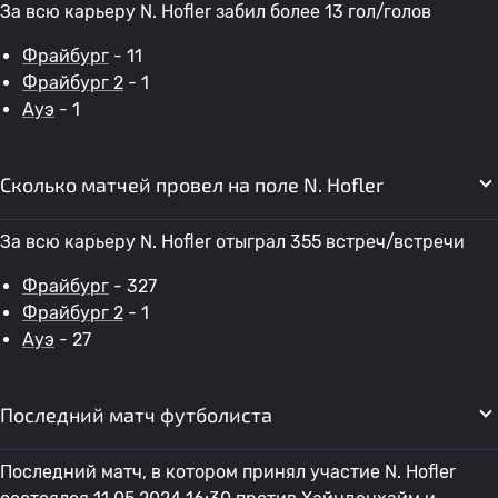
За всю карьеру N. Hofler забил более 13 гол/голов
Фрайбург
- 11
Фрайбург 2
- 1
Ауэ
- 1
Сколько матчей провел на поле N. Hofler
За всю карьеру N. Hofler отыграл 355 встреч/встречи
Фрайбург
- 327
Фрайбург 2
- 1
Ауэ
- 27
Последний матч футболиста
Последний матч, в котором принял участие N. Hofler