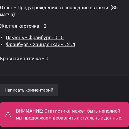
Ответ - Предупреждения за последние встречи: (85
матча)
Желтая карточка - 2
Пльзень - Фрайбург : 0 : 0
Фрайбург - Хайнденхайм : 2 : 1
Красная карточка - 0
Написать комментарий
ВНИМАНИЕ: Статистика может быть неполной,
мы продолжаем добавлять актуальные данные.