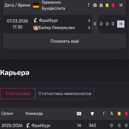
Германия:
Дата / Время
Г
И
Бундеслига
Фрайбург
3
07.03.2026
0
0
0
0
Н
17:30
Байер Леверкузен
3
Показать ещё
Карьера
Статистика
Статистика чемпионатов
Сезон
Команда
Г
А
2025/2026
Фрайбург
14
340
0
0
0