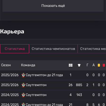
Показать ещё
Карьера
Статистика
Статистика чемпионатов
Статистика м
Сезон
Команда
Г
А
2025/2026
Саутгемптон до 21 года
1
0
0
0
0
2025/2026
Саутгемптон
26
885
2
1
0
0
2024/2025
Саутгемптон
4
143
0
0
0
2024/2025
Саутгемптон до 21 года
21
8
5
6
0