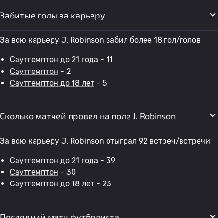
Забитые голы за карьеру
За всю карьеру J. Robinson забил более 18 гол/голов
Саутгемптон до 21 года
- 11
Саутгемптон
- 2
Саутгемптон до 18 лет
- 5
Сколько матчей провел на поле J. Robinson
За всю карьеру J. Robinson отыграл 92 встреч/встречи
Саутгемптон до 21 года
- 39
Саутгемптон
- 30
Саутгемптон до 18 лет
- 23
Последний матч футболиста