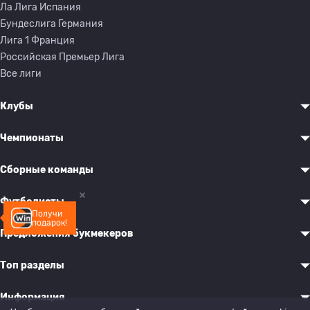
Ла Лига Испания
Бундеслига Германия
Лига 1 Франция
Российская Премьер Лига
Все лиги
Клубы
Чемпионаты
Сборные команды
Футболисты
Получи
подарок!
Предложения букмекеров
Топ разделы
Информация