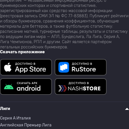
Винрейтинг — независимый информационный ресурс о
букмекерских конторах и спортивной статистике,
зарегистрированный как средство массовой информации
(реестровая запись СМИ ЭЛ № ФС 77-83883). Публикует рейтинги
и обзоры букмекеров, сравнения коэффициентов, обучающие
материалы для беттеров, а также футбольную статистику:
расписание матчей, турнирные таблицы, результаты и статистику
по ведущим лигам мира — АПЛ, Бундеслига, Ла Лига, Серия А,
Лига Чемпионов, РПЛ и другим. Сайт является партнёром
легальных российских букмекеров.
Скачать приложение
Лиги
Серия A Италия
Английская Премьер Лига