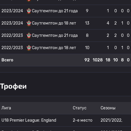
2023/2024
Саутгемптон до 21 года
9
1
0
0
0
2023/2024
Саутгемптон до 18 лет
13
4
2
1
0
2022/2023
Саутгемптон до 21 года
8
2
2
0
0
2022/2023
Саутгемптон до 18 лет
10
1
0
1
0
Всего
92
1028
18
10
8
0
Трофеи
Лига
Статус
Сезоны
U18 Premier League: England
2-е место
2021/2022,