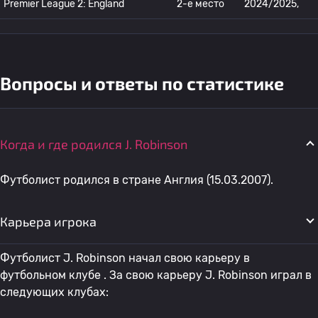
Premier League 2: England
2-е место
2024/2025,
Вопросы и ответы по статистике
Когда и где родился J. Robinson
Футболист родился в стране Англия (15.03.2007).
Карьера игрока
Футболист J. Robinson начал свою карьеру в
футбольном клубе . За свою карьеру J. Robinson играл в
следующих клубах: