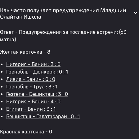
Как часто получает предупреждения Младший
Олайтан Ишола
Ответ - Предупреждения за последние встречи: (63
матча)
Желтая карточка - 8
Нигерия - Бенин : 3 : 0
Гренобль - Дюнкерк : 0 : 1
Ливия - Бенин : 0 : 0
Гренобль - Труа : 3 : 1
Гёзтепе - Бешикташ : 3 : 0
Нигерия - Бенин : 4 : 0
Египет - Бенин : 3 : 1
Бешикташ - Галатасарай : 0 : 1
Красная карточка - 0