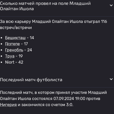
Сколько матчей провел на поле Младший
Олайтан Ишола
За всю карьеру Младший Олайтан Ишола отыграл 116
встреч/встречи
Бешикташ
- 14
Гёзтепе
- 17
Гренобль
- 24
Труа
- 19
Niort - 42
Последний матч футболиста
Последний матч, в котором принял участие Младший
Олайтан Ишола состоялся 07.09.2024 19:00 против
Нигерия
и закончился со счетом 3:0.