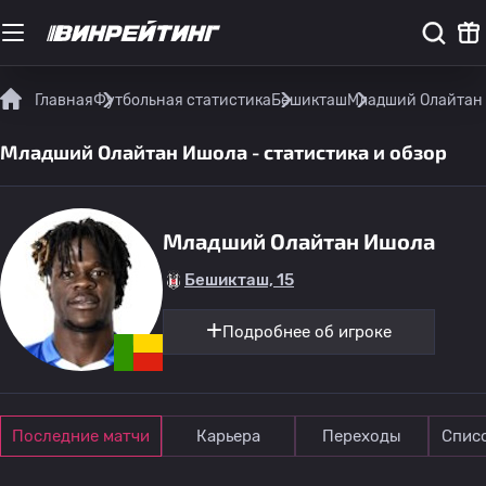
Главная
Футбольная статистика
Бешикташ
Младший Олайтан 
Младший Олайтан Ишола - статистика и обзор
Младший Олайтан Ишола
Бешикташ, 15
Подробнее об игроке
Последние матчи
Карьера
Переходы
Спис