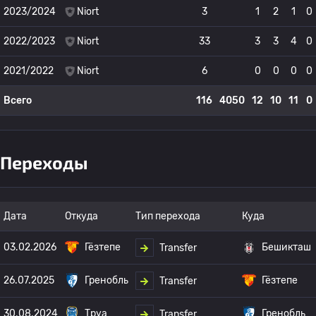
2023/2024
Niort
3
1
2
1
0
2022/2023
Niort
33
3
3
4
0
2021/2022
Niort
6
0
0
0
0
Всего
116
4050
12
10
11
0
Переходы
Дата
Откуда
Тип перехода
Куда
03.02.2026
Гёзтепе
Бешикташ
Transfer
26.07.2025
Гренобль
Гёзтепе
Transfer
30.08.2024
Труа
Гренобль
Transfer