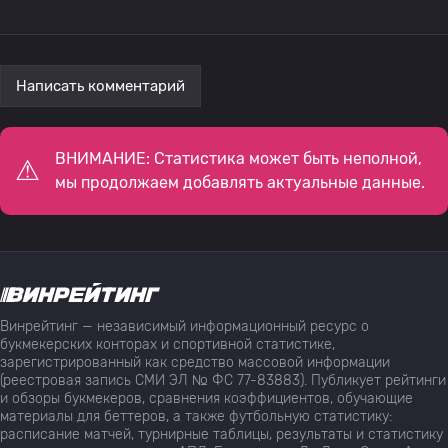
Написать комментарий
ВНИМАНИЕ: Статистика может быть неполной,
мы продолжаем добавлять актуальные данные.
Винрейтинг — независимый информационный ресурс о
букмекерских конторах и спортивной статистике,
зарегистрированный как средство массовой информации
(реестровая запись СМИ ЭЛ № ФС 77-83883). Публикует рейтинги
и обзоры букмекеров, сравнения коэффициентов, обучающие
материалы для беттеров, а также футбольную статистику:
расписание матчей, турнирные таблицы, результаты и статистику