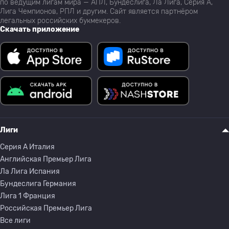
по ведущим лигам мира — АПЛ, Бундеслига, Ла Лига, Серия А,
Лига Чемпионов, РПЛ и другим. Сайт является партнёром
легальных российских букмекеров.
Скачать приложение
Лиги
Серия A Италия
Английская Премьер Лига
Ла Лига Испания
Бундеслига Германия
Лига 1 Франция
Российская Премьер Лига
Все лиги