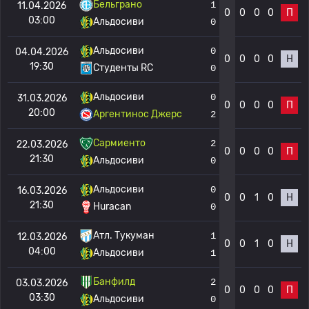
Бельграно
1
11.04.2026
0
0
0
0
П
03:00
Альдосиви
0
Альдосиви
0
04.04.2026
0
0
0
0
Н
19:30
Студенты RC
0
Альдосиви
0
31.03.2026
0
0
0
0
П
20:00
Аргентинос Джерс
2
Сармиенто
2
22.03.2026
0
0
0
0
П
21:30
Альдосиви
0
Альдосиви
0
16.03.2026
0
0
1
0
Н
21:30
Huracan
0
Атл. Тукуман
1
12.03.2026
0
0
1
0
Н
04:00
Альдосиви
1
Банфилд
2
03.03.2026
0
0
0
0
П
03:30
Альдосиви
0