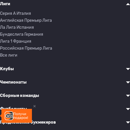
Лиги
Серия A Италия
Английская Премьер Лига
Ла Лига Испания
Бундеслига Германия
Лига 1 Франция
Российская Премьер Лига
Все лиги
Клубы
Чемпионаты
Сборные команды
Футболисты
Получи
подарок!
Предложения букмекеров