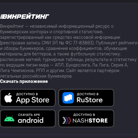
Винрейтинг — независимый информационный ресурс о
букмекерских конторах и спортивной статистике,
зарегистрированный как средство массовой информации
(реестровая запись СМИ ЭЛ № ФС 77-83883). Публикует рейтинги
и обзоры букмекеров, сравнения коэффициентов, обучающие
материалы для беттеров, а также футбольную статистику:
расписание матчей, турнирные таблицы, результаты и статистику
по ведущим лигам мира — АПЛ, Бундеслига, Ла Лига, Серия А,
Лига Чемпионов, РПЛ и другим. Сайт является партнёром
легальных российских букмекеров.
Скачать приложение