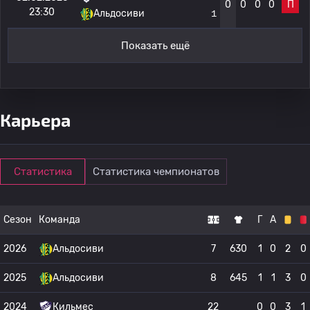
0
0
0
0
П
23:30
Альдосиви
1
Показать ещё
Карьера
Статистика
Статистика чемпионатов
Сезон
Команда
Г
А
2026
Альдосиви
7
630
1
0
2
0
2025
Альдосиви
8
645
1
1
3
0
2024
Кильмес
22
0
0
3
1