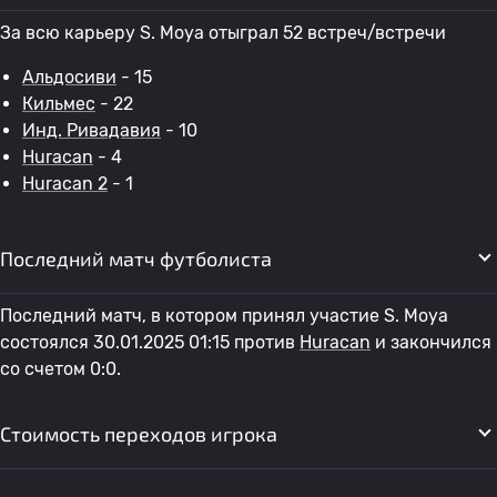
За всю карьеру S. Moya отыграл 52 встреч/встречи
Альдосиви
- 15
Кильмес
- 22
Инд. Ривадавия
- 10
Huracan
- 4
Huracan 2
- 1
Последний матч футболиста
Последний матч, в котором принял участие S. Moya
состоялся 30.01.2025 01:15 против
Huracan
и закончился
со счетом 0:0.
Стоимость переходов игрока