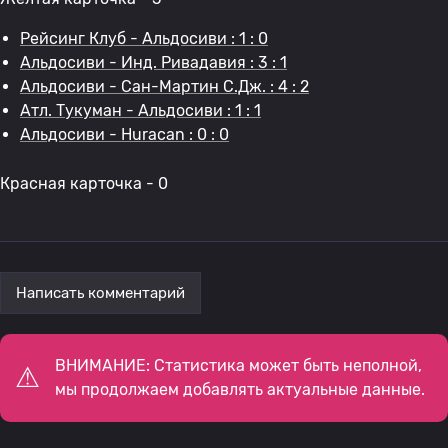
Рейсинг Клуб - Альдосиви : 1 : 0
Альдосиви - Инд. Ривадавия : 3 : 1
Альдосиви - Сан-Мартин С.Дж. : 4 : 2
Атл. Тукуман - Альдосиви : 1 : 1
Альдосиви - Huracan : 0 : 0
Красная карточка - 0
Написать комментарий
ВНИМАНИЕ: Статистика может быть неполной,
мы продолжаем добавлять актуальные данные.