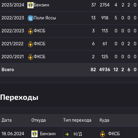
2023/2024
Бензин
37
2754
4
2
2
0
2022/2023
Поли Яссы
13
918
5
0
0
0
2022/2023
ФКСБ
3
113
0
0
0
0
2021/2022
ФКСБ
6
61
0
0
2
0
2020/2021
ФКСБ
2
125
0
0
0
0
Всего
82
4936
12
2
6
0
Переходы
Дата
Откуда
Тип перехода
Куда
18.06.2024
Бензин
ФКСБ
Н/Д