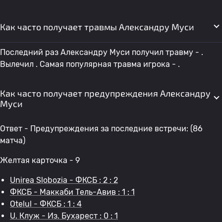
Как часто получает травмы Александру Муси
Последний раз Александру Муси получил травму - .
Вылечил . Самая популярная травма игрока - .
Как часто получает предупреждения Александру
Муси
Ответ - Предупреждения за последние встречи: (86
матча)
Желтая карточка - 9
Unirea Slobozia - ФКСБ : 2 : 2
ФКСБ - Маккаби Тель-Авив : 1 : 1
Otelul - ФКСБ : 1 : 4
U. Клуж - Из. Бухарест : 0 : 1