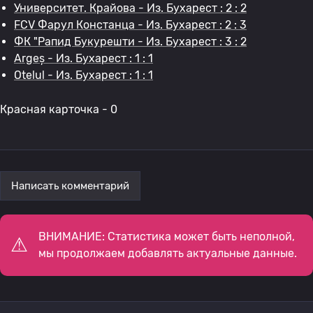
Университет. Крайова - Из. Бухарест : 2 : 2
FCV Фарул Констанца - Из. Бухарест : 2 : 3
ФК "Рапид Букурешти - Из. Бухарест : 3 : 2
Argeș - Из. Бухарест : 1 : 1
Otelul - Из. Бухарест : 1 : 1
Красная карточка - 0
Написать комментарий
ВНИМАНИЕ: Статистика может быть неполной,
мы продолжаем добавлять актуальные данные.