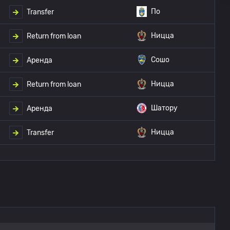
По
Transfer
Ницца
Return from loan
Сошо
Аренда
Ницца
Return from loan
Шатору
Аренда
Ницца
Transfer