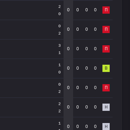
2
0
0
0
0
П
0
0
0
0
0
0
П
2
3
0
0
0
0
П
1
1
0
0
0
0
В
0
0
0
0
0
0
П
2
2
0
0
0
0
Н
2
1
0
0
0
0
Н