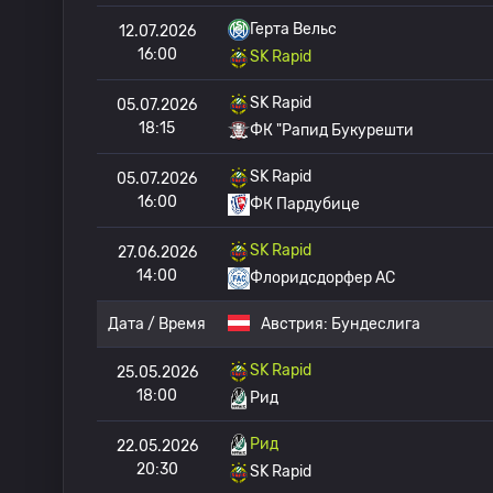
Герта Вельс
12.07.2026
16:00
SK Rapid
SK Rapid
05.07.2026
18:15
ФК "Рапид Букурешти
SK Rapid
05.07.2026
16:00
ФК Пардубице
SK Rapid
27.06.2026
14:00
Флоридсдорфер АС
Дата / Время
Австрия:
Бундеслига
SK Rapid
25.05.2026
18:00
Рид
Рид
22.05.2026
20:30
SK Rapid