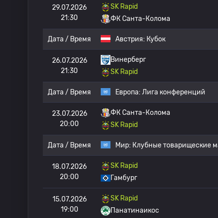
SK Rapid
29.07.2026
21:30
ФК Санта-Колома
Дата / Время
Австрия:
Кубок
Винерберг
26.07.2026
21:30
SK Rapid
Дата / Время
Европа:
Лига конференций
ФК Санта-Колома
23.07.2026
20:00
SK Rapid
Дата / Время
Мир:
Клубные товарищеские м
SK Rapid
18.07.2026
20:00
Гамбург
SK Rapid
15.07.2026
19:00
Панатинаикос