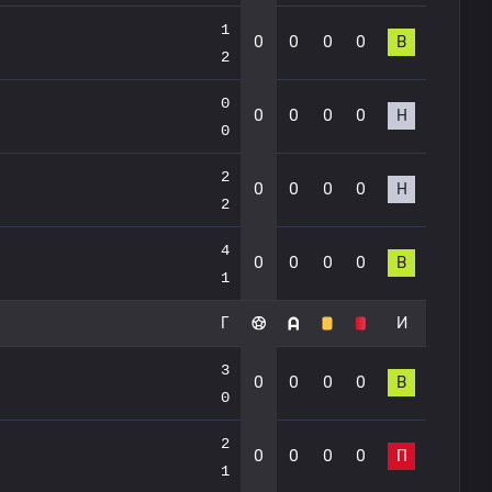
1
0
0
0
0
В
2
0
0
0
0
0
Н
0
2
0
0
0
0
Н
2
4
0
0
0
0
В
1
Г
И
3
0
0
0
0
В
0
2
0
0
0
0
П
1