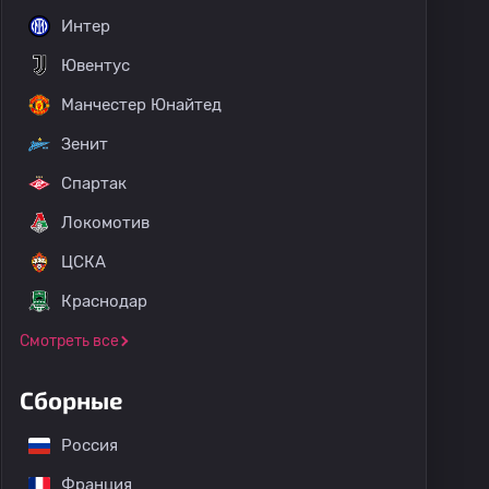
Интер
Ювентус
Манчестер Юнайтед
Зенит
Спартак
Локомотив
ЦСКА
Краснодар
Смотреть все
Сборные
Россия
Франция