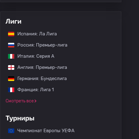
Лиги
Испания: Ла Лига
Россия: Премьер-лига
Италия: Серия А
Англия: Премьер-лига
Германия: Бундеслига
Франция: Лига 1
Смотреть все
Турниры
Чемпионат Европы УЕФА