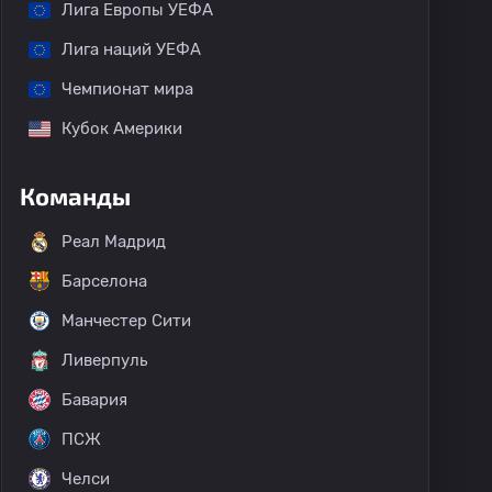
Лига Европы УЕФА
Лига наций УЕФА
Чемпионат мира
Кубок Америки
Команды
Реал Мадрид
Барселона
Манчестер Сити
Ливерпуль
Бавария
ПСЖ
Челси