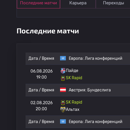
Последние матчи
Карьера
Переходы
Последние матчи
Дата / Время
Европа:
Лига конференций
Пайде
06.08.2026
19:00
SK Rapid
Дата / Время
Австрия:
Бундеслига
SK Rapid
02.08.2026
20:00
Альтах
Дата / Время
Европа:
Лига конференций