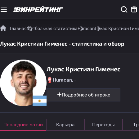
Главная
Футбольная статистика
Huracan
Лукас Кристиан Гиме
Лукас Кристиан Гименес - статистика и обзор
Лукас Кристиан Гименес
Huracan, -
Подробнее об игроке
Последние матчи
Карьера
Переходы
Тр