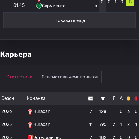
0
0
1
0
В
01:45
Сармиенто
0
Показать ещё
Карьера
Статистика
Статистика чемпионатов
Сезон
Команда
Г
А
2026
Huracan
7
128
0
3
0
2025
Huracan
11
795
2
1
2
1
2025
Эстудиантес
7
182
2
0
0
0