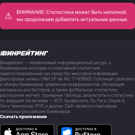
ВНИМАНИЕ: Статистика может быть неполной,
мы продолжаем добавлять актуальные данные.
Винрейтинг — независимый информационный ресурс о
букмекерских конторах и спортивной статистике,
зарегистрированный как средство массовой информации
(реестровая запись СМИ ЭЛ № ФС 77-83883). Публикует рейтинги
и обзоры букмекеров, сравнения коэффициентов, обучающие
материалы для беттеров, а также футбольную статистику:
расписание матчей, турнирные таблицы, результаты и статистику
по ведущим лигам мира — АПЛ, Бундеслига, Ла Лига, Серия А,
Лига Чемпионов, РПЛ и другим. Сайт является партнёром
легальных российских букмекеров.
Скачать приложение