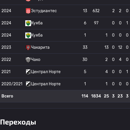
2024
Эстудиантес
13
632
2
2
0
2024
Куяба
6
97
0
0
1
2024
Куяба
1
1
0
0
0
2023
Чакарита
33
13
0
12
0
2022
Чако
30
2
0
4
0
2021
Централ Норте
5
4
0
0
1
2020/2021
Централ Норте
1
1
0
0
0
Всего
114
1834
25
3
23
3
Переходы