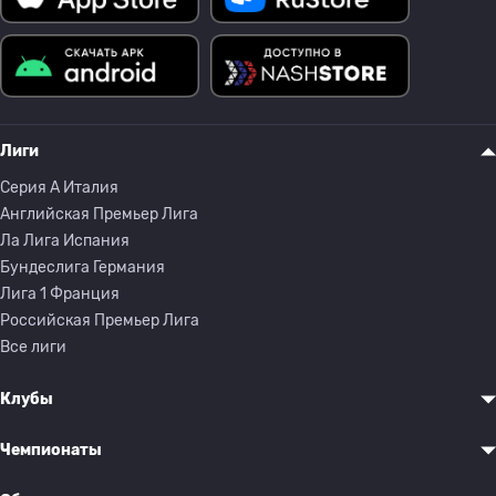
Лиги
Серия A Италия
Английская Премьер Лига
Ла Лига Испания
Бундеслига Германия
Лига 1 Франция
Российская Премьер Лига
Все лиги
Клубы
Чемпионаты