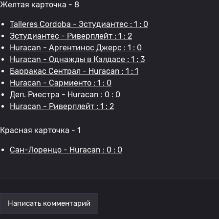
Желтая карточка - 8
Talleres Cordoba - Эстудиантес : 1 : 0
Эстудиантес - Риверплейт : 1 : 2
Huracan - Аргентинос Джерс : 1 : 0
Huracan - Однажды в Калдасе : 1 : 3
Барракас Сентрал - Huracan : 1 : 1
Huracan - Сармиенто : 1 : 0
Деп. Риестра - Huracan : 0 : 0
Huracan - Риверплейт : 1 : 2
Красная карточка - 1
Сан-Лоренцо - Huracan : 0 : 0
Написать комментарий