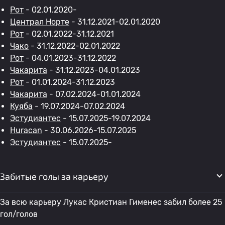
Рот
- 02.01.2020-
Централ Норте
- 31.12.2021-02.01.2020
Рот
- 02.01.2022-31.12.2021
Чако
- 31.12.2022-02.01.2022
Рот
- 04.01.2023-31.12.2022
Чакарита
- 31.12.2023-04.01.2023
Рот
- 01.01.2024-31.12.2023
Чакарита
- 07.02.2024-01.01.2024
Куяба
- 19.07.2024-07.02.2024
Эстудиантес
- 15.07.2025-19.07.2024
Huracan
- 30.06.2026-15.07.2025
Эстудиантес
- 15.07.2025-
Забитые голы за карьеру
За всю карьеру Лукас Кристиан Гименес забил более 25
гол/голов