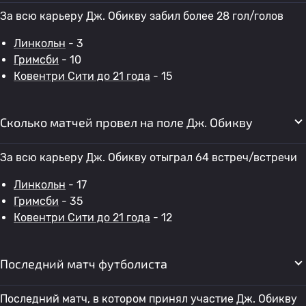
За всю карьеру Дж. Обикву забил более 28 гол/голов
Линкольн
- 3
Гримсби
- 10
Ковентри Сити до 21 года
- 15
Сколько матчей провел на поле Дж. Обикву
За всю карьеру Дж. Обикву отыграл 64 встреч/встречи
Линкольн
- 17
Гримсби
- 35
Ковентри Сити до 21 года
- 12
Последний матч футболиста
Последний матч, в котором принял участие Дж. Обикву