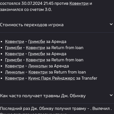
состоялся 30.07.2024 21:45 против
Ковентри
и
закончился со счетом 3:0.
Стоимость переходов игрока
Ковентри
-
Гримсби
за Аренда
Гримсби
-
Ковентри
за Return from loan
Ковентри
-
Гримсби
за Аренда
Гримсби
-
Ковентри
за Return from loan
Ковентри
-
Линкольн
за Аренда
Линкольн
-
Ковентри
за Return from loan
Ковентри
-
Куинс Парк Рейнджерс
за Transfer
Как часто получает травмы Дж. Обикву
Последний раз Дж. Обикву получил травму - . Вылечил .