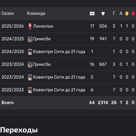
Сезон
Команда
Г
А
2025/2026
Линкольн
17
506
3
1
1
0
2024/2025
Гримсби
19
941
7
0
0
0
2024/2025
Ковентри Сити до 21 года
1
1
0
0
0
2023/2024
Гримсби
16
867
3
0
1
0
2023/2024
Ковентри Сити до 21 года
5
7
0
0
0
2022/2023
Ковентри Сити до 21 года
6
7
0
0
0
Всего
64
2314
28
1
2
0
Переходы