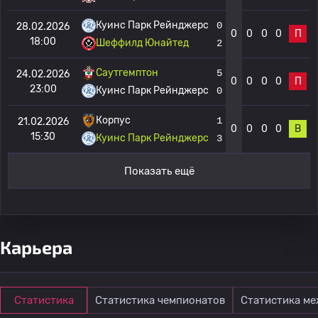
Куинс Парк Рейнджерс
0
28.02.2026
0
0
0
0
П
18:00
Шеффилд Юнайтед
2
Саутгемптон
5
24.02.2026
0
0
0
0
П
23:00
Куинс Парк Рейнджерс
0
Корпус
1
21.02.2026
0
0
0
0
В
15:30
Куинс Парк Рейнджерс
3
Показать ещё
Карьера
Статистика
Статистика чемпионатов
Статистика м