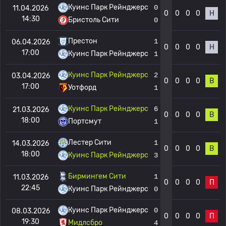
Куинс Парк Рейнджерс
0
11.04.2026
0
0
0
0
Н
14:30
Бристоль Сити
0
Престон
1
06.04.2026
0
0
0
0
Н
17:00
Куинс Парк Рейнджерс
1
Куинс Парк Рейнджерс
2
03.04.2026
0
0
0
0
В
17:00
Уотфорд
1
Куинс Парк Рейнджерс
6
21.03.2026
0
0
0
0
В
18:00
Портсмут
1
Лестер Сити
1
14.03.2026
0
0
0
0
В
18:00
Куинс Парк Рейнджерс
3
Бирмингем Сити
1
11.03.2026
0
0
0
0
П
22:45
Куинс Парк Рейнджерс
0
Куинс Парк Рейнджерс
0
08.03.2026
0
0
0
0
П
19:30
Мидлсбро
4