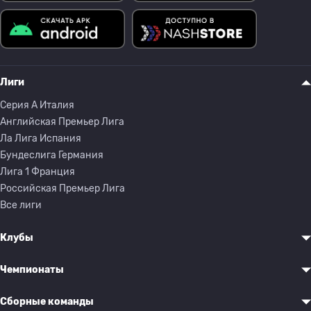
Лиги
Серия A Италия
Английская Премьер Лига
Ла Лига Испания
Бундеслига Германия
Лига 1 Франция
Российская Премьер Лига
Все лиги
Клубы
Чемпионаты
Сборные команды