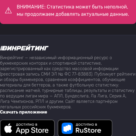
ВНИМАНИЕ: Статистика может быть неполной,
мы продолжаем добавлять актуальные данные.
Винрейтинг — независимый информационный ресурс о
букмекерских конторах и спортивной статистике,
зарегистрированный как средство массовой информации
(реестровая запись СМИ ЭЛ № ФС 77-83883). Публикует рейтинги
и обзоры букмекеров, сравнения коэффициентов, обучающие
материалы для беттеров, а также футбольную статистику:
расписание матчей, турнирные таблицы, результаты и статистику
по ведущим лигам мира — АПЛ, Бундеслига, Ла Лига, Серия А,
Лига Чемпионов, РПЛ и другим. Сайт является партнёром
легальных российских букмекеров.
Скачать приложение