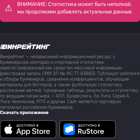
ВНИМАНИЕ: Статистика может быть неполной,
мы продолжаем добавлять актуальные данные.
Винрейтинг — независимый информационный ресурс о
букмекерских конторах и спортивной статистике,
зарегистрированный как средство массовой информации
(реестровая запись СМИ ЭЛ № ФС 77-83883). Публикует рейтинги
и обзоры букмекеров, сравнения коэффициентов, обучающие
материалы для беттеров, а также футбольную статистику:
расписание матчей, турнирные таблицы, результаты и статистику
по ведущим лигам мира — АПЛ, Бундеслига, Ла Лига, Серия А,
Лига Чемпионов, РПЛ и другим. Сайт является партнёром
легальных российских букмекеров.
Скачать приложение