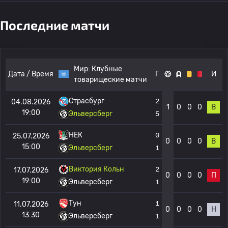
Последние матчи
Мир:
Клубные
Дата / Время
Г
И
товарищеские матчи
Страсбург
2
04.08.2026
1
0
0
0
В
19:00
Эльверсберг
5
НЕК
0
25.07.2026
0
0
0
0
В
15:00
Эльверсберг
1
Виктория Кольн
2
17.07.2026
0
0
0
0
П
19:00
Эльверсберг
1
Тун
1
11.07.2026
0
0
0
0
Н
13:30
Эльверсберг
1