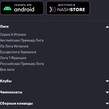
Лиги
Серия A Италия
Английская Премьер Лига
Ла Лига Испания
Бундеслига Германия
Лига 1 Франция
Российская Премьер Лига
Все лиги
Клубы
Чемпионаты
Сборные команды