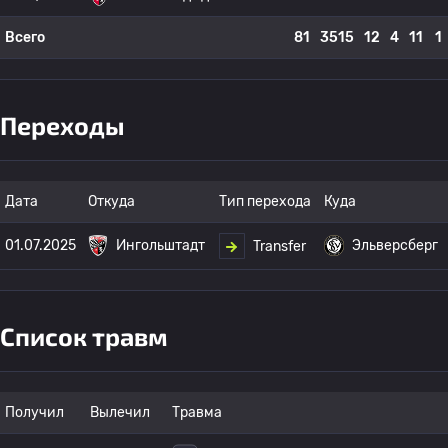
Всего
81
3515
12
4
11
1
Переходы
Дата
Откуда
Тип перехода
Куда
01.07.2025
Ингольштадт
Эльверсберг
Transfer
Список травм
Получил
Вылечил
Травма