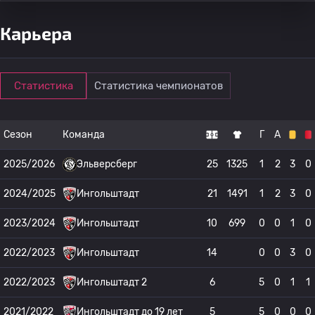
Карьера
Статистика
Статистика чемпионатов
Сезон
Команда
Г
А
2025/2026
Эльверсберг
25
1325
1
2
3
0
2024/2025
Ингольштадт
21
1491
1
2
3
0
2023/2024
Ингольштадт
10
699
0
0
1
0
2022/2023
Ингольштадт
14
0
0
3
0
2022/2023
Ингольштадт 2
6
5
0
1
1
2021/2022
Ингольштадт до 19 лет
5
5
0
0
0