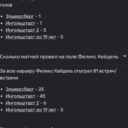
голов
Эльверсберг
- 1
Ингольштадт
- 1
Ингольштадт 2
- 5
Ингольштадт до 19 лет
- 5
Сколько матчей провел на поле Феликс Кейдель
За всю карьеру Феликс Кейдель отыграл 81 встреч/
встречи
Эльверсберг
- 25
Ингольштадт
- 45
Ингольштадт 2
- 6
Ингольштадт до 19 лет
- 5