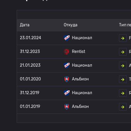
Дата
Откуда
Тип п
23.01.2024
Национал
F
31.12.2023
Rentist
R
21.01.2023
Национал
01.01.2020
Альбион
T
31.12.2019
Национал
R
01.01.2019
Альбион