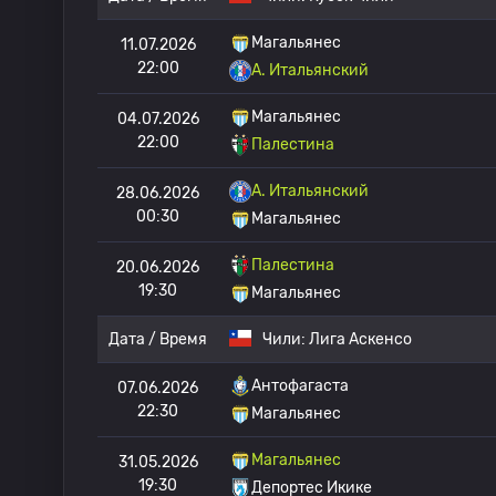
Магальянес
11.07.2026
22:00
A. Итальянский
Магальянес
04.07.2026
22:00
Палестина
A. Итальянский
28.06.2026
00:30
Магальянес
Палестина
20.06.2026
19:30
Магальянес
Дата / Время
Чили:
Лига Аскенсо
Антофагаста
07.06.2026
22:30
Магальянес
Магальянес
31.05.2026
19:30
Депортес Икике