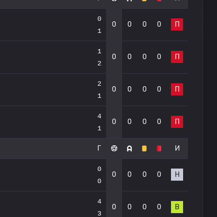
0
0
0
0
0
П
1
1
0
0
0
0
П
2
2
0
0
0
0
П
1
4
0
0
0
0
П
1
Г
И
0
0
0
0
0
Н
0
4
0
0
0
0
В
3