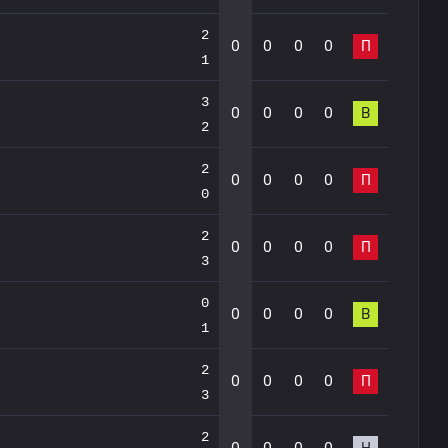
2
0
0
0
0
П
1
3
0
0
0
0
В
2
2
0
0
0
0
П
0
2
0
0
0
0
П
3
0
0
0
0
0
В
1
2
0
0
0
0
П
3
2