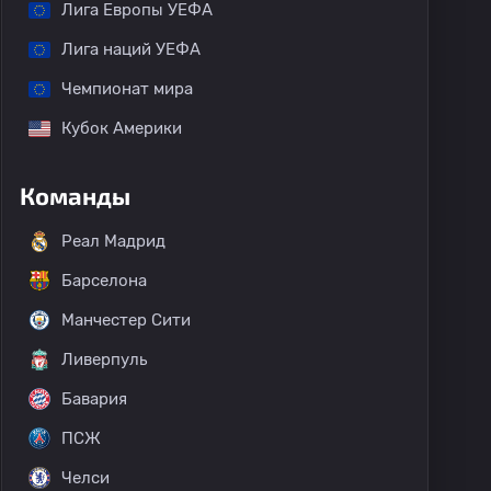
Лига Европы УЕФА
Лига наций УЕФА
Чемпионат мира
Кубок Америки
Команды
Реал Мадрид
Барселона
Манчестер Сити
Ливерпуль
Бавария
ПСЖ
Челси