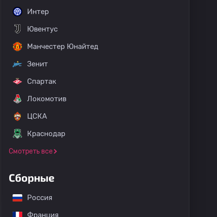
Интер
Ювентус
Манчестер Юнайтед
Зенит
Спартак
Локомотив
ЦСКА
Краснодар
Смотреть все
Сборные
Россия
Франция