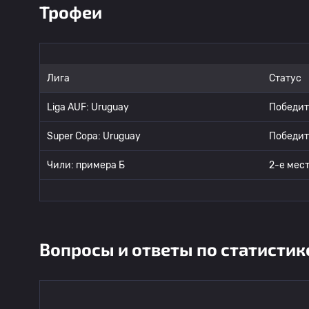
Трофеи
Лига
Статус
Liga AUF: Uruguay
Победит
Super Copa: Uruguay
Победит
Чили: примера Б
2-е мес
Вопросы и ответы по статистик