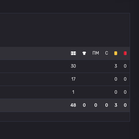
ПМ
С
30
3
0
17
0
0
1
0
0
48
0
0
0
3
0