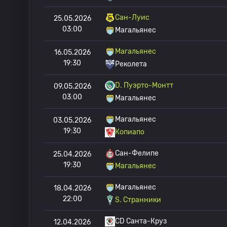
Сан-Луис
25.05.2026
03:00
Магальянес
Магальянес
16.05.2026
19:30
Реколета
D. Пуэрто-Монтт
09.05.2026
03:00
Магальянес
Магальянес
03.05.2026
19:30
Копиапо
Сан-Фелипе
25.04.2026
19:30
Магальянес
Магальянес
18.04.2026
22:00
S. Странники
CD Санта-Круз
12.04.2026