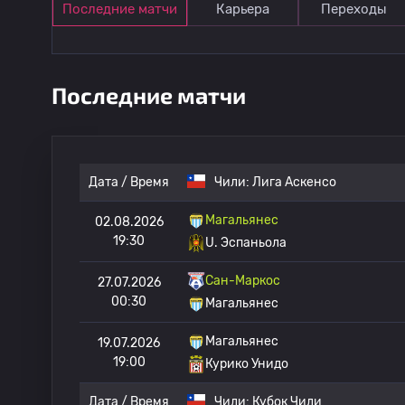
Последние матчи
Карьера
Переходы
Последние матчи
Дата / Время
Чили:
Лига Аскенсо
Магальянес
02.08.2026
19:30
U. Эспаньола
Сан-Маркос
27.07.2026
00:30
Магальянес
Магальянес
19.07.2026
19:00
Курико Унидо
Дата / Время
Чили:
Кубок Чили