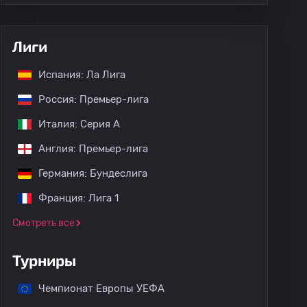
Лиги
Испания: Ла Лига
Россия: Премьер-лига
Италия: Серия А
Англия: Премьер-лига
Германия: Бундеслига
Франция: Лига 1
Смотреть все
Турниры
Чемпионат Европы УЕФА