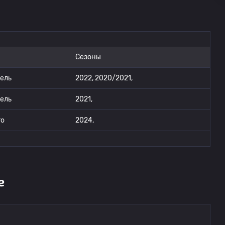
Сезоны
ель
2022, 2020/2021,
ель
2021,
то
2024,
е