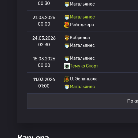
00:30
Магальянес
Магальянес
31.03.2026
00:00
Рейнджерс
Кобрелоа
24.03.2026
02:30
Магальянес
Магальянес
15.03.2026
00:00
Темуко Спорт
U. Эспаньола
11.03.2026
01:00
Магальянес
Пока
Карьера