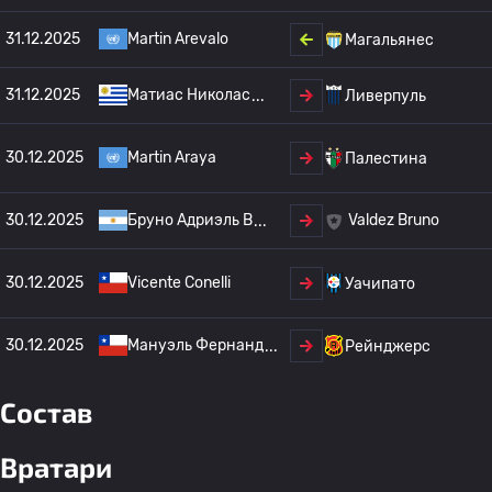
31.12.2025
Martin Arevalo
Магальянес
31.12.2025
Матиас Николас
Ливерпуль
30.12.2025
Martin Araya
Палестина
30.12.2025
Бруно Адриэль В
Valdez Bruno
30.12.2025
Vicente Conelli
Уачипато
30.12.2025
Мануэль Фернанд
Рейнджерс
Состав
Вратари