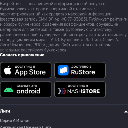
Винрейтинг — независимый информационный ресурс о
букмекерских конторах и спортивной статистике,
зарегистрированный как средство массовой информации
(реестровая запись СМИ ЭЛ № ФС 77-83883). Публикует рейтинги
и обзоры букмекеров, сравнения коэффициентов, обучающие
материалы для беттеров, а также футбольную статистику:
расписание матчей, турнирные таблицы, результаты и статистику
по ведущим лигам мира — АПЛ, Бундеслига, Ла Лига, Серия А,
Лига Чемпионов, РПЛ и другим. Сайт является партнёром
легальных российских букмекеров.
Скачать приложение
Лиги
Серия A Италия
Английская Премьер Лига