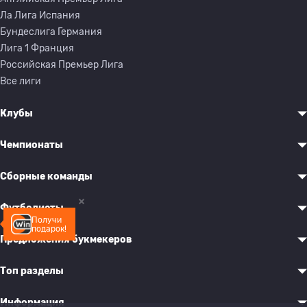
Ла Лига Испания
Бундеслига Германия
Лига 1 Франция
Российская Премьер Лига
Все лиги
Клубы
Чемпионаты
Сборные команды
Футболисты
Получи
подарок!
Предложения букмекеров
Топ разделы
Информация