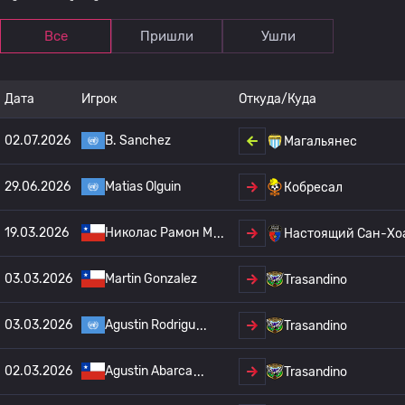
Все
Пришли
Ушли
Дата
Игрок
Откуда/Куда
02.07.2026
B. Sanchez
Магальянес
29.06.2026
Matias Olguin
Кобресал
19.03.2026
Николас Рамон М
Настоящий Сан-Хо
03.03.2026
Martin Gonzalez
Trasandino
03.03.2026
Agustin Rodrigu
Trasandino
02.03.2026
Agustin Abarca
Trasandino