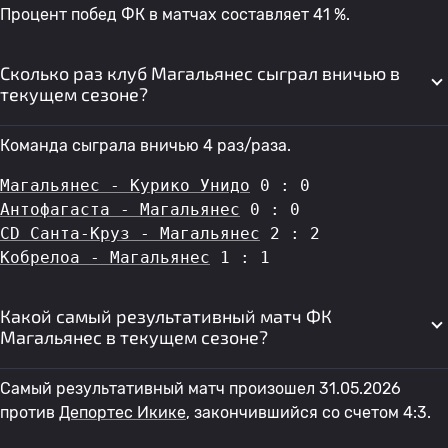
Процент побед ФК в матчах составляет 41 %.
Сколько раз клуб Магальянес сыграл вничью в
текущем сезоне?
Команда сыграла вничью 4 раз/раза.
Магальянес - Курико Унидо
 0 : 0
Антофагаста - Магальянес
 0 : 0
CD Санта-Круз - Магальянес
 2 : 2
Кобрелоа - Магальянес
 1 : 1
Какой самый результативный матч ФК
Магальянес в текущем сезоне?
Самый результативный матч произошел 31.05.2026
против
Депортес Икике
, закончившийся со счетом 4:3.