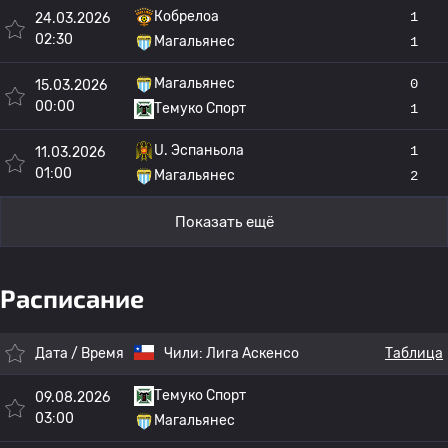
Кобрелоа
1
24.03.2026
02:30
Магальянес
1
Магальянес
0
15.03.2026
00:00
Темуко Спорт
1
U. Эспаньола
1
11.03.2026
01:00
Магальянес
2
Показать ещё
Расписание
Дата / Время
Чили:
Лига Аскенсо
Таблица
Темуко Спорт
09.08.2026
03:00
Магальянес