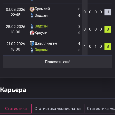
Бромлей
0
03.03.2026
0
0
0
0
Н
22:45
Олдхэм
0
Олдхэм
2
28.02.2026
0
0
0
0
В
18:00
Кроули
0
Джиллингем
0
21.02.2026
1
0
1
0
В
18:00
Олдхэм
3
Показать ещё
Карьера
Статистика
Статистика чемпионатов
Статистика м