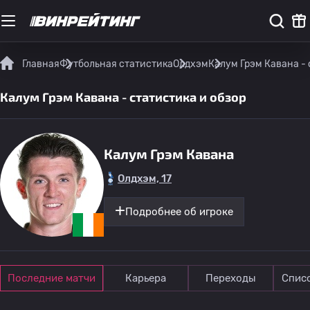
Главная
Футбольная статистика
Олдхэм
Калум Грэм Кавана - 
Калум Грэм Кавана - статистика и обзор
Калум Грэм Кавана
Олдхэм, 17
Подробнее об игроке
Последние матчи
Карьера
Переходы
Спис