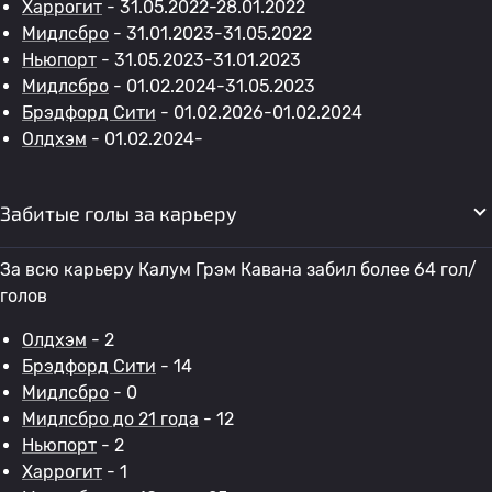
Харрогит
- 31.05.2022-28.01.2022
Мидлсбро
- 31.01.2023-31.05.2022
Ньюпорт
- 31.05.2023-31.01.2023
Мидлсбро
- 01.02.2024-31.05.2023
Брэдфорд Сити
- 01.02.2026-01.02.2024
Олдхэм
- 01.02.2024-
Забитые голы за карьеру
За всю карьеру Калум Грэм Кавана забил более 64 гол/
голов
Олдхэм
- 2
Брэдфорд Сити
- 14
Мидлсбро
- 0
Мидлсбро до 21 года
- 12
Ньюпорт
- 2
Харрогит
- 1