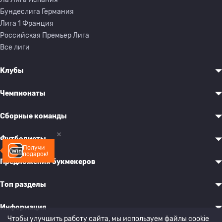
Бундеслига Германия
Лига 1 Франция
Российская Премьер Лига
Все лиги
Клубы
Чемпионаты
Сборные команды
Футболисты
Получи
подарок!
Предложения букмекеров
Топ разделы
Информация
Чтобы улучшить работу сайта, мы используем файлы cookie