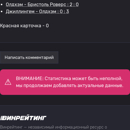
Олдхэм - Бристоль Роверс : 2 : 0
Джиллингем - Олдхэм : 0 : 3
Красная карточка - 0
Написать комментарий
ВНИМАНИЕ: Статистика может быть неполной,
мы продолжаем добавлять актуальные данные.
Винрейтинг — независимый информационный ресурс о