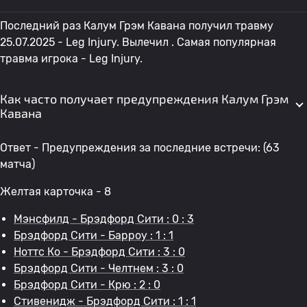
Последний раз Калум Грэм Кавана получил травму
25.07.2025 - Leg Injury. Вылечил . Самая популярная
травма игрока - Leg Injury.
Как часто получает предупреждения Калум Грэм
Кавана
Ответ - Предупреждения за последние встречи: (63
матча)
Желтая карточка - 8
Мэнсфилд - Брэдфорд Сити : 0 : 3
Брэдфорд Сити - Барроу : 1 : 1
Ноттс Ко - Брэдфорд Сити : 3 : 0
Брэдфорд Сити - Челтнем : 3 : 0
Брэдфорд Сити - Крю : 2 : 0
Стивенидж - Брэдфорд Сити : 1 : 1