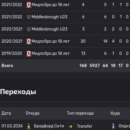
2021/2022
Мидлсбро до 18 лет
4
5
1
1
0
2021/2022
Middlesbrough U23
6
6
0
1
0
2020/2021
Middlesbrough U23
3
2
2
0
0
2020/2021
Мидлсбро до 18 лет
20
14
4
0
0
2019/2020
Мидлсбро до 18 лет
13
6
1
0
0
Всего
168
5927
64
18
17
0
Переходы
Дата
Откуда
Тип перехода
Куда
01.02.2026
Брэдфорд Сити
Олдх
Transfer