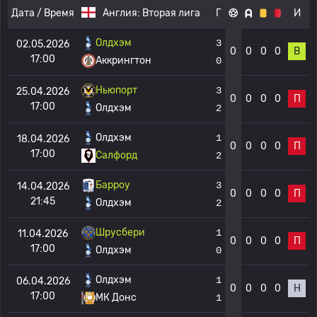
Дата / Время
Англия:
Вторая лига
Г
И
Олдхэм
3
02.05.2026
0
0
0
0
В
17:00
Аккрингтон
0
Ньюпорт
3
25.04.2026
0
0
0
0
П
17:00
Олдхэм
2
Олдхэм
1
18.04.2026
0
0
0
0
П
17:00
Салфорд
2
Барроу
3
14.04.2026
0
0
0
0
П
21:45
Олдхэм
2
Шрусбери
1
11.04.2026
0
0
0
0
П
17:00
Олдхэм
0
Олдхэм
1
06.04.2026
0
0
0
0
Н
17:00
МК Донс
1