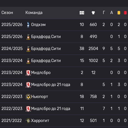
Сезон
Команда
Г
А
2025/2026
Олдхэм
10
660
2
0
2
0
2025/2026
Брэдфорд Сити
8
490
0
1
0
2024/2025
Брэдфорд Сити
38
2504
9
5
5
0
2023/2024
Брэдфорд Сити
15
1002
5
2
3
0
2023/2024
Мидлсбро
2
12
0
0
0
2023/2024
Мидлсбро до 21 года
8
5
1
3
0
2022/2023
Ньюпорт
18
758
2
1
0
0
2022/2023
Мидлсбро до 21 года
11
7
1
1
0
2021/2022
Харрогит
12
501
1
0
0
0