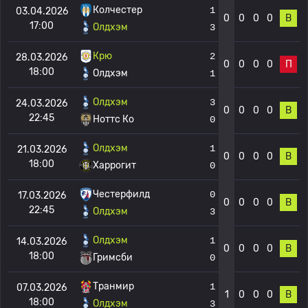
Колчестер
1
03.04.2026
0
0
0
0
В
17:00
Олдхэм
3
Крю
2
28.03.2026
0
0
0
0
П
18:00
Олдхэм
1
Олдхэм
3
24.03.2026
0
0
0
0
В
22:45
Ноттс Ко
0
Олдхэм
1
21.03.2026
0
0
0
0
В
18:00
Харрогит
0
Честерфилд
0
17.03.2026
0
0
0
0
В
22:45
Олдхэм
3
Олдхэм
1
14.03.2026
0
0
0
0
В
18:00
Гримсби
0
Транмир
1
07.03.2026
1
0
0
0
В
18:00
Олдхэм
3