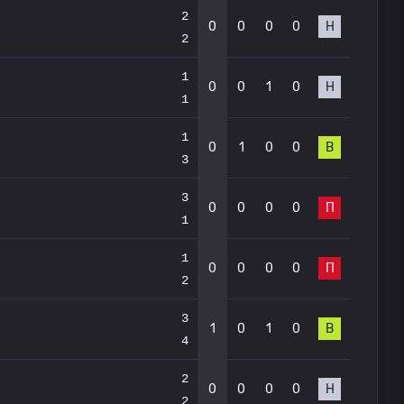
2
0
0
0
0
Н
2
1
0
0
1
0
Н
1
1
0
1
0
0
В
3
3
0
0
0
0
П
1
1
0
0
0
0
П
2
3
1
0
1
0
В
4
2
0
0
0
0
Н
2