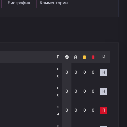
Биография
Комментарии
Г
И
0
0
0
0
0
Н
0
0
0
0
0
0
Н
0
2
0
0
0
0
П
4
3