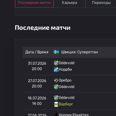
Последние матчи
Карьера
Переходы
Последние матчи
Дата / Время
Швеция:
Суперэттан
Oddevold
31.07.2026
20:00
Норрби
Оребро
27.07.2026
20:00
Oddevold
Oddevold
18.07.2026
14:00
Варберг
Нордик Юнайтед
27.06.2026