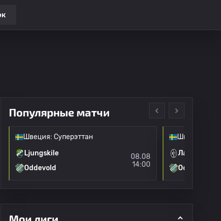
ок
Популярные матчи
Швеция: Суперэттан
Швеция: Суп
Ljungskile
Ландскрона
08.08
14:00
Oddevold
Oddevold
Мои лиги