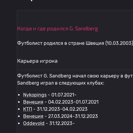
Когда и где родился G. Sandberg
Футболист родился в стране Швеция (10.03.2003)
Карьера игрока
Футболист G. Sandberg начал свою карьеру в фут
Sandberg играл в следующих клубах:
Nykopings
- 01.07.2021-
Венеция
- 04.02.2023-01.07.2021
КТП
- 31.12.2023-04.02.2023
Венеция
- 27.03.2024-31.12.2023
Oddevold
- 31.12.2023-