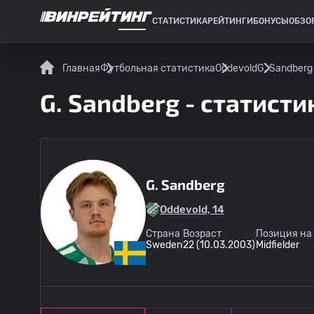
СТАТИСТИКА
РЕЙТИНГИ
БОНУСЫ
ОБЗО
СПОРТИВНАЯ СТАТИСТИКА
Главная
Футбольная статистика
Oddevold
G. Sandberg
G. Sandberg - статисти
G. Sandberg
Oddevold, 14
Страна
Возраст
Позиция на
Sweden
22 (10.03.2003)
Midfielder