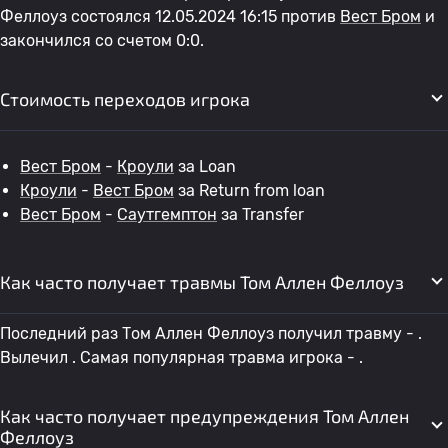
Феллоуз состоялся 12.05.2024 16:15 против
Вест Бром
и
закончился со счетом 0:0.
Стоимость переходов игрока
Вест Бром
-
Кроули
за Loan
Кроули
-
Вест Бром
за Return from loan
Вест Бром
-
Саутгемптон
за Transfer
Как часто получает травмы Том Аллен Феллоуз
Последний раз Том Аллен Феллоуз получил травму - .
Вылечил . Самая популярная травма игрока - .
Как часто получает предупреждения Том Аллен
Феллоуз