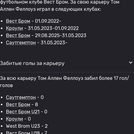
футбольном клубе Вест Бром. За свою карьеру Том
Аллен Феллоуз играл в следующих клубах:
Вест Бром
- 01.09.2022-
Кроули
- 31.05.2023-01.09.2022
Вест Бром
- 29.08.2025-31.05.2023
Саутгемптон
- 31.05.2023-
Забитые голы за карьеру
За всю карьеру Том Аллен Феллоуз забил более 17 гол/
голов
Саутгемптон
- 0
Вест Бром
- 8
Вест Бром U21
- 0
Кроули
- 0
West Brom U23 - 2
Вест Бром U18
- 7