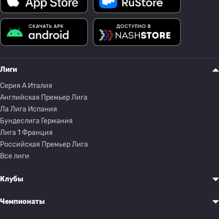
Лиги
Серия A Италия
Английская Премьер Лига
Ла Лига Испания
Бундеслига Германия
Лига 1 Франция
Российская Премьер Лига
Все лиги
Клубы
Чемпионаты