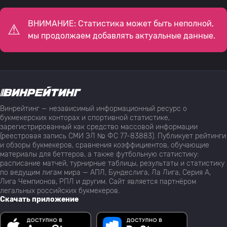
ВНИМАНИЕ: Статистика может быть неполной,
мы продолжаем добавлять актуальные данные.
Винрейтинг — независимый информационный ресурс о
букмекерских конторах и спортивной статистике,
зарегистрированный как средство массовой информации
(реестровая запись СМИ ЭЛ № ФС 77-83883). Публикует рейтинги
и обзоры букмекеров, сравнения коэффициентов, обучающие
материалы для беттеров, а также футбольную статистику:
расписание матчей, турнирные таблицы, результаты и статистику
по ведущим лигам мира — АПЛ, Бундеслига, Ла Лига, Серия А,
Лига Чемпионов, РПЛ и другим. Сайт является партнёром
легальных российских букмекеров.
Скачать приложение