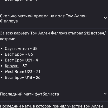
Сколько матчей провел на поле Том Аллен
Феллоуз
За всю карьеру Том Аллен Феллоуз отыграл 212 встреч/
встречи
Саутгемптон
- 38
Вест Бром
- 86
Вест Бром U21
- 4
Кроули
- 37
West Brom U23 - 21
Вест Бром U18
- 26
Последний матч футболиста
Последний матч, в котором принял участие Том Аллен