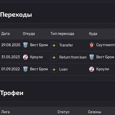
Переходы
Дата
Откуда
Тип перехода
Куда
29.08.2025
Вест Бром
Саутгемпт
Transfer
31.05.2023
Кроули
Вест Бром
Return from loan
01.09.2022
Вест Бром
Кроули
Loan
Трофеи
Лига
Статус
Сезоны