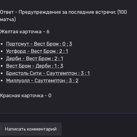
Ответ - Предупреждения за последние встречи: (100
матча)
Желтая карточка - 6
Портсмут - Вест Бром : 0 : 3
Уотфорд - Вест Бром : 2 : 1
Дерби - Вест Бром : 2 : 1
Вест Бром - Дерби : 1 : 3
Бристоль Сити - Саутгемптон : 3 : 1
Миллуолл - Саутгемптон : 3 : 2
Красная карточка - 0
Написать комментарий