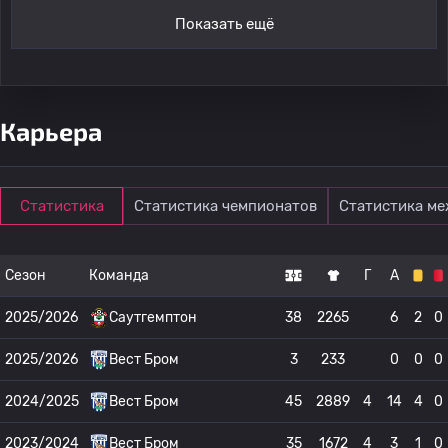
Показать ещё
Карьера
Статистика
Статистика чемпионатов
Статистика м
Сезон
Команда
Г
А
2025/2026
Саутгемптон
38
2265
6
2
0
2025/2026
Вест Бром
3
233
0
0
0
2024/2025
Вест Бром
45
2889
4
14
4
0
2023/2024
Вест Бром
35
1672
4
3
1
0