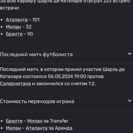
За всю карьеру Шарль де Кетеларе отыграл 223 встреч/
встречи
Аталанта
- 101
Милан
- 32
Брюгге
- 90
Последний матч футболиста
Последний матч, в котором принял участие Шарль де
Кетеларе состоялся 06.05.2024 19:00 против
Салернитана
и закончился со счетом 1:2.
Стоимость переходов игрока
Брюгге
-
Милан
за Transfer
Милан
-
Аталанта
за Аренда