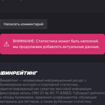
Написать комментарий
ВНИМАНИЕ: Статистика может быть неполной,
мы продолжаем добавлять актуальные данные.
Винрейтинг — независимый информационный ресурс о
букмекерских конторах и спортивной статистике,
зарегистрированный как средство массовой информации
(реестровая запись СМИ ЭЛ № ФС 77-83883). Публикует рейтинги
и обзоры букмекеров, сравнения коэффициентов, обучающие
материалы для беттеров, а также футбольную статистику: