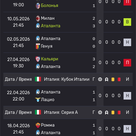
0
0
0
0
П
19:00
Болонья
1
Милан
2
10.05.2026
0
0
0
0
В
21:45
Аталанта
3
Аталанта
0
02.05.2026
0
0
0
0
Н
21:45
Генуя
0
Кальяри
3
27.04.2026
0
0
0
0
П
19:30
Аталанта
2
Дата / Время
Италия:
Кубок Италии
Г
И
Аталанта
1
22.04.2026
0
0
0
0
Н
22:00
Лацио
1
Дата / Время
Италия:
Серия А
Г
И
Ромма
1
18.04.2026
0
0
0
0
Н
21:45
Аталанта
1