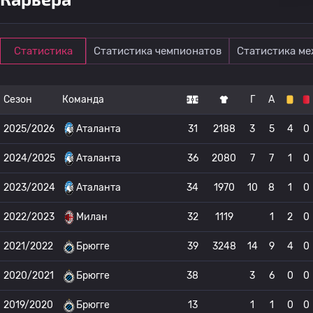
Статистика
Статистика чемпионатов
Статистика м
Сезон
Команда
Г
А
2025/2026
Аталанта
31
2188
3
5
4
0
2024/2025
Аталанта
36
2080
7
7
1
0
2023/2024
Аталанта
34
1970
10
8
1
0
2022/2023
Милан
32
1119
1
2
0
2021/2022
Брюгге
39
3248
14
9
4
0
2020/2021
Брюгге
38
3
6
0
0
2019/2020
Брюгге
13
1
1
0
0