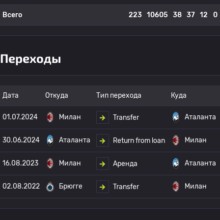
Всего
223
10605
38
37
12
0
Переходы
Дата
Откуда
Тип перехода
Куда
01.07.2024
Милан
Аталанта
Transfer
30.06.2024
Аталанта
Милан
Return from loan
16.08.2023
Милан
Аталанта
Аренда
02.08.2022
Брюгге
Милан
Transfer