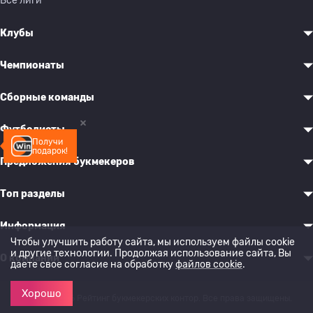
Все лиги
Клубы
Чемпионаты
Сборные команды
Футболисты
Получи
подарок!
Предложения букмекеров
Топ разделы
Информация
Чтобы улучшить работу сайта, мы используем файлы cookie
и другие технологии. Продолжая использование сайта, Вы
О компании
даете свое согласие на обработку
файлов cookie
.
Хорошо
© 2022-2026 Рейтинг букмекерских контор. Все права защищены.