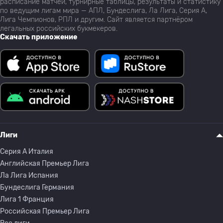
расписание матчей, турнирные таблицы, результаты и статистику
по ведущим лигам мира — АПЛ, Бундеслига, Ла Лига, Серия А,
Лига Чемпионов, РПЛ и другим. Сайт является партнёром
легальных российских букмекеров.
Скачать приложение
Лиги
Серия A Италия
Английская Премьер Лига
Ла Лига Испания
Бундеслига Германия
Лига 1 Франция
Российская Премьер Лига