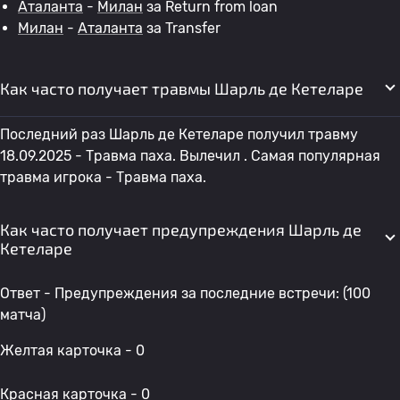
Аталанта
-
Милан
за Return from loan
Милан
-
Аталанта
за Transfer
Как часто получает травмы Шарль де Кетеларе
Последний раз Шарль де Кетеларе получил травму
18.09.2025 - Травма паха. Вылечил . Самая популярная
травма игрока - Травма паха.
Как часто получает предупреждения Шарль де
Кетеларе
Ответ - Предупреждения за последние встречи: (100
матча)
Желтая карточка - 0
Красная карточка - 0