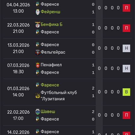
Фаренсе
0
04.04.2026
0
0
0
0
П
13:00
Фейренш
1
Бенфика Б
1
22.03.2026
0
0
0
0
П
21:00
Фаренсе
0
Фаренсе
0
13.03.2026
0
0
0
0
Н
21:00
Фельгейрас
0
Пенафиел
1
07.03.2026
0
0
0
0
Н
18:30
Фаренсе
1
Фаренсе
2
01.03.2026
0
0
0
0
В
Футбольный клуб
14:00
1
"Лузитания
Шавеш
2
22.02.2026
0
0
0
0
П
17:00
Фаренсе
0
Фаренсе
1
14.02.2026