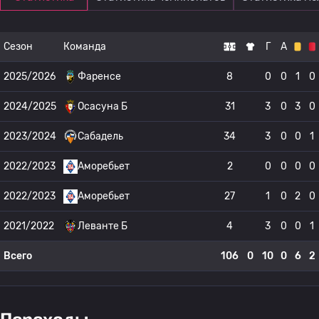
Сезон
Команда
Г
А
2025/2026
Фаренсе
8
0
0
1
0
2024/2025
Осасуна Б
31
3
0
3
0
2023/2024
Сабадель
34
3
0
0
1
2022/2023
Аморебьет
2
0
0
0
0
2022/2023
Аморебьет
27
1
0
2
0
2021/2022
Леванте Б
4
3
0
0
1
Всего
106
0
10
0
6
2
Переходы