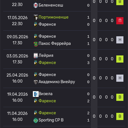
0
0
0
0
В
22:30
Белененсеш
0
Портимоненше
1
17.05.2026
0
0
0
0
П
22:30
Фаренсе
0
Фаренсе
1
09.05.2026
0
0
0
0
Н
17:30
Пакос Феррейра
1
Лейрия
0
03.05.2026
0
0
0
0
В
17:30
Фаренсе
3
Фаренсе
0
25.04.2026
0
0
0
0
Н
16:00
Академико Виейру
0
Визела
0
19.04.2026
0
0
0
0
В
16:00
Фаренсе
2
Фаренсе
2
11.04.2026
0
0
0
0
В
16:00
Sporting CP B
1