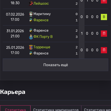
0
1
0
0
П
18:30
Лейшоэс
2
Маритиму
0
07.02.2026
0
0
0
0
В
17:00
Фаренсе
1
Фаренсе
2
31.01.2026
1
0
0
0
П
21:00
ФК Порту B
3
Торренше
2
25.01.2026
0
0
0
0
П
17:00
Фаренсе
1
Показать ещё
Карьера
Статистика
Статистика чемпионатов
Статистика м