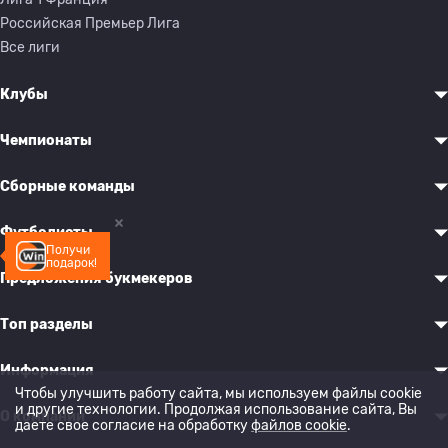
Российская Премьер Лига
Все лиги
Клубы
Чемпионаты
Сборные команды
Футболисты
Получи
подарок!
Предложения букмекеров
Топ разделы
Информация
Чтобы улучшить работу сайта, мы используем файлы cookie
и другие технологии. Продолжая использование сайта, Вы
О компании
даете свое согласие на обработку
файлов cookie
.