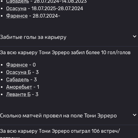
Сабадель
- 28.07.2024-14.08.2023
Осасуна
- 18.07.2025-28.07.2024
Фаренсе
- 28.07.2024-
Забитые голы за карьеру
За всю карьеру Тони Эрреро забил более 10 гол/голов
Фаренсе
- 0
Осасуна Б
- 3
Сабадель
- 3
Аморебьет
- 1
Леванте Б
- 3
Сколько матчей провел на поле Тони Эрреро
За всю карьеру Тони Эрреро отыграл 106 встреч/