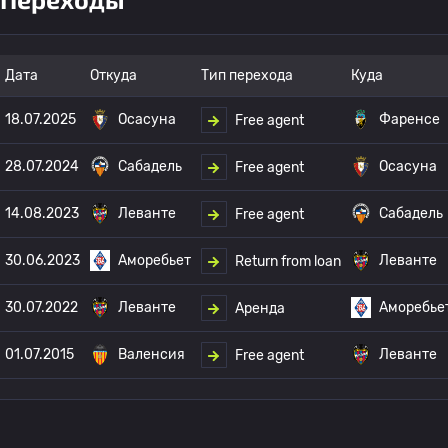
Дата
Откуда
Тип перехода
Куда
18.07.2025
Осасуна
Фаренсе
Free agent
28.07.2024
Сабадель
Осасуна
Free agent
14.08.2023
Леванте
Сабадель
Free agent
30.06.2023
Аморебьет
Леванте
Return from loan
30.07.2022
Леванте
Аморебье
Аренда
01.07.2015
Валенсия
Леванте
Free agent