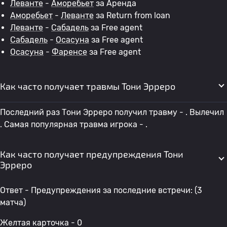
Леванте
-
Аморебьет
за Аренда
Аморебьет
-
Леванте
за Return from loan
Леванте
-
Сабадель
за Free agent
Сабадель
-
Осасуна
за Free agent
Осасуна
-
Фаренсе
за Free agent
Как часто получает травмы Тони Эрреро
Последний раз Тони Эрреро получил травму - . Вылечил
. Самая популярная травма игрока - .
Как часто получает предупреждения Тони
Эрреро
Ответ - Предупреждения за последние встречи: (3
матча)
Желтая карточка - 0