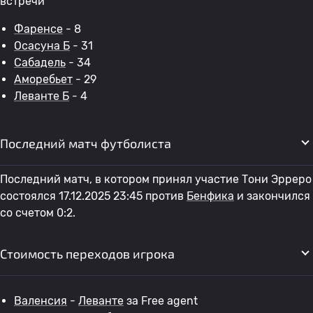
встречи
Фаренсе
- 8
Осасуна Б
- 31
Сабадель
- 34
Аморебьет
- 29
Леванте Б
- 4
Последний матч футболиста
Последний матч, в котором принял участие Тони Эрреро
состоялся 17.12.2025 23:45 против
Бенфика
и закончился
со счетом 0:2.
Стоимость переходов игрока
Валенсия
-
Леванте
за Free agent