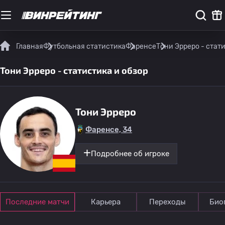
Главная
Футбольная статистика
Фаренсе
Тони Эрреро - стат
Тони Эрреро - статистика и обзор
Тони Эрреро
Фаренсе, 34
Подробнее об игроке
Последние матчи
Карьера
Переходы
Био