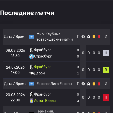
Последние матчи
Мир:
Клубные
Дата / Время
Г
И
товарищеские матчи
Фрайбург
0
08.08.2026
0
0
0
0
Н
16:30
Страсбург
0
Фрайбург
3
24.07.2026
0
0
0
0
В
17:00
Дерби
1
Дата / Время
Европа:
Лига Европы
Г
И
Фрайбург
0
20.05.2026
0
0
0
0
П
22:00
Астон Вилла
3
Германия: