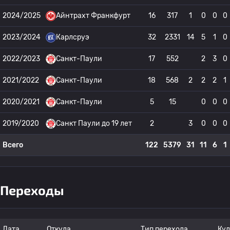
2024/2025
Айнтрахт Франкфурт
16
317
1
0
0
0
2023/2024
Карлсруэ
32
2331
14
5
1
0
2022/2023
Санкт-Паули
17
552
2
3
0
2021/2022
Санкт-Паули
18
568
2
2
2
1
2020/2021
Санкт-Паули
5
15
0
0
0
2019/2020
Санкт Паули до 19 лет
2
3
0
0
0
Всего
122
5379
31
11
6
1
Переходы
Дата
Откуда
Тип перехода
Куд