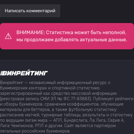
Написать комментарий
ВНИМАНИЕ: Статистика может быть неполной,
мы продолжаем добавлять актуальные данные.
Винрейтинг — независимый информационный ресурс о
букмекерских конторах и спортивной статистике,
зарегистрированный как средство массовой информации
(реестровая запись СМИ ЭЛ № ФС 77-83883). Публикует рейтинги
и обзоры букмекеров, сравнения коэффициентов, обучающие
материалы для беттеров, а также футбольную статистику:
расписание матчей, турнирные таблицы, результаты и статистику
по ведущим лигам мира — АПЛ, Бундеслига, Ла Лига, Серия А,
Лига Чемпионов, РПЛ и другим. Сайт является партнёром
легальных российских букмекеров.