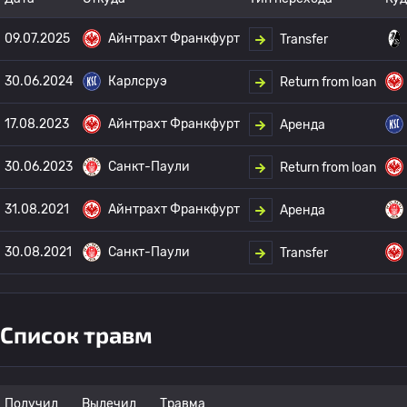
09.07.2025
Айнтрахт Франкфурт
Transfer
30.06.2024
Карлсруэ
Return from loan
17.08.2023
Айнтрахт Франкфурт
Аренда
30.06.2023
Санкт-Паули
Return from loan
31.08.2021
Айнтрахт Франкфурт
Аренда
30.08.2021
Санкт-Паули
Transfer
Список травм
Получил
Вылечил
Травма