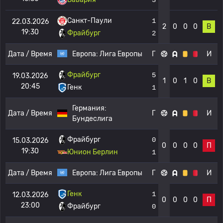
Санкт-Паули
1
22.03.2026
2
0
0
0
В
19:30
Фрайбург
2
Дата / Время
Европа:
Лига Европы
Г
И
Фрайбург
5
19.03.2026
1
0
1
0
В
20:45
Генк
1
Германия:
Дата / Время
Г
И
Бундеслига
Фрайбург
0
15.03.2026
0
0
0
0
П
19:30
Юнион Берлин
1
Дата / Время
Европа:
Лига Европы
Г
И
Генк
1
12.03.2026
0
0
0
0
П
23:00
Фрайбург
0