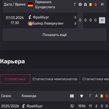
Германия:
Дата / Время
Г
И
Бундеслига
Фрайбург
3
07.03.2026
0
0
0
0
Н
17:30
Байер Леверкузен
3
Показать ещё
Карьера
Статистика
Статистика чемпионатов
Статистика м
Сезон
Команда
Г
А
2025/2026
Фрайбург
32
1596
11
2
0
0