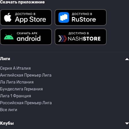
Скачать приложение
Лиги
Серия A Италия
Английская Премьер Лига
Ла Лига Испания
Бундеслига Германия
Лига 1 Франция
Российская Премьер Лига
Все лиги
Клубы