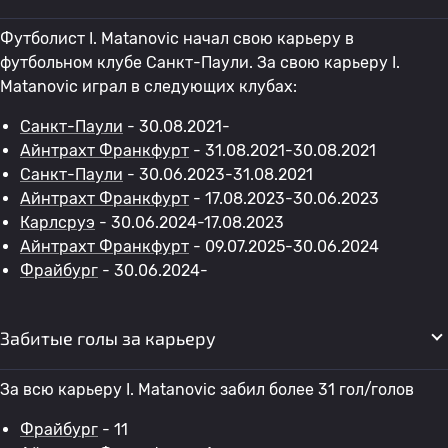
Футболист I. Matanovic начал свою карьеру в
футбольном клубе Санкт-Паули. За свою карьеру I.
Matanovic играл в следующих клубах:
Санкт-Паули
- 30.08.2021-
Айнтрахт Франкфурт
- 31.08.2021-30.08.2021
Санкт-Паули
- 30.06.2023-31.08.2021
Айнтрахт Франкфурт
- 17.08.2023-30.06.2023
Карлсруэ
- 30.06.2024-17.08.2023
Айнтрахт Франкфурт
- 09.07.2025-30.06.2024
Фрайбург
- 30.06.2024-
Забитые голы за карьеру
За всю карьеру I. Matanovic забил более 31 гол/голов
Фрайбург
- 11