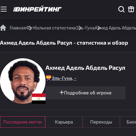
Главная
Футбольная статистика
Эль-Гуна
Ахмед Адель Абдель
Ахмед Адель Абдель Расул - статистика и обзор
Ахмед Адель Абдель Расул
Эль-Гуна, -
Подробнее об игроке
Последние матчи
Карьера
Переходы
Био