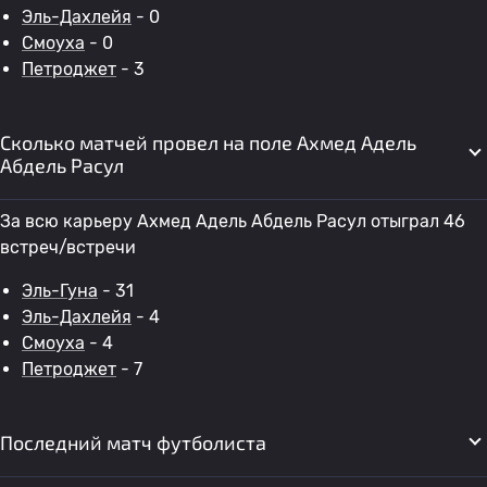
Эль-Дахлейя
- 0
Смоуха
- 0
Петроджет
- 3
Сколько матчей провел на поле Ахмед Адель
Абдель Расул
За всю карьеру Ахмед Адель Абдель Расул отыграл 46
встреч/встречи
Эль-Гуна
- 31
Эль-Дахлейя
- 4
Смоуха
- 4
Петроджет
- 7
Последний матч футболиста