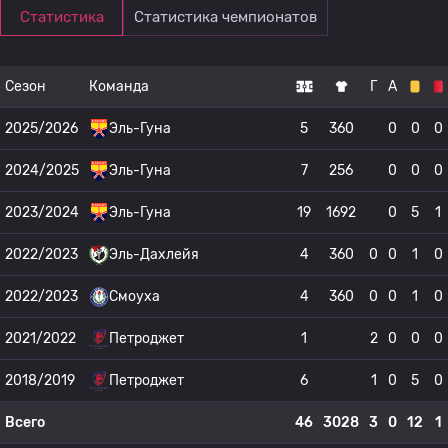
Статистика
Статистика чемпионатов
Сезон
Команда
Г
А
2025/2026
Эль-Гуна
5
360
0
0
0
2024/2025
Эль-Гуна
7
256
0
0
0
2023/2024
Эль-Гуна
19
1692
0
5
1
2022/2023
Эль-Дахлейя
4
360
0
0
1
0
2022/2023
Смоуха
4
360
0
0
1
0
2021/2022
Петроджет
1
2
0
0
0
2018/2019
Петроджет
6
1
0
5
0
Всего
46
3028
3
0
12
1