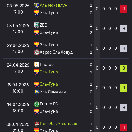
Аль Мокавлун
1
08.05.2026
0
0
0
0
П
17:00
Эль-Гуна
0
ZED
2
03.05.2026
0
0
0
0
Н
17:00
Эль-Гуна
2
Эль-Гуна
1
29.04.2026
0
0
0
0
Н
17:00
Харас Эль Ходуд
1
Pharco
0
24.04.2026
0
0
0
0
В
17:00
Эль-Гуна
1
Эль-Гуна
1
19.04.2026
0
0
0
0
В
18:00
Эль Исмаили
0
Future FC
0
14.04.2026
0
0
0
0
Н
18:00
Эль-Гуна
0
Газл Эль Махаллах
1
08.04.2026
0
0
0
0
П
21:00
Эль-Гуна
0