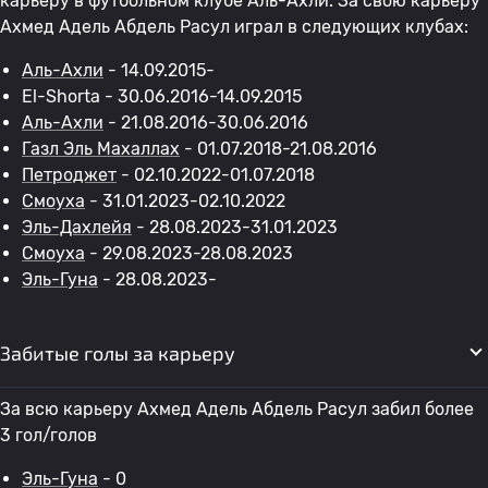
карьеру в футбольном клубе Аль-Ахли. За свою карьеру
Ахмед Адель Абдель Расул играл в следующих клубах:
Аль-Ахли
- 14.09.2015-
El-Shorta - 30.06.2016-14.09.2015
Аль-Ахли
- 21.08.2016-30.06.2016
Газл Эль Махаллах
- 01.07.2018-21.08.2016
Петроджет
- 02.10.2022-01.07.2018
Смоуха
- 31.01.2023-02.10.2022
Эль-Дахлейя
- 28.08.2023-31.01.2023
Смоуха
- 29.08.2023-28.08.2023
Эль-Гуна
- 28.08.2023-
Забитые голы за карьеру
За всю карьеру Ахмед Адель Абдель Расул забил более
3 гол/голов
Эль-Гуна
- 0