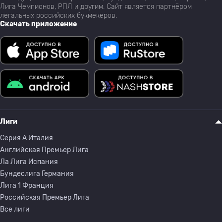
Лига Чемпионов, РПЛ и другим. Сайт является партнёром
легальных российских букмекеров.
Скачать приложение
Лиги
Серия A Италия
Английская Премьер Лига
Ла Лига Испания
Бундеслига Германия
Лига 1 Франция
Российская Премьер Лига
Все лиги