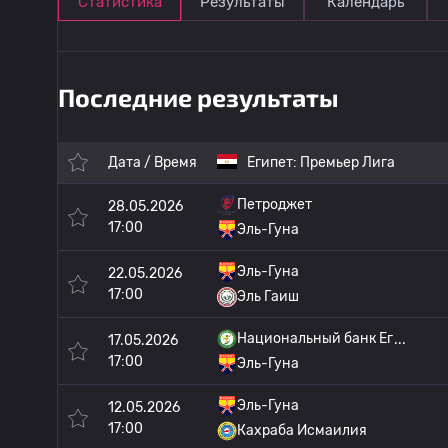
Статистика
Результаты
Календарь
Последние результаты
Дата / Время
Египет:
Премьер Лига
Петроджет
28.05.2026
17:00
Эль-Гуна
Эль-Гуна
22.05.2026
17:00
Эль Гаиш
Национальный банк Ег
17.05.2026
17:00
Эль-Гуна
Эль-Гуна
12.05.2026
17:00
Кахраба Исмаилия