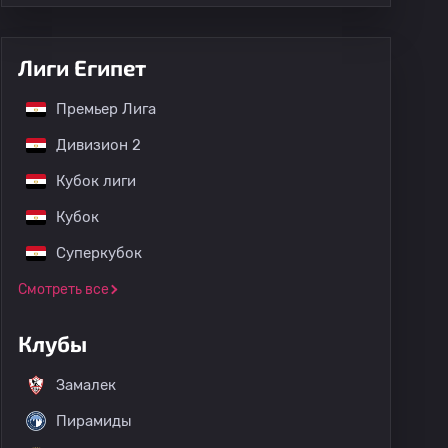
Лиги Египет
Премьер Лига
Дивизион 2
Кубок лиги
Кубок
Суперкубок
Смотреть все
Клубы
Замалек
Пирамиды