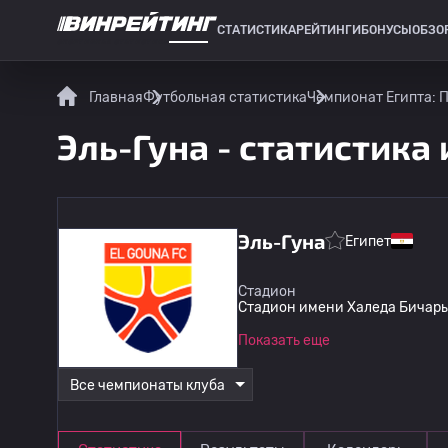
СТАТИСТИКА
РЕЙТИНГИ
БОНУСЫ
ОБЗО
СПОРТИВНАЯ СТАТИСТИКА
Главная
Футбольная статистика
Чемпионат Египта: 
Эль-Гуна - статистика
Эль-Гуна
Египет
Стадион
Стадион имени Халеда Бичары
Показать еще
Все чемпионаты клуба