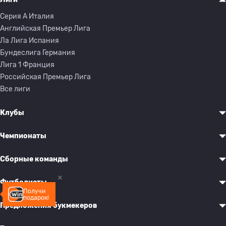
Серия A Италия
Английская Премьер Лига
Ла Лига Испания
Бундеслига Германия
Лига 1 Франция
Российская Премьер Лига
Все лиги
Клубы
Чемпионаты
Сборные команды
Футболисты
Получи
подарок!
Предложения букмекеров