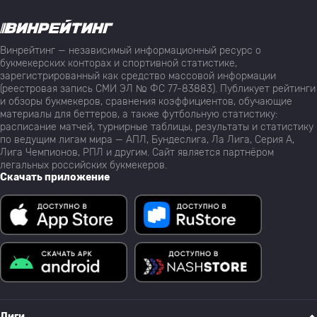
Винрейтинг — независимый информационный ресурс о
букмекерских конторах и спортивной статистике,
зарегистрированный как средство массовой информации
(реестровая запись СМИ ЭЛ № ФС 77-83883). Публикует рейтинги
и обзоры букмекеров, сравнения коэффициентов, обучающие
материалы для беттеров, а также футбольную статистику:
расписание матчей, турнирные таблицы, результаты и статистику
по ведущим лигам мира — АПЛ, Бундеслига, Ла Лига, Серия А,
Лига Чемпионов, РПЛ и другим. Сайт является партнёром
легальных российских букмекеров.
Скачать приложение
Лиги