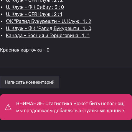
U. Клуж - CFR Клуж : 2 : 2
U. Клуж - ФК Сибиу : 3 : 0
U. Клуж - CFR Клуж : 2 : 1
ФК "Рапид Букурешти - U. Клуж : 1 : 2
U. Клуж - ФК "Рапид Букурешти : 1 : 0
Канада - Босния и Герцеговина : 1 : 1
Красная карточка - 0
Написать комментарий
ВНИМАНИЕ: Статистика может быть неполной,
мы продолжаем добавлять актуальные данные.