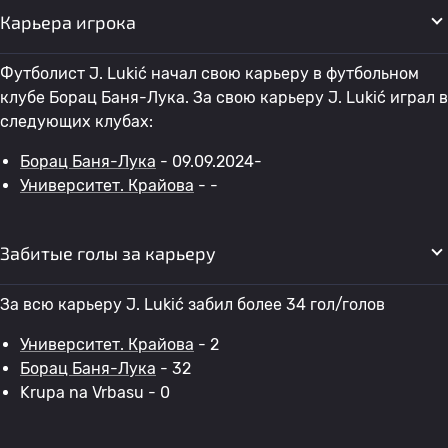
Карьера игрока
Футболист J. Lukić начал свою карьеру в футбольном
клубе Борац Баня-Лука. За свою карьеру J. Lukić играл в
следующих клубах:
Борац Баня-Лука
- 09.09.2024-
Университет. Крайова
- -
Забитые голы за карьеру
За всю карьеру J. Lukić забил более 34 гол/голов
Университет. Крайова
- 2
Борац Баня-Лука
- 32
Krupa na Vrbasu - 0