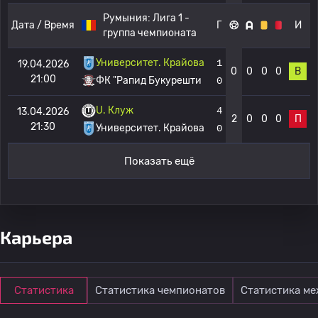
Румыния:
Лига 1 -
Дата / Время
Г
И
группа чемпионата
Университет. Крайова
1
19.04.2026
0
0
0
0
В
21:00
ФК "Рапид Букурешти
0
U. Клуж
4
13.04.2026
2
0
0
0
П
21:30
Университет. Крайова
0
Показать ещё
Карьера
Статистика
Статистика чемпионатов
Статистика м