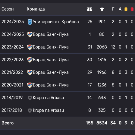
Сезон
Команда
Г
А
2024/2025
Университет. Крайова
25
901
2
0
1
0
2024/2025
Борац Баня-Лука
1
80
2
0
0
0
2023/2024
Борац Баня-Лука
31
2068
12
0
1
0
2022/2023
Борац Баня-Лука
30
1315
2
0
2
0
2021/2022
Борац Баня-Лука
29
1966
8
0
3
0
2020/2021
Борац Баня-Лука
17
1236
8
0
1
0
2018/2019
Krupa na Vrbasu
14
643
0
0
1
0
2017/2018
Krupa na Vrbasu
8
325
0
0
0
0
Всего
155
8534
34
0
9
0