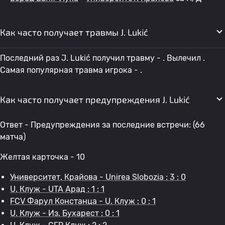
Как часто получает травмы J. Lukić
Последний раз J. Lukić получил травму - . Вылечил .
Самая популярная травма игрока - .
Как часто получает предупреждения J. Lukić
Ответ - Предупреждения за последние встречи: (66
матча)
Желтая карточка - 10
Университет. Крайова - Unirea Slobozia : 3 : 0
U. Клуж - UTA Арад : 1 : 1
FCV Фарул Констанца - U. Клуж : 0 : 1
U. Клуж - Из. Бухарест : 0 : 1