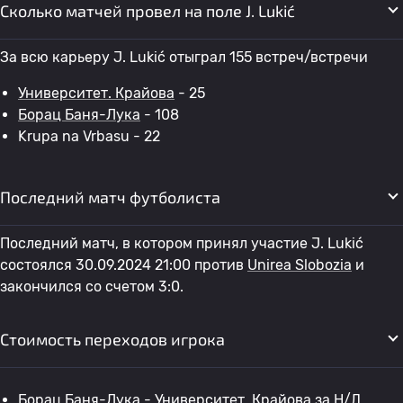
Сколько матчей провел на поле J. Lukić
За всю карьеру J. Lukić отыграл 155 встреч/встречи
Университет. Крайова
- 25
Борац Баня-Лука
- 108
Krupa na Vrbasu - 22
Последний матч футболиста
Последний матч, в котором принял участие J. Lukić
состоялся 30.09.2024 21:00 против
Unirea Slobozia
и
закончился со счетом 3:0.
Стоимость переходов игрока
Борац Баня-Лука
-
Университет. Крайова
за Н/Д