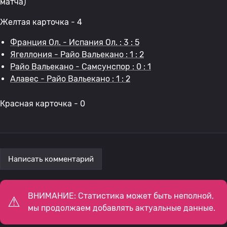
матча)
Желтая карточка - 4
Франция Ол. - Испания Ол. : 3 : 5
Ягеллония - Райо Вальекано : 1 : 2
Райо Вальекано - Самсунспор : 0 : 1
Алавес - Райо Вальекано : 1 : 2
Красная карточка - 0
Написать комментарий
ВНИМАНИЕ: Статистика может быть неполной,
мы продолжаем добавлять актуальные данные.