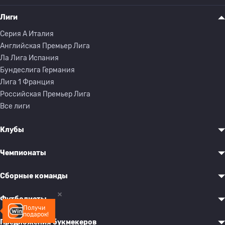
Лиги
Серия A Италия
Английская Премьер Лига
Ла Лига Испания
Бундеслига Германия
Лига 1 Франция
Российская Премьер Лига
Все лиги
Клубы
Чемпионаты
Сборные команды
Футболисты
Получи
подарок!
Предложения букмекеров