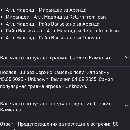
Атл. Мадрид
-
Мирандес
за Аренда
Мирандес
-
Атл. Мадрид
за Return from loan
Атл. Мадрид
-
Райо Вальекано
за Аренда
Райо Вальекано
-
Атл. Мадрид
за Return from loan
Атл. Мадрид
-
Райо Вальекано
за Transfer
Как часто получает травмы Серхио Камельо
Последний раз Серхио Камельо получил травму
15.05.2025 - Unknown. Вылечил 04.08.2025. Самая
популярная травма игрока - Unknown.
Как часто получает предупреждения Серхио
Камельо
Ответ - Предупреждения за последние встречи: (80