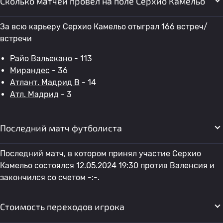
Сколько матчей провел на поле Серхио Камельо
За всю карьеру Серхио Камельо отыграл 166 встреч/
встречи
Райо Вальекано
- 113
Мирандес
- 36
Атлант. Мадрид B
- 14
Атл. Мадрид
- 3
Последний матч футболиста
Последний матч, в котором принял участие Серхио
Камельо состоялся 12.05.2024 19:30 против
Валенсия
и
закончился со счетом -:-.
Стоимость переходов игрока