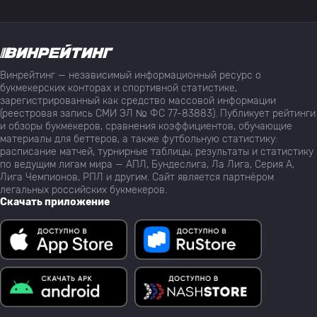
Винрейтинг — независимый информационный ресурс о
букмекерских конторах и спортивной статистике,
зарегистрированный как средство массовой информации
(реестровая запись СМИ ЭЛ № ФС 77-83883). Публикует рейтинги
и обзоры букмекеров, сравнения коэффициентов, обучающие
материалы для беттеров, а также футбольную статистику:
расписание матчей, турнирные таблицы, результаты и статистику
по ведущим лигам мира — АПЛ, Бундеслига, Ла Лига, Серия А,
Лига Чемпионов, РПЛ и другим. Сайт является партнёром
легальных российских букмекеров.
Скачать приложение