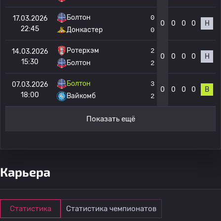
Болтон
0
17.03.2026
0
0
0
0
Н
22:45
Донкастер
0
Ротерхэм
2
14.03.2026
0
0
0
0
Н
15:30
Болтон
2
Болтон
3
07.03.2026
0
0
0
0
В
18:00
Вайкомб
2
Показать ещё
Карьера
Статистика
Статистика чемпионатов