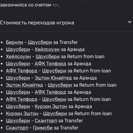
закончился со счетом -:-.
Стоимость переходов игрока
Бернли
-
Шрусбери
за Transfer
Шрусбери
-
Хейлсоуэн
за Аренда
Хейлсоуэн
-
Шрусбери
за Return from loan
Шрусбери
-
АФК Телфорд
за Аренда
АФК Телфорд
-
Шрусбери
за Return from loan
Шрусбери
-
Эштон Юнайтед
за Аренда
Эштон Юнайтед
-
Шрусбери
за Return from loan
Шрусбери
-
АФК Телфорд
за Аренда
АФК Телфорд
-
Шрусбери
за Return from loan
Шрусбери
-
Курзон Эштон
за Аренда
Курзон Эштон
-
Шрусбери
за Return from loan
Шрусбери
-
Сканторп
за Transfer
Сканторп
-
Гримсби
за Transfer