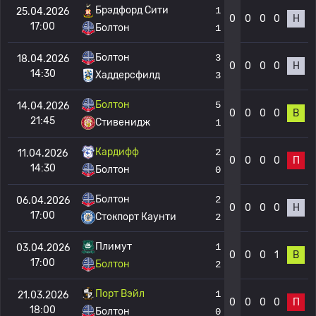
Брэдфорд Сити
1
25.04.2026
0
0
0
0
Н
17:00
Болтон
1
Болтон
3
18.04.2026
0
0
0
0
Н
14:30
Хаддерсфилд
3
Болтон
5
14.04.2026
0
0
0
0
В
21:45
Стивенидж
1
Кардифф
2
11.04.2026
0
0
0
0
П
14:30
Болтон
0
Болтон
2
06.04.2026
0
0
0
0
Н
17:00
Стокпорт Каунти
2
Плимут
1
03.04.2026
0
0
0
1
В
17:00
Болтон
2
Порт Вэйл
1
21.03.2026
0
0
0
0
П
18:00
Болтон
0