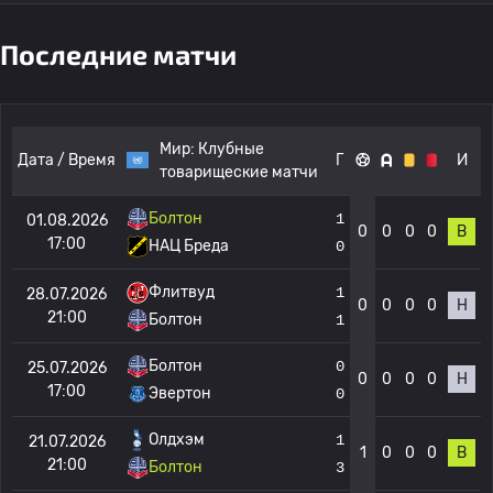
Последние матчи
Мир:
Клубные
Дата / Время
Г
И
товарищеские матчи
Болтон
1
01.08.2026
0
0
0
0
В
17:00
НАЦ Бреда
0
Флитвуд
1
28.07.2026
0
0
0
0
Н
21:00
Болтон
1
Болтон
0
25.07.2026
0
0
0
0
Н
17:00
Эвертон
0
Олдхэм
1
21.07.2026
1
0
0
0
В
21:00
Болтон
3