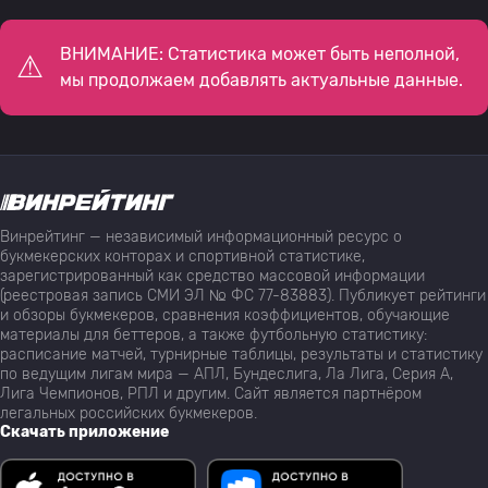
ВНИМАНИЕ: Статистика может быть неполной,
мы продолжаем добавлять актуальные данные.
Винрейтинг — независимый информационный ресурс о
букмекерских конторах и спортивной статистике,
зарегистрированный как средство массовой информации
(реестровая запись СМИ ЭЛ № ФС 77-83883). Публикует рейтинги
и обзоры букмекеров, сравнения коэффициентов, обучающие
материалы для беттеров, а также футбольную статистику:
расписание матчей, турнирные таблицы, результаты и статистику
по ведущим лигам мира — АПЛ, Бундеслига, Ла Лига, Серия А,
Лига Чемпионов, РПЛ и другим. Сайт является партнёром
легальных российских букмекеров.
Скачать приложение