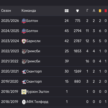
Сезон
Команда
Г
А
2025/2026
Болтон
24
775
2
2
2
0
2024/2025
Болтон
45
2794
11
3
6
0
2023/2024
Барнсли
42
2787
12
5
5
0
2022/2023
Гримсби
25
1853
4
4
1
0
2021/2022
Гримсби
39
16
0
4
1
2020/2021
Сканторп
30
1269
1
2
1
0
2019/2020
Сканторп
15
880
3
2
2
0
2018/2019
Курзон Эштон
1
1
0
0
0
2018/2019
АФК Телфорд
1
0
0
0
1