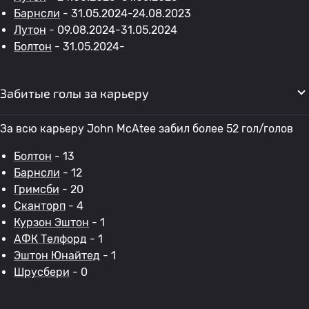
Барнсли
- 31.05.2024-24.08.2023
Лутон
- 09.08.2024-31.05.2024
Болтон
- 31.05.2024-
Забитые голы за карьеру
За всю карьеру John McAtee забил более 52 гол/голов
Болтон
- 13
Барнсли
- 12
Гримсби
- 20
Сканторп
- 4
Курзон Эштон
- 1
АФК Телфорд
- 1
Эштон Юнайтед
- 1
Шрусбери
- 0