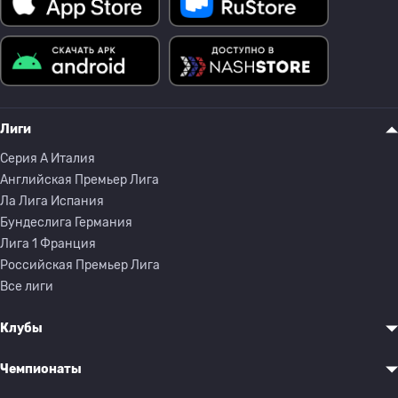
Лиги
Серия A Италия
Английская Премьер Лига
Ла Лига Испания
Бундеслига Германия
Лига 1 Франция
Российская Премьер Лига
Все лиги
Клубы
Чемпионаты