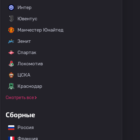
Интер
Ювентус
Манчестер Юнайтед
Зенит
Спартак
Локомотив
ЦСКА
Краснодар
Смотреть все
Сборные
Россия
Франция