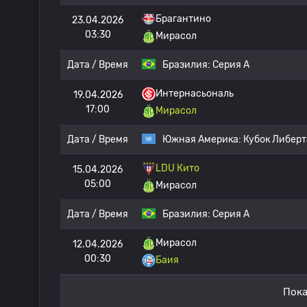
Брагантино
23.04.2026
03:30
Мирасол
Дата / Время
Бразилия:
Серия А
Интернасьональ
19.04.2026
17:00
Мирасол
Дата / Время
Южная Америка:
Кубок Либер
LDU Кито
15.04.2026
05:00
Мирасол
Дата / Время
Бразилия:
Серия А
Мирасол
12.04.2026
00:30
Баия
Пока