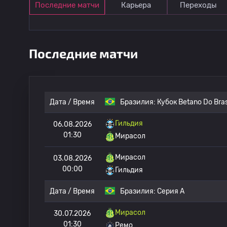
Последние матчи
Карьера
Переходы
Последние матчи
Дата / Время
Бразилия:
Кубок Betano Do Bras
Гильдия
06.08.2026
01:30
Мирасол
Мирасол
03.08.2026
00:00
Гильдия
Дата / Время
Бразилия:
Серия А
Мирасол
30.07.2026
01:30
Ремо