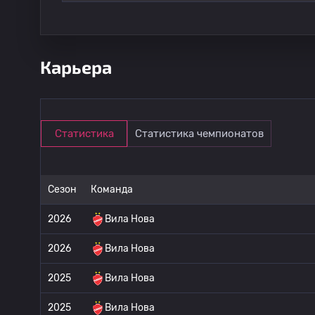
Карьера
Статистика
Статистика чемпионатов
Сезон
Команда
2026
Вила Нова
2026
Вила Нова
2025
Вила Нова
2025
Вила Нова