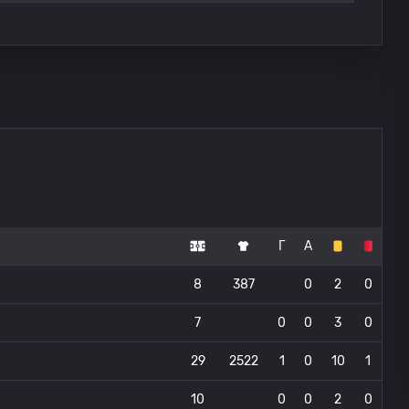
Г
А
8
387
0
2
0
7
0
0
3
0
29
2522
1
0
10
1
10
0
0
2
0