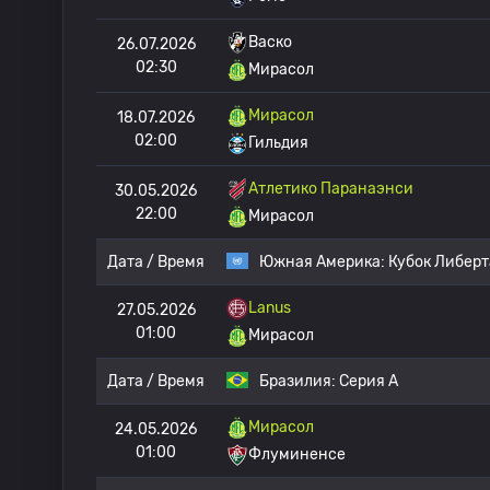
Васко
26.07.2026
02:30
Мирасол
Мирасол
18.07.2026
02:00
Гильдия
Атлетико Паранаэнси
30.05.2026
22:00
Мирасол
Дата / Время
Южная Америка:
Кубок Либер
Lanus
27.05.2026
01:00
Мирасол
Дата / Время
Бразилия:
Серия А
Мирасол
24.05.2026
01:00
Флуминенсе