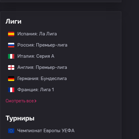
Лиги
Испания: Ла Лига
Россия: Премьер-лига
Италия: Серия А
Англия: Премьер-лига
Германия: Бундеслига
Франция: Лига 1
Смотреть все
Турниры
Чемпионат Европы УЕФА