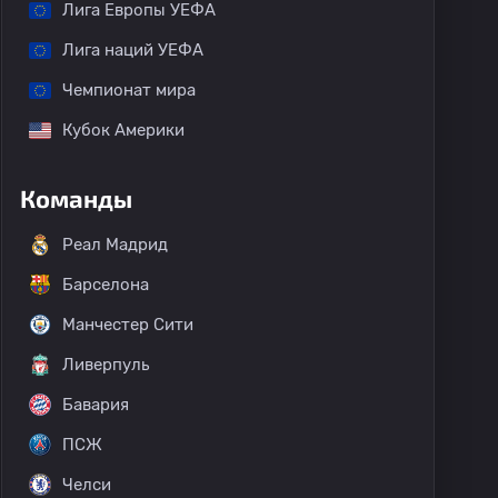
Лига Европы УЕФА
Лига наций УЕФА
Чемпионат мира
Кубок Америки
Команды
Реал Мадрид
Барселона
Манчестер Сити
Ливерпуль
Бавария
ПСЖ
Челси