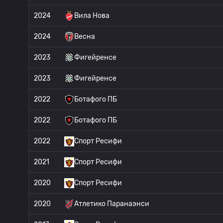
2024
Вила Нова
2024
Весна
2023
Фигейренсе
2023
Фигейренсе
2022
Ботафого ПБ
2022
Ботафого ПБ
2022
Спорт Ресифи
2021
Спорт Ресифи
2020
Спорт Ресифи
2020
Атлетико Паранаэнси