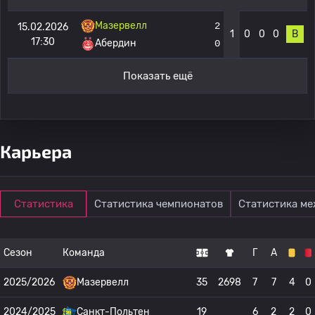
Мазервелл
2
15.02.2026
1
0
0
0
В
17:30
Абердин
0
Показать ещё
Карьера
Статистика
Статистика чемпионатов
Статистика м
Сезон
Команда
Г
А
2025/2026
Мазервелл
35
2698
7
7
4
0
2024/2025
Санкт-Польтен
19
6
2
2
0