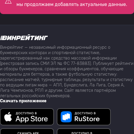
мы продолжаем добавлять актуальные данные.
Винрейтинг — независимый информационный ресурс о
букмекерских конторах и спортивной статистике,
зарегистрированный как средство массовой информации
(реестровая запись СМИ ЭЛ № ФС 77-83883). Публикует рейтинги
и обзоры букмекеров, сравнения коэффициентов, обучающие
материалы для беттеров, а также футбольную статистику:
расписание матчей, турнирные таблицы, результаты и статистику
по ведущим лигам мира — АПЛ, Бундеслига, Ла Лига, Серия А,
Лига Чемпионов, РПЛ и другим. Сайт является партнёром
легальных российских букмекеров.
Скачать приложение