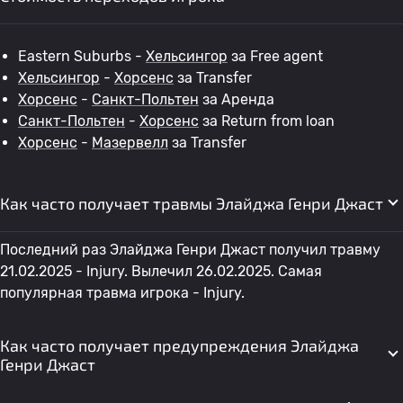
Eastern Suburbs -
Хельсингор
за Free agent
Хельсингор
-
Хорсенс
за Transfer
Хорсенс
-
Санкт-Польтен
за Аренда
Санкт-Польтен
-
Хорсенс
за Return from loan
Хорсенс
-
Мазервелл
за Transfer
Как часто получает травмы Элайджа Генри Джаст
Последний раз Элайджа Генри Джаст получил травму
21.02.2025 - Injury. Вылечил 26.02.2025. Самая
популярная травма игрока - Injury.
Как часто получает предупреждения Элайджа
Генри Джаст