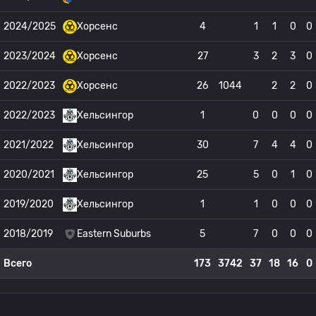
2024/2025
Хорсенс
4
1
1
0
0
2023/2024
Хорсенс
27
3
2
3
0
2022/2023
Хорсенс
26
1044
2
2
0
2022/2023
Хельсингор
1
0
0
0
0
2021/2022
Хельсингор
30
7
4
4
0
2020/2021
Хельсингор
25
5
0
1
0
2019/2020
Хельсингор
1
1
0
0
0
2018/2019
Eastern Suburbs
5
7
0
0
0
Всего
173
3742
37
18
16
0