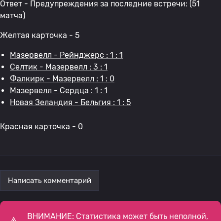
Ответ - Предупреждения за последние встречи: (51
матча)
Желтая карточка - 5
Мазервелл - Рейнджерс : 1 : 1
Селтик - Мазервелл : 3 : 1
Фалкирк - Мазервелл : 1 : 0
Мазервелл - Сердца : 1 : 1
Новая Зеландия - Бельгия : 1 : 5
Красная карточка - 0
Написать комментарий
ВНИМАНИЕ: Статистика может быть неполной,