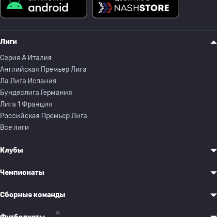
Лиги
Серия A Италия
Английская Премьер Лига
Ла Лига Испания
Бундеслига Германия
Лига 1 Франция
Российская Премьер Лига
Все лиги
Клубы
Чемпионаты
Сборные команды