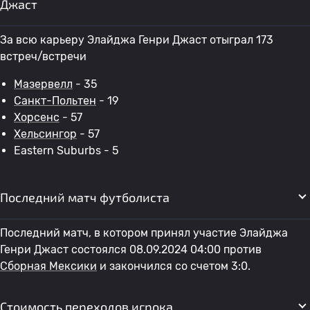
Джаст
За всю карьеру Элайджа Генри Джаст отыграл 173
встреч/встречи
Мазервелл
- 35
Санкт-Польтен
- 19
Хорсенс
- 57
Хельсингор
- 57
Eastern Suburbs - 5
Последний матч футболиста
Последний матч, в котором принял участие Элайджа
Генри Джаст состоялся 08.09.2024 04:00 против
Сборная Мексики
и закончился со счетом 3:0.
Стоимость переходов игрока