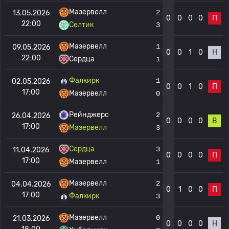
Мазервелл
2
13.05.2026
0
0
0
0
П
22:00
Селтик
3
Мазервелл
1
09.05.2026
0
0
1
0
Н
22:00
Сердца
1
Фалкирк
1
02.05.2026
0
0
1
0
П
17:00
Мазервелл
0
Рейнджерс
2
26.04.2026
0
0
0
0
В
17:00
Мазервелл
3
Сердца
3
11.04.2026
0
0
0
0
П
17:00
Мазервелл
1
Мазервелл
2
04.04.2026
0
1
0
0
П
17:00
Фалкирк
3
Мазервелл
0
21.03.2026
0
0
0
0
Н