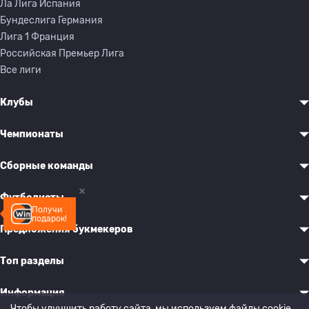
Ла Лига Испания
Бундеслига Германия
Лига 1 Франция
Российская Премьер Лига
Все лиги
Клубы
Чемпионаты
Сборные команды
Футболисты
Получи
подарок!
Предложения букмекеров
Топ разделы
Информация
Чтобы улучшить работу сайта, мы используем файлы cookie