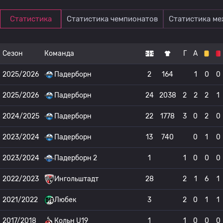
Статистика
Статистика чемпионатов
Статистика м
Сезон
Команда
Г
А
2025/2026
Падерборн
2
164
1
0
0
2025/2026
Падерборн
24
2038
2
2
2
1
2024/2025
Падерборн
22
1778
3
0
2
0
2023/2024
Падерборн
13
740
0
1
0
2023/2024
Падерборн 2
1
1
0
0
0
2022/2023
Ингольштадт
28
2
1
6
1
2021/2022
Любек
3
2
0
1
1
2017/2018
Кольн U19
1
1
0
0
0