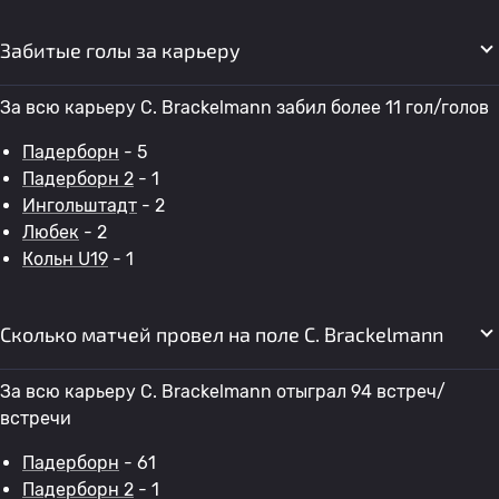
Забитые голы за карьеру
За всю карьеру C. Brackelmann забил более 11 гол/голов
Падерборн
- 5
Падерборн 2
- 1
Ингольштадт
- 2
Любек
- 2
Кольн U19
- 1
Сколько матчей провел на поле C. Brackelmann
За всю карьеру C. Brackelmann отыграл 94 встреч/
встречи
Падерборн
- 61
Падерборн 2
- 1