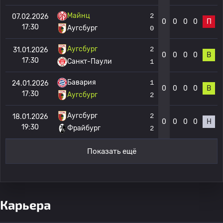
Майнц
2
07.02.2026
0
0
0
0
П
17:30
Аугсбург
0
Аугсбург
2
31.01.2026
0
0
0
0
В
17:30
Санкт-Паули
1
Бавария
1
24.01.2026
0
0
0
0
В
17:30
Аугсбург
2
Аугсбург
2
18.01.2026
0
0
0
0
Н
19:30
Фрайбург
2
Показать ещё
Карьера