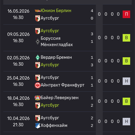
Юнион Берлин
4
16.05.2026
0
0
0
0
П
16:30
Аугсбург
0
Аугсбург
3
09.05.2026
0
0
0
0
В
Боруссия
16:30
1
Мёнхенгладбах
Вердер Бремен
1
02.05.2026
0
0
0
0
В
16:30
Аугсбург
3
Аугсбург
1
25.04.2026
0
0
0
0
Н
16:30
Айнтрахт Франкфурт
1
Байер Леверкузен
1
18.04.2026
0
0
0
0
В
16:30
Аугсбург
2
Аугсбург
2
10.04.2026
0
0
0
0
Н
21:30
Хоффенхайм
2