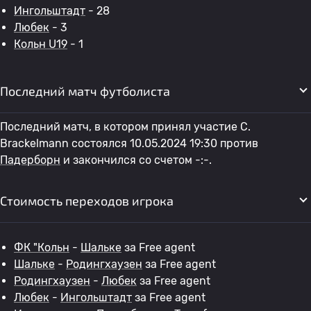
Ингольштадт
- 28
Любек
- 3
Кольн U19
- 1
Последний матч футболиста
Последний матч, в котором принял участие C.
Brackelmann состоялся 10.05.2024 19:30 против
Падерборн
и закончился со счетом -:-.
Стоимость переходов игрока
ФК "Кольн
-
Шальке
за Free agent
Шальке
-
Родингхаузен
за Free agent
Родингхаузен
-
Любек
за Free agent
Любек
-
Ингольштадт
за Free agent