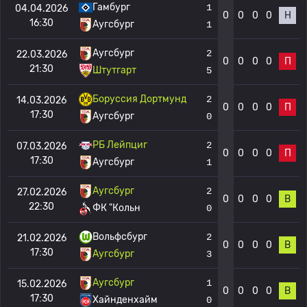
Гамбург
1
04.04.2026
0
0
0
0
Н
16:30
Аугсбург
1
Аугсбург
2
22.03.2026
0
0
0
0
П
21:30
Штутгарт
5
Боруссия Дортмунд
2
14.03.2026
0
0
0
0
П
17:30
Аугсбург
0
РБ Лейпциг
2
07.03.2026
0
0
0
0
П
17:30
Аугсбург
1
Аугсбург
2
27.02.2026
0
0
0
0
В
22:30
ФК "Кольн
0
Вольфсбург
2
21.02.2026
0
0
0
0
В
17:30
Аугсбург
3
Аугсбург
1
15.02.2026
0
0
0
0
В
17:30
Хайнденхайм
0