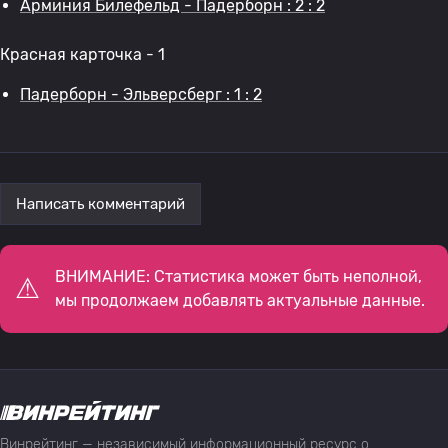
Арминия Билефельд - Падерборн : 2 : 2
Красная карточка - 1
Падерборн - Эльверсберг : 1 : 2
Написать комментарий
ВНИМАНИЕ: Статистика может быть неполной,
мы продолжаем добавлять актуальные данные.
Винрейтинг — независимый информационный ресурс о