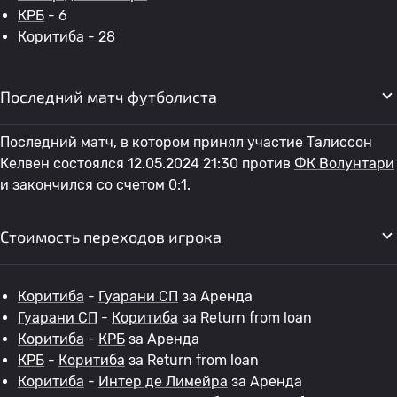
КРБ
- 6
Коритиба
- 28
Последний матч футболиста
Последний матч, в котором принял участие Талиссон
Келвен состоялся 12.05.2024 21:30 против
ФК Волунтари
и закончился со счетом 0:1.
Стоимость переходов игрока
Коритиба
-
Гуарани СП
за Аренда
Гуарани СП
-
Коритиба
за Return from loan
Коритиба
-
КРБ
за Аренда
КРБ
-
Коритиба
за Return from loan
Коритиба
-
Интер де Лимейра
за Аренда