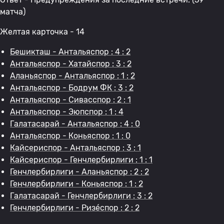
матча)
Желтая карточка - 14
Бешикташ - Антальяспор : 4 : 2
Антальяспор - Хатайспор : 3 : 2
Аланьяспор - Антальяспор : 1 : 2
Антальяспор - Бодрум ФК : 3 : 2
Антальяспор - Сивасспор : 2 : 1
Антальяспор - Эюпспор : 1 : 4
Галатасарай - Антальяспор : 4 : 0
Антальяспор - Коньяспор : 1 : 0
Кайсериспор - Антальяспор : 3 : 1
Кайсериспор - Генчлербирлиги : 1 : 1
Генчлербирлиги - Аланьяспор : 2 : 2
Генчлербирлиги - Коньяспор : 1 : 2
Галатасарай - Генчлербирлиги : 3 : 2
Генчлербирлиги - Ризе́спор : 2 : 2