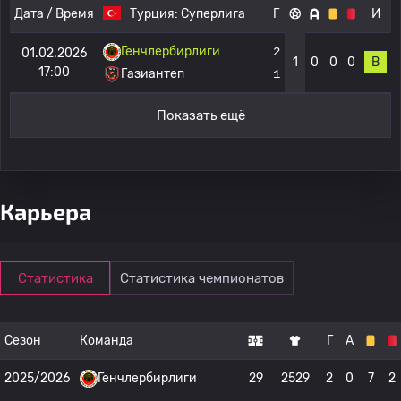
Дата / Время
Турция:
Суперлига
Г
И
Генчлербирлиги
2
01.02.2026
1
0
0
0
В
17:00
Газиантеп
1
Показать ещё
Карьера
Статистика
Статистика чемпионатов
Сезон
Команда
Г
А
2025/2026
Генчлербирлиги
29
2529
2
0
7
2