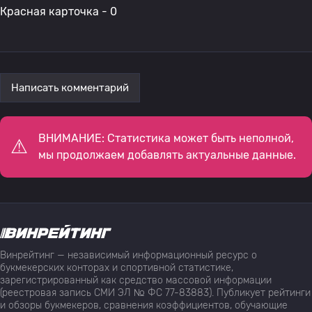
Красная карточка - 0
Написать комментарий
ВНИМАНИЕ: Статистика может быть неполной,
мы продолжаем добавлять актуальные данные.
Винрейтинг — независимый информационный ресурс о
букмекерских конторах и спортивной статистике,
зарегистрированный как средство массовой информации
(реестровая запись СМИ ЭЛ № ФС 77-83883). Публикует рейтинги
и обзоры букмекеров, сравнения коэффициентов, обучающие