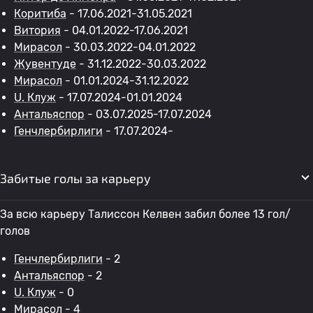
Коритиба
- 17.06.2021-31.05.2021
Витория
- 04.01.2022-17.06.2021
Мирасол
- 30.03.2022-04.01.2022
Жувентуде
- 31.12.2022-30.03.2022
Мирасол
- 01.01.2024-31.12.2022
U. Клуж
- 17.07.2024-01.01.2024
Антальяспор
- 03.07.2025-17.07.2024
Генчлербирлиги
- 17.07.2024-
Забитые голы за карьеру
За всю карьеру Талиссон Келвен забил более 13 гол/
голов
Генчлербирлиги
- 2
Антальяспор
- 2
U. Клуж
- 0
Мирасол
- 4