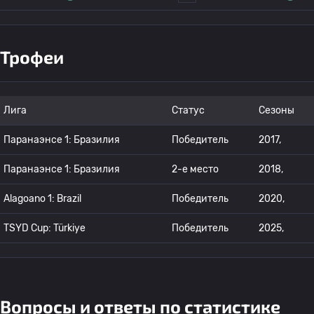
Трофеи
Лига
Статус
Сезоны
Паранаэнсе 1: Бразилия
Победитель
2017,
Паранаэнсе 1: Бразилия
2-е место
2018,
Alagoano 1: Brazil
Победитель
2020,
TSYD Cup: Türkiye
Победитель
2025,
Вопросы и ответы по статистике