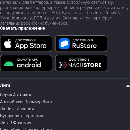
материалы для беттеров, а также футбольную статистику:
расписание матчей, турнирные таблицы, результаты и статистику
по ведущим лигам мира — АПЛ, Бундеслига, Ла Лига, Серия А,
Лига Чемпионов, РПЛ и другим. Сайт является партнёром
легальных российских букмекеров.
Скачать приложение
Лиги
Серия A Италия
Английская Премьер Лига
Ла Лига Испания
Бундеслига Германия
Лига 1 Франция
Российская Премьер Лига