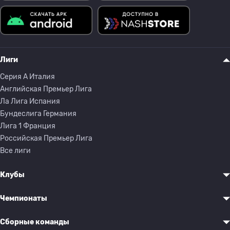
Лиги
Серия A Италия
Английская Премьер Лига
Ла Лига Испания
Бундеслига Германия
Лига 1 Франция
Российская Премьер Лига
Все лиги
Клубы
Чемпионаты
Сборные команды