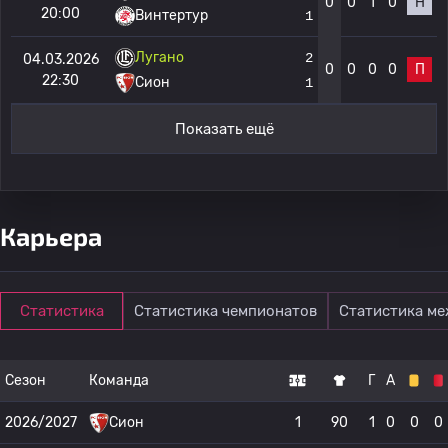
0
0
1
0
Н
20:00
Винтертур
1
Лугано
2
04.03.2026
0
0
0
0
П
22:30
Сион
1
Показать ещё
Карьера
Статистика
Статистика чемпионатов
Статистика м
Сезон
Команда
Г
А
2026/2027
Сион
1
90
1
0
0
0