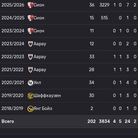
2025/2026
Сион
36
3229
1
0
7
2
2024/2025
Сион
15
515
0
1
0
2023/2024
Сион
11
0
1
0
0
2023/2024
Аарау
12
0
0
2
0
2022/2023
Аарау
33
1
1
3
0
2021/2022
Аарау
28
1
1
3
0
2020/2021
Уил
34
0
1
4
0
2019/2020
Шаффхаузен
30
0
1
3
0
2018/2019
Янг Бойз
2
0
0
1
0
Всего
202
3834
4
5
24
2