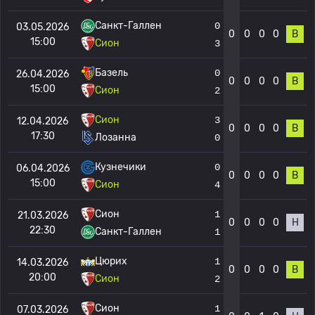
Санкт-Галлен
0
03.05.2026
0
0
0
0
В
15:00
Сион
3
Базель
0
26.04.2026
0
0
0
0
В
15:00
Сион
2
Сион
3
12.04.2026
0
0
0
0
В
17:30
Лозанна
0
Кузнечики
0
06.04.2026
0
0
0
0
В
15:00
Сион
4
Сион
1
21.03.2026
0
0
0
0
Н
22:30
Санкт-Галлен
1
Цюрих
1
14.03.2026
0
0
0
0
В
20:00
Сион
2
Сион
1
07.03.2026