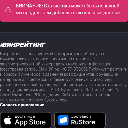
ВНИМАНИЕ: Статистика может быть неполной,
мы продолжаем добавлять актуальные данные.
Винрейтинг — независимый информационный ресурс о
букмекерских конторах и спортивной статистике,
зарегистрированный как средство массовой информации
(реестровая запись СМИ ЭЛ № ФС 77-83883). Публикует рейтинги
и обзоры букмекеров, сравнения коэффициентов, обучающие
материалы для беттеров, а также футбольную статистику:
расписание матчей, турнирные таблицы, результаты и статистику
по ведущим лигам мира — АПЛ, Бундеслига, Ла Лига, Серия А,
Лига Чемпионов, РПЛ и другим. Сайт является партнёром
легальных российских букмекеров.
Скачать приложение