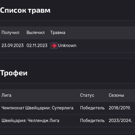
Список травм
Получил
Вылечил
Травма
23.09.2023
02.11.2023
Unknown
Трофеи
Лига
Статус
Сезоны
Чемпионат Швейцарии: Суперлига
Победитель
2018/2019,
Швейцария: Челлендж Лига
Победитель
2023/2024,