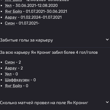
Уил
- 30.06.2021-12.08.2020
Янг Бойз
- 01.07.2021-30.06.2021
Аарау
- 01.02.2024-01.07.2021
Сион
- 01.07.2021-
Забитые голы за карьеру
За всю карьеру Ян Крониг забил более 4 гол/голов
Сион
- 2
Аарау
- 2
Уил
- 0
Шаффхаузен
- 0
Янг Бойз
- 0
Сколько матчей провел на поле Ян Крониг