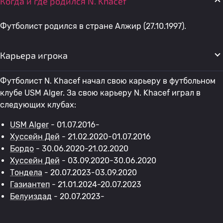
Когда и где родился N. Khacef
Футболист родился в стране Алжир (27.10.1997).
Карьера игрока
Футболист N. Khacef начал свою карьеру в футбольном
клубе USM Alger. За свою карьеру N. Khacef играл в
следующих клубах:
USM Alger
- 01.07.2016-
Хуссейн Дей
- 21.02.2020-01.07.2016
Бордо
- 30.06.2020-21.02.2020
Хуссейн Дей
- 03.09.2020-30.06.2020
Тондела
- 20.07.2023-03.09.2020
Газиантеп
- 21.01.2024-20.07.2023
Белуиздад
- 20.07.2023-