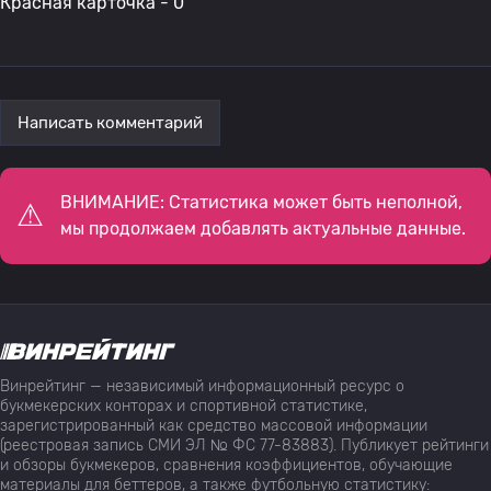
Красная карточка - 0
Написать комментарий
ВНИМАНИЕ: Статистика может быть неполной,
мы продолжаем добавлять актуальные данные.
Винрейтинг — независимый информационный ресурс о
букмекерских конторах и спортивной статистике,
зарегистрированный как средство массовой информации
(реестровая запись СМИ ЭЛ № ФС 77-83883). Публикует рейтинги
и обзоры букмекеров, сравнения коэффициентов, обучающие
материалы для беттеров, а также футбольную статистику: