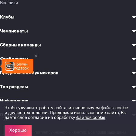
Все лиги
Клубы
Чемпионаты
Сборные команды
Футболисты
Получи
подарок!
Предложения букмекеров
Топ разделы
Информация
Чтобы улучшить работу сайта, мы используем файлы cookie
и другие технологии. Продолжая использование сайта, Вы
О компании
даете свое согласие на обработку
файлов cookie
.
Хорошо
© 2022-2026 Рейтинг букмекерских контор. Все права защищены.