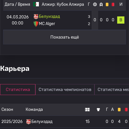
Дата / Время
Алжир:
Кубок Алжира
Г
И
Белуиздад
3
04.03.2026
0
0
0
0
В
00:00
MC Alger
2
Показать ещё
Карьера
Статистика
Статистика чемпионатов
Статистика м
Сезон
Команда
Г
А
2025/2026
Белуиздад
15
0
0
4
0