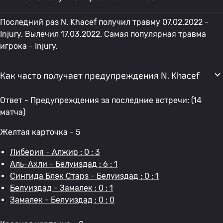
Последний раз N. Khacef получил травму 07.02.2022 -
Injury. Вылечил 17.03.2022. Самая популярная травма
игрока - Injury.
Как часто получает предупреждения N. Khacef
Ответ - Предупреждения за последние встречи: (14
матча)
Желтая карточка - 5
Либерия - Алжир : 0 : 3
Аль-Ахли - Белуиздад : 6 : 1
Сингида Блэк Старз - Белуиздад : 0 : 1
Белуиздад - Замалек : 0 : 1
Замалек - Белуиздад : 0 : 0