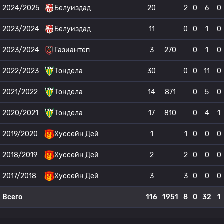
2024/2025
Белуиздад
20
2
0
6
0
2023/2024
Белуиздад
11
0
0
1
0
2023/2024
Газиантеп
3
270
0
1
0
2022/2023
Тондела
30
0
0
11
0
2021/2022
Тондела
14
871
0
5
0
2020/2021
Тондела
17
810
0
4
1
2019/2020
Хуссейн Дей
1
1
0
0
0
2018/2019
Хуссейн Дей
2
2
0
0
0
2017/2018
Хуссейн Дей
3
3
0
0
0
Всего
116
1951
8
0
32
1