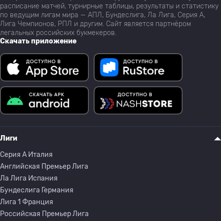
расписание матчей, турнирные таблицы, результаты и статистику
по ведущим лигам мира — АПЛ, Бундеслига, Ла Лига, Серия А,
Лига Чемпионов, РПЛ и другим. Сайт является партнёром
легальных российских букмекеров.
Скачать приложение
Лиги
Серия A Италия
Английская Премьер Лига
Ла Лига Испания
Бундеслига Германия
Лига 1 Франция
Российская Премьер Лига