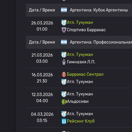
Дата / Время
Аргентина:
Кубок Аргентины
Атл. Тукуман
26.03.2026
01:00
Спортиво Барракас
Дата / Время
Аргентина:
Профессиональная
Атл. Тукуман
21.03.2026
03:00
Гимназия Л.П.
Барракас Сентрал
16.03.2026
21:30
Атл. Тукуман
Атл. Тукуман
12.03.2026
04:00
Альдосиви
Атл. Тукуман
04.03.2026
03:15
Рейсинг Клуб