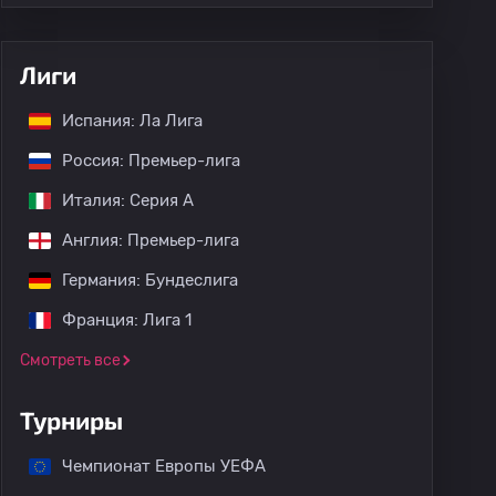
Лиги
Испания: Ла Лига
Россия: Премьер-лига
Италия: Серия А
Англия: Премьер-лига
Германия: Бундеслига
Франция: Лига 1
Смотреть все
Турниры
Чемпионат Европы УЕФА