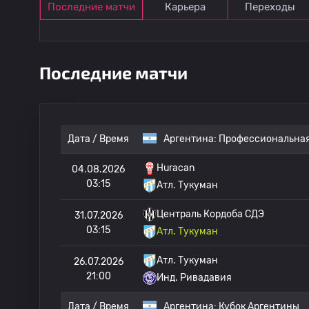
Последние матчи
Карьера
Переходы
Последние матчи
Дата / Время
Аргентина:
Профессиональная
Huracan
04.08.2026
03:15
Атл. Тукуман
Централь Кордоба СДЭ
31.07.2026
03:15
Атл. Тукуман
Атл. Тукуман
26.07.2026
21:00
Инд. Ривадавия
Дата / Время
Аргентина:
Кубок Аргентины