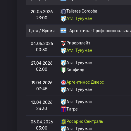
Talleres Cordoba
20.05.2026
23:00
Атл. Тукуман
Дата / Время
Аргентина:
Профессиональная
Риверплейт
04.05.2026
00:30
Атл. Тукуман
Атл. Тукуман
27.04.2026
02:00
Банфилд
Аргентинос Джерс
19.04.2026
03:45
Атл. Тукуман
Атл. Тукуман
12.04.2026
23:30
Тигре
Росарио Сентраль
05.04.2026
03:00
Атл. Тукуман