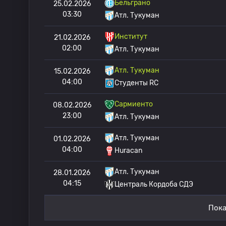
Бельграно
25.02.2026
03:30
Атл. Тукуман
Институт
21.02.2026
02:00
Атл. Тукуман
Атл. Тукуман
15.02.2026
04:00
Студенты RC
Сармиенто
08.02.2026
23:00
Атл. Тукуман
Атл. Тукуман
01.02.2026
04:00
Huracan
Атл. Тукуман
28.01.2026
04:15
Централь Кордоба СДЭ
Пока