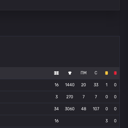
ПМ
С
16
1440
20
33
1
0
3
270
7
7
0
0
34
3060
48
107
0
0
16
3
0