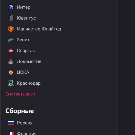
Интер
Ювентус
Манчестер Юнайтед
Зенит
Спартак
Локомотив
ЦСКА
Краснодар
Смотреть все
Сборные
Россия
Франция