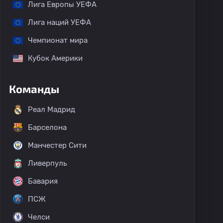
Лига Европы УЕФА
Лига наций УЕФА
Чемпионат мира
Кубок Америки
Команды
Реал Мадрид
Барселона
Манчестер Сити
Ливерпуль
Бавария
ПСЖ
Челси