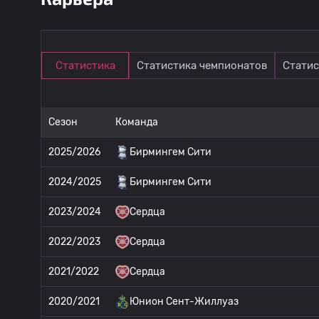
Статистика
Статистика чемпионатов
Статис
Сезон
Команда
2025/2026
Бирмингем Сити
2024/2025
Бирмингем Сити
2023/2024
Сердца
2022/2023
Сердца
2021/2022
Сердца
2020/2021
Юнион Сент-Жиллуаз