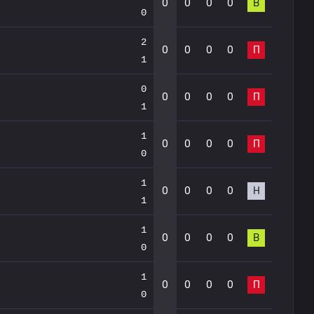
0
0
0
0
В
0
2
0
0
0
0
П
1
0
0
0
0
0
П
1
1
0
0
0
0
П
0
1
0
0
0
0
Н
1
1
0
0
0
0
В
0
1
0
0
0
0
П
0