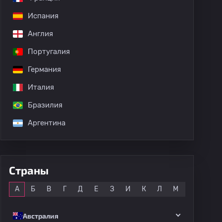
Испания
Англия
дных матчей
Португалия
Германия
Италия
Бразилия
Аргентина
Страны
Все
А
Б
В
Г
Д
Е
З
И
К
Л
М
Н
О
Австралия