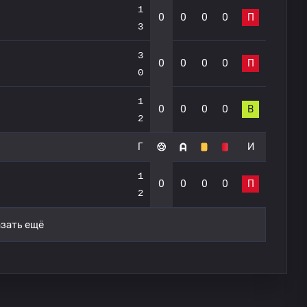
1
0
0
0
0
П
3
3
0
0
0
0
П
0
1
0
0
0
0
В
2
Г
И
1
0
0
0
0
П
2
зать ещё