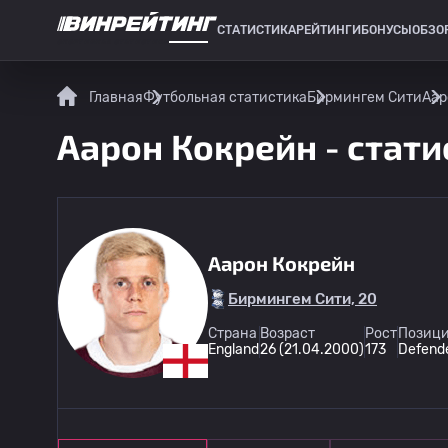
СТАТИСТИКА
РЕЙТИНГИ
БОНУСЫ
ОБЗО
СПОРТИВНАЯ СТАТИСТИКА
Главная
Футбольная статистика
Бирмингем Сити
Аар
Аарон Кокрейн - стати
Аарон Кокрейн
Бирмингем Сити, 20
Страна
Возраст
Рост
Позици
England
26 (21.04.2000)
173
Defend