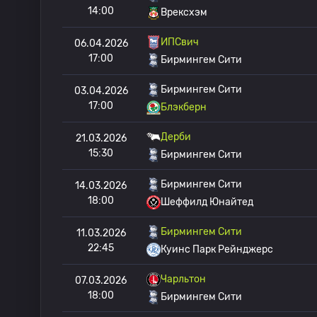
14:00
Врексхэм
ИПСвич
06.04.2026
17:00
Бирмингем Сити
Бирмингем Сити
03.04.2026
17:00
Блэкберн
Дерби
21.03.2026
15:30
Бирмингем Сити
Бирмингем Сити
14.03.2026
18:00
Шеффилд Юнайтед
Бирмингем Сити
11.03.2026
22:45
Куинс Парк Рейнджерс
Чарльтон
07.03.2026
18:00
Бирмингем Сити