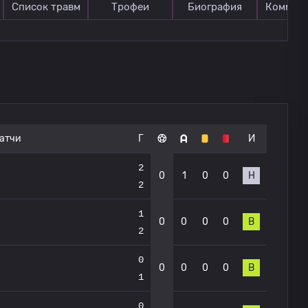
Список травм
Трофеи
Биография
Коммен
атчи
Г
И
2
0
1
0
0
Н
2
1
0
0
0
0
В
2
0
0
0
0
0
В
1
0