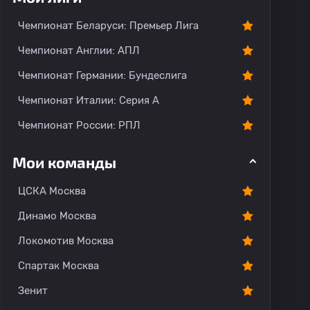
тарии
Чемпионат Беларуси: Премьер Лига
Чемпионат Англии: АПЛ
Чемпионат Германии: Бундеслига
Чемпионат Италии: Серия А
Чемпионат России: РПЛ
Мои команды
ЦСКА Москва
Динамо Москва
Локомотив Москва
Спартак Москва
Зенит