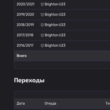
2020/2021
Brighton U23
2019/2020
Brighton U23
2018/2019
Brighton U23
2017/2018
Brighton U23
2016/2017
Brighton U23
Всего
Переходы
Дата
Откуда
Ти