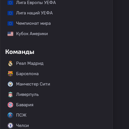
Лига Европы УЕФА
Лига наций УЕФА
Чемпионат мира
Кубок Америки
Команды
Реал Мадрид
Барселона
Манчестер Сити
Ливерпуль
Бавария
ПСЖ
Челси