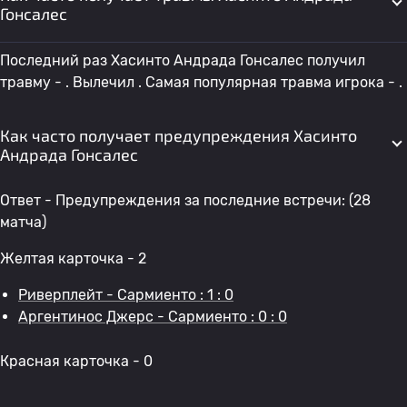
Гонсалес
Последний раз Хасинто Андрада Гонсалес получил
травму - . Вылечил . Самая популярная травма игрока - .
Как часто получает предупреждения Хасинто
Андрада Гонсалес
Ответ - Предупреждения за последние встречи: (28
матча)
Желтая карточка - 2
Риверплейт - Сармиенто : 1 : 0
Аргентинос Джерс - Сармиенто : 0 : 0
Красная карточка - 0