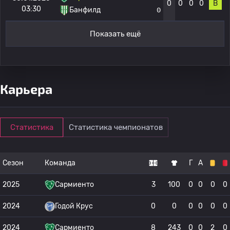
0
0
0
0
В
03:30
Банфилд
0
Показать ещё
Карьера
Статистика
Статистика чемпионатов
Сезон
Команда
Г
А
2025
Сармиенто
3
100
0
0
0
0
2024
Годой Крус
0
0
0
0
0
0
2024
Сармиенто
8
243
0
0
2
0