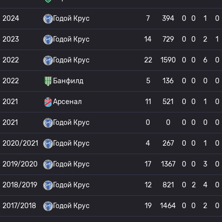
2024
Годой Крус
7
394
0
0
1
0
2023
Годой Крус
14
729
0
0
2
1
2022
Годой Крус
22
1590
0
0
6
0
2022
Банфилд
5
136
0
0
0
0
2021
Арсенал
11
521
0
0
1
0
2021
Годой Крус
0
0
0
0
0
0
2020/2021
Годой Крус
4
267
0
0
1
0
2019/2020
Годой Крус
17
1367
0
0
3
0
2018/2019
Годой Крус
12
821
0
2
4
0
2017/2018
Годой Крус
19
1464
0
0
2
0