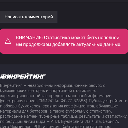
Написать комментарий
ВНИМАНИЕ: Статистика может быть неполной,
мы продолжаем добавлять актуальные данные.
Винрейтинг — независимый информационный ресурс о
букмекерских конторах и спортивной статистике,
зарегистрированный как средство массовой информации
(реестровая запись СМИ ЭЛ № ФС 77-83883). Публикует рейтинги
и обзоры букмекеров, сравнения коэффициентов, обучающие
материалы для беттеров, а также футбольную статистику:
расписание матчей, турнирные таблицы, результаты и статистику
по ведущим лигам мира — АПЛ, Бундеслига, Ла Лига, Серия А,
Лига Чемпионов, РПЛ и другим. Сайт является партнёром