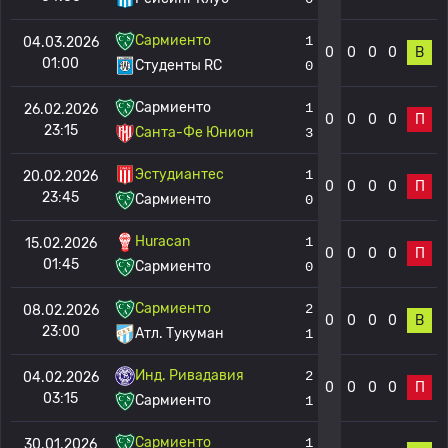
Сармиенто
1
04.03.2026
0
0
0
0
В
01:00
Студенты RC
0
Сармиенто
1
26.02.2026
0
0
0
0
П
23:15
Санта-Фе Юнион
3
Эстудиантес
1
20.02.2026
0
0
0
0
П
23:45
Сармиенто
0
Huracan
1
15.02.2026
0
0
0
0
П
01:45
Сармиенто
0
Сармиенто
2
08.02.2026
0
0
0
0
В
23:00
Атл. Тукуман
1
Инд. Ривадавия
2
04.02.2026
0
0
0
0
П
03:15
Сармиенто
1
Сармиенто
1
30.01.2026