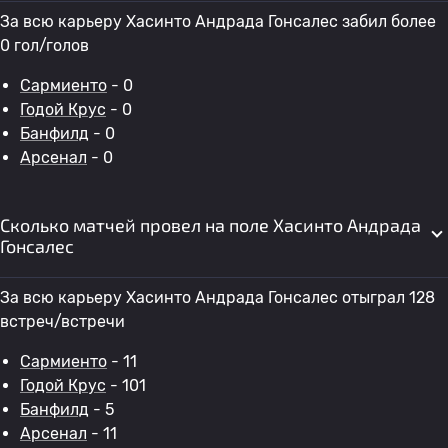
За всю карьеру Хасинто Андрада Гонсалес забил более
0 гол/голов
Сармиенто
- 0
Годой Крус
- 0
Банфилд
- 0
Арсенал
- 0
Сколько матчей провел на поле Хасинто Андрада
Гонсалес
За всю карьеру Хасинто Андрада Гонсалес отыграл 128
встреч/встречи
Сармиенто
- 11
Годой Крус
- 101
Банфилд
- 5
Арсенал
- 11