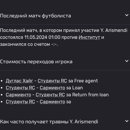
Последний матч футболиста
Последний матч, в котором принял участие Y. Arismendi
состоялся 11.05.2024 01:00 против
Институт
и
закончился со счетом -:-.
Стоимость переходов игрока
Дуглас Хайг
-
Студенты RC
за Free agent
Студенты RC
-
Сармиенто
за Loan
Сармиенто
-
Студенты RC
за Return from loan
Студенты RC
-
Сармиенто
за
Как часто получает травмы Y. Arismendi