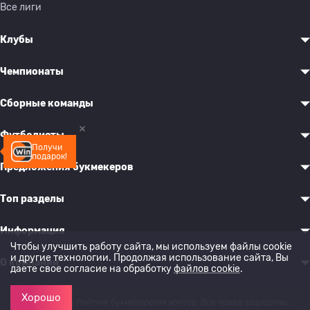
Все лиги
Клубы
Чемпионаты
Сборные команды
Футболисты
Получи
подарок!
Предложения букмекеров
Топ разделы
Информация
Чтобы улучшить работу сайта, мы используем файлы cookie
и другие технологии. Продолжая использование сайта, Вы
О компании
даете свое согласие на обработку
файлов cookie
.
Хорошо
© 2022-2026 Рейтинг букмекерских контор. Все права защищены.