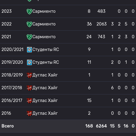
2023
Сармиенто
8
483
0
0
0
2022
Сармиенто
36
2063
3
2
5
0
2021
Сармиенто
24
743
1
2
3
0
2020/2021
Студенты RC
9
1
0
0
0
2019/2020
Студенты RC
11
2
0
1
0
2018/2019
Дуглас Хайг
1
1
0
0
0
2017/2018
Дуглас Хайг
6
6
0
0
0
2016/2017
Дуглас Хайг
15
1
0
0
0
2016
Дуглас Хайг
2
0
0
0
0
Всего
168
6264
15
5
16
0