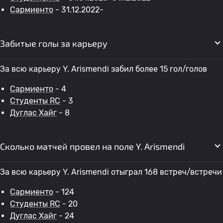
Сармиенто
- 31.12.2022-
Забитые голы за карьеру
За всю карьеру Y. Arismendi забил более 15 гол/голов
Сармиенто
- 4
Студенты RC
- 3
Дуглас Хайг
- 8
Сколько матчей провел на поле Y. Arismendi
За всю карьеру Y. Arismendi отыграл 168 встреч/встречи
Сармиенто
- 124
Студенты RC
- 20
Дуглас Хайг
- 24