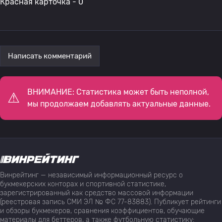
Красная карточка - 0
Написать комментарий
ВНИМАНИЕ: Статистика может быть неполной,
мы продолжаем добавлять актуальные данные.
Винрейтинг — независимый информационный ресурс о
букмекерских конторах и спортивной статистике,
зарегистрированный как средство массовой информации
(реестровая запись СМИ ЭЛ № ФС 77-83883). Публикует рейтинги
и обзоры букмекеров, сравнения коэффициентов, обучающие
материалы для беттеров, а также футбольную статистику: