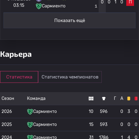
0
0
1
0
П
03:15
Сармиенто
1
Показать ещё
Карьера
Статистика
Статистика чемпионатов
Сезон
Команда
Г
А
2026
Сармиенто
10
596
0
3
0
2025
Сармиенто
15
593
0
0
0
2024
Сармиенто
31
1786
1
4
0