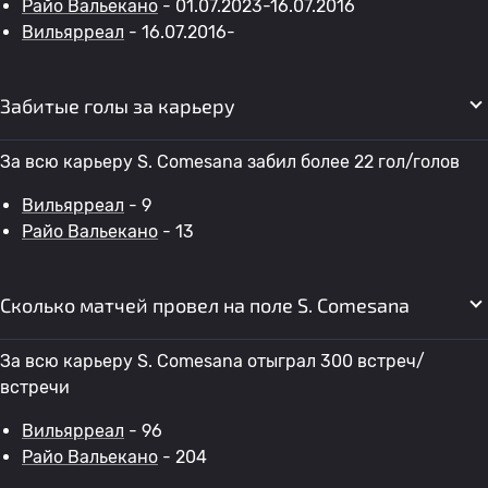
Райо Вальекано
- 01.07.2023-16.07.2016
Вильярреал
- 16.07.2016-
Забитые голы за карьеру
За всю карьеру S. Comesana забил более 22 гол/голов
Вильярреал
- 9
Райо Вальекано
- 13
Сколько матчей провел на поле S. Comesana
За всю карьеру S. Comesana отыграл 300 встреч/
встречи
Вильярреал
- 96
Райо Вальекано
- 204