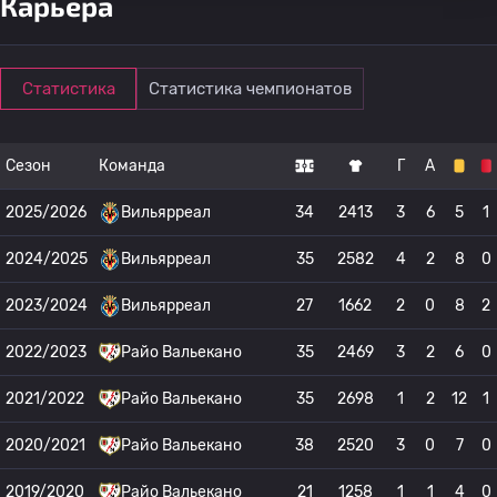
Карьера
Статистика
Статистика чемпионатов
Сезон
Команда
Г
А
2025/2026
Вильярреал
34
2413
3
6
5
1
2024/2025
Вильярреал
35
2582
4
2
8
0
2023/2024
Вильярреал
27
1662
2
0
8
2
2022/2023
Райо Вальекано
35
2469
3
2
6
0
2021/2022
Райо Вальекано
35
2698
1
2
12
1
2020/2021
Райо Вальекано
38
2520
3
0
7
0
2019/2020
Райо Вальекано
21
1258
1
1
4
0