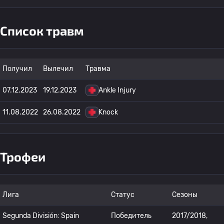
Список травм
Получил
Вылечил
Травма
07.12.2023
19.12.2023
Ankle Injury
11.08.2022
26.08.2022
Knock
Трофеи
Лига
Статус
Сезоны
Segunda División: Spain
Победитель
2017/2018,