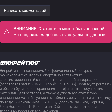
Написать комментарий
ВНИМАНИЕ: Статистика может быть неполной,
мы продолжаем добавлять актуальные данные.
Винрейтинг — независимый информационный ресурс о
букмекерских конторах и спортивной статистике,
зарегистрированный как средство массовой информации
(реестровая запись СМИ ЭЛ № ФС 77-83883). Публикует рейтинги
и обзоры букмекеров, сравнения коэффициентов, обучающие
материалы для беттеров, а также футбольную статистику:
расписание матчей, турнирные таблицы, результаты и статистику
по ведущим лигам мира — АПЛ, Бундеслига, Ла Лига, Серия А,
Лига Чемпионов, РПЛ и другим. Сайт является партнёром
легальных российских букмекеров.