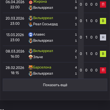
Жирона
1
06.04.2026
0
0
0
0
П
22:00
Вильярреал
0
Вильярреал
3
20.03.2026
0
1
0
0
В
23:00
Реал Сосьедад
1
Алавес
1
13.03.2026
0
1
0
0
Н
23:00
Вильярреал
1
Вильярреал
2
08.03.2026
0
1
0
0
В
16:00
Эльче
1
Барселона
4
28.02.2026
0
0
0
0
П
18:15
Вильярреал
1
Показать ещё