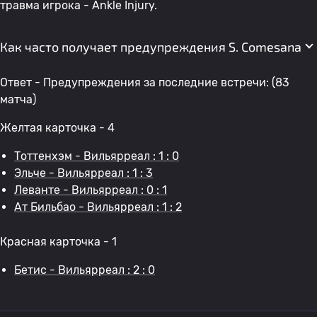
травма игрока - Ankle Injury.
Как часто получает предупреждения S. Comesana
Ответ - Предупреждения за последние встречи: (83
матча)
Желтая карточка - 4
Тоттенхэм - Вильярреал : 1 : 0
Эльче - Вильярреал : 1 : 3
Леванте - Вильярреал : 0 : 1
Ат Бильбао - Вильярреал : 1 : 2
Красная карточка - 1
Бетис - Вильярреал : 2 : 0