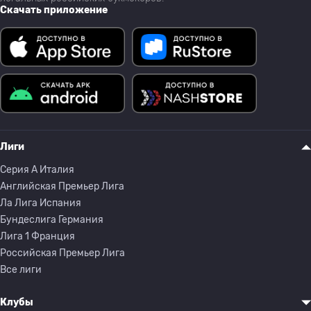
Скачать приложение
Лиги
Серия A Италия
Английская Премьер Лига
Ла Лига Испания
Бундеслига Германия
Лига 1 Франция
Российская Премьер Лига
Все лиги
Клубы