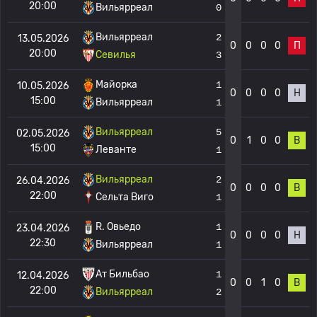
20:00
Вильярреал
0
Вильярреал
2
13.05.2026
0
0
0
0
П
20:00
Севилья
3
Майорка
1
10.05.2026
0
0
0
0
Н
15:00
Вильярреал
1
Вильярреал
5
02.05.2026
0
1
0
0
В
15:00
Леванте
1
Вильярреал
2
26.04.2026
0
0
0
0
В
22:00
Сельта Виго
1
R. Овьедо
1
23.04.2026
0
0
0
0
Н
22:30
Вильярреал
1
Ат Бильбао
1
12.04.2026
0
0
1
0
В
22:00
Вильярреал
2