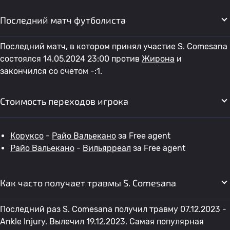
Последний матч футболиста
Последний матч, в котором принял участие S. Comesana
состоялся 14.05.2024 23:00 против
Жирона
и
закончился со счетом -:1.
Стоимость переходов игрока
Коруксо
-
Райо Вальекано
за Free agent
Райо Вальекано
-
Вильярреал
за Free agent
Как часто получает травмы S. Comesana
Последний раз S. Comesana получил травму 07.12.2023 -
Ankle Injury. Вылечил 19.12.2023. Самая популярная