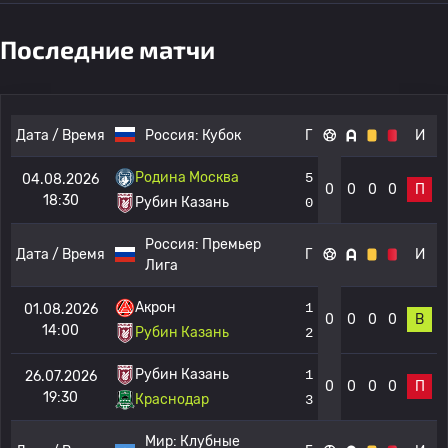
Последние матчи
Дата / Время
Россия:
Кубок
Г
И
Родина Москва
5
04.08.2026
0
0
0
0
П
18:30
Рубин Казань
0
Россия:
Премьер
Дата / Время
Г
И
Лига
Акрон
1
01.08.2026
0
0
0
0
В
14:00
Рубин Казань
2
Рубин Казань
1
26.07.2026
0
0
0
0
П
19:30
Краснодар
3
Мир:
Клубные