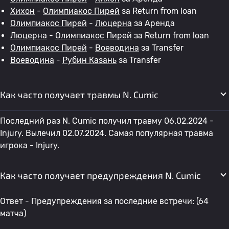
Хихон
-
Олимпиакос Пирей
за Return from loan
Олимпиакос Пирей
-
Люцерна
за Аренда
Люцерна
-
Олимпиакос Пирей
за Return from loan
Олимпиакос Пирей
-
Воеводина
за Transfer
Воеводина
-
Рубин Казань
за Transfer
Как часто получает травмы N. Cumic
Последний раз N. Cumic получил травму 06.02.2024 -
Injury. Вылечил 02.07.2024. Самая популярная травма
игрока - Injury.
Как часто получает предупреждения N. Cumic
Ответ - Предупреждения за последние встречи: (64
матча)