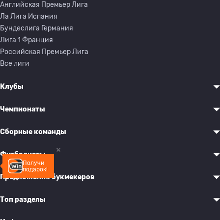
Английская Премьер Лига
Ла Лига Испания
Бундеслига Германия
Лига 1 Франция
Российская Премьер Лига
Все лиги
Клубы
Чемпионаты
Сборные команды
Футболисты
Получи
подарок!
Предложения букмекеров
Топ разделы