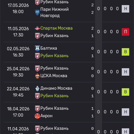
Рубин Казань
2
17.05.2026
0
0
0
0
Н
Пари Нижний
18:00
2
Новгород
Спартак Москва
2
11.05.2026
0
0
0
0
П
17:30
Рубин Казань
1
Балтика
0
02.05.2026
0
0
0
0
В
16:30
Рубин Казань
1
Рубин Казань
0
25.04.2026
0
0
0
0
Н
19:30
ЦСКА Москва
0
Динамо Москва
0
22.04.2026
0
0
0
0
В
19:45
Рубин Казань
1
Рубин Казань
1
18.04.2026
0
0
0
0
Н
17:00
Акрон
1
Рубин Казань
0
11.04.2026
0
0
0
0
Н