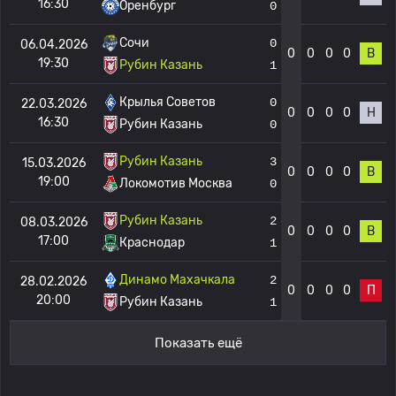
16:30
Оренбург
0
Сочи
0
06.04.2026
0
0
0
0
В
19:30
Рубин Казань
1
Крылья Советов
0
22.03.2026
0
0
0
0
Н
16:30
Рубин Казань
0
Рубин Казань
3
15.03.2026
0
0
0
0
В
19:00
Локомотив Москва
0
Рубин Казань
2
08.03.2026
0
0
0
0
В
17:00
Краснодар
1
Динамо Махачкала
2
28.02.2026
0
0
0
0
П
20:00
Рубин Казань
1
Показать ещё