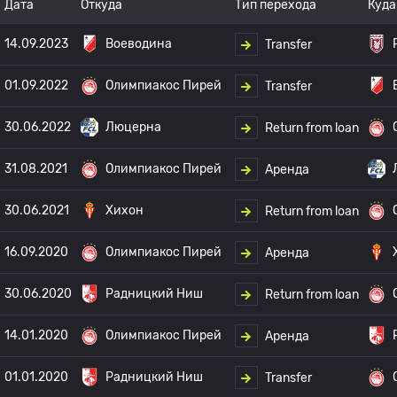
Дата
Откуда
Тип перехода
Куда
14.09.2023
Воеводина
Transfer
01.09.2022
Олимпиакос Пирей
Transfer
30.06.2022
Люцерна
Return from loan
31.08.2021
Олимпиакос Пирей
Аренда
30.06.2021
Хихон
Return from loan
16.09.2020
Олимпиакос Пирей
Аренда
30.06.2020
Радницкий Ниш
Return from loan
14.01.2020
Олимпиакос Пирей
Аренда
01.01.2020
Радницкий Ниш
Transfer