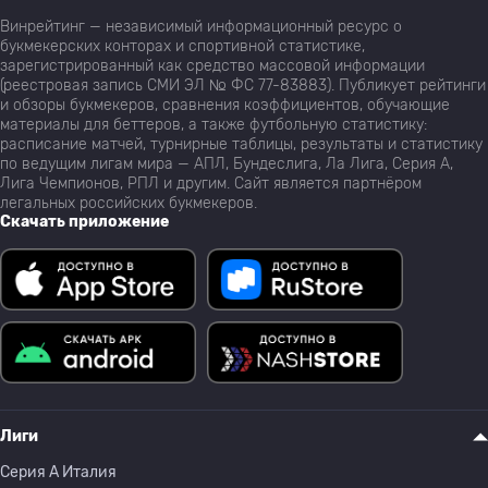
Винрейтинг — независимый информационный ресурс о
букмекерских конторах и спортивной статистике,
зарегистрированный как средство массовой информации
(реестровая запись СМИ ЭЛ № ФС 77-83883). Публикует рейтинги
и обзоры букмекеров, сравнения коэффициентов, обучающие
материалы для беттеров, а также футбольную статистику:
расписание матчей, турнирные таблицы, результаты и статистику
по ведущим лигам мира — АПЛ, Бундеслига, Ла Лига, Серия А,
Лига Чемпионов, РПЛ и другим. Сайт является партнёром
легальных российских букмекеров.
Скачать приложение
Лиги
Серия A Италия