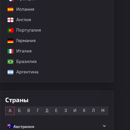
Испания
Англия
Португалия
Германия
Италия
Бразилия
Аргентина
Страны
Все
А
Б
В
Г
Д
Е
З
И
К
Л
М
Н
О
Австралия