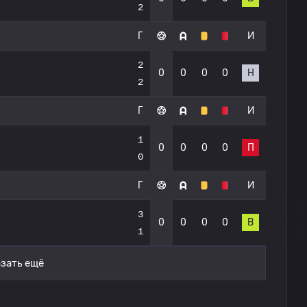
2
Г
И
2
0
0
0
0
Н
2
Г
И
1
0
0
0
0
П
0
Г
И
3
0
0
0
0
В
1
зать ещё