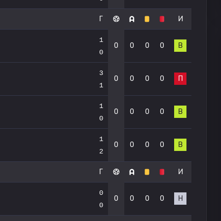
Г
И
1
0
0
0
0
В
0
3
0
0
0
0
П
1
1
0
0
0
0
В
0
1
0
0
0
0
В
2
Г
И
0
0
0
0
0
Н
0