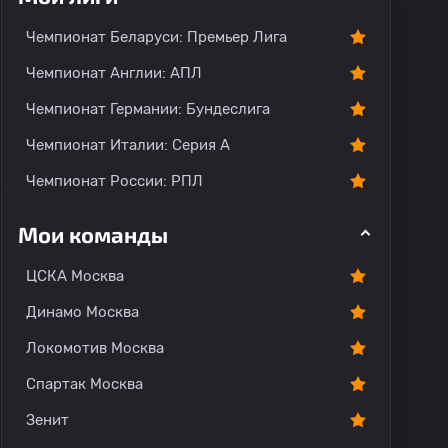
Чемпионат Беларуси: Премьер Лига
Чемпионат Англии: АПЛ
Чемпионат Германии: Бундеслига
Чемпионат Италии: Серия А
Чемпионат России: РПЛ
Мои команды
ЦСКА Москва
Динамо Москва
Локомотив Москва
Спартак Москва
Зенит