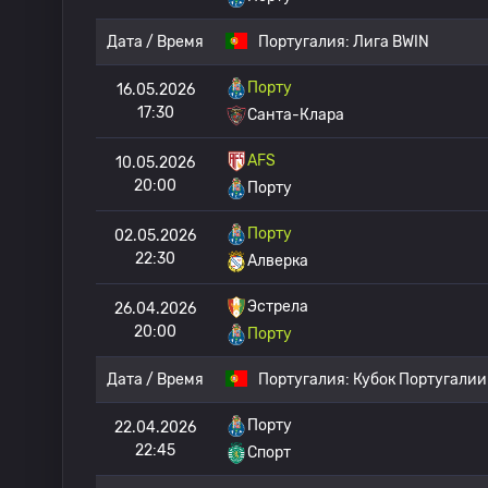
Дата / Время
Португалия:
Лига BWIN
Порту
16.05.2026
17:30
Санта-Клара
AFS
10.05.2026
20:00
Порту
Порту
02.05.2026
22:30
Алверка
Эстрела
26.04.2026
20:00
Порту
Дата / Время
Португалия:
Кубок Португалии
Порту
22.04.2026
22:45
Спорт