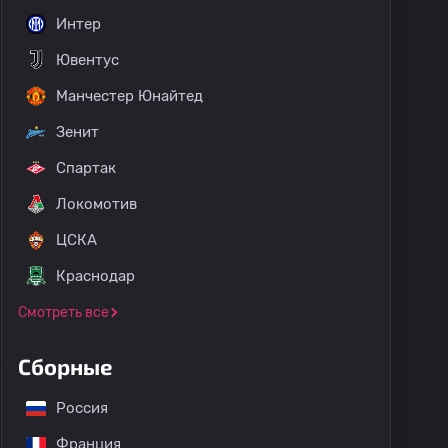
Интер
Ювентус
Манчестер Юнайтед
Зенит
Спартак
Локомотив
ЦСКА
Краснодар
Смотреть все
Сборные
Россия
Франция