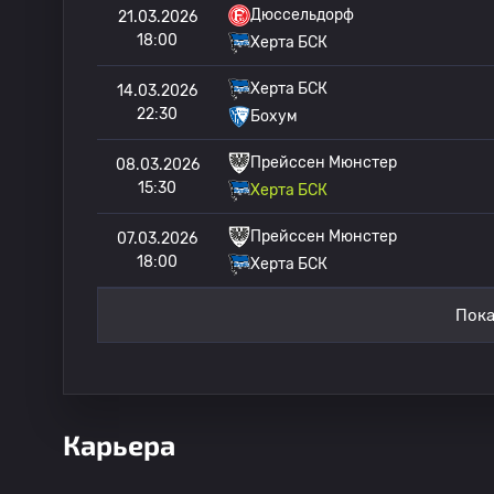
Дюссельдорф
21.03.2026
18:00
Херта БСК
Херта БСК
14.03.2026
22:30
Бохум
Прейссен Мюнстер
08.03.2026
15:30
Херта БСК
Прейссен Мюнстер
07.03.2026
18:00
Херта БСК
Пока
Карьера