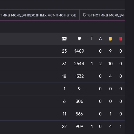
тика международных чемпионатов
Статистика междунаро
Г
А
23
1489
0
9
0
31
2644
1
2
10
0
18
1332
0
4
0
1
9
0
0
0
6
306
0
0
0
11
566
0
1
0
22
909
1
0
4
1