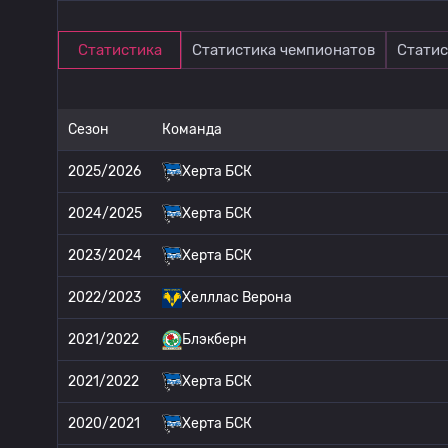
Статистика
Статистика чемпионатов
Статис
Сезон
Команда
2025/2026
Херта БСК
2024/2025
Херта БСК
2023/2024
Херта БСК
2022/2023
Хелллас Верона
2021/2022
Блэкберн
2021/2022
Херта БСК
2020/2021
Херта БСК