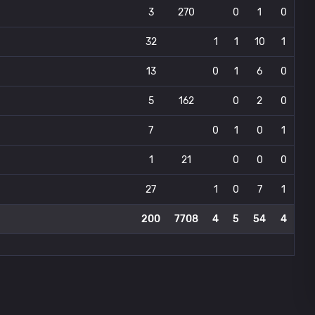
3
270
0
1
0
32
1
1
10
1
13
0
1
6
0
5
162
0
2
0
7
0
1
0
1
1
21
0
0
0
27
1
0
7
1
200
7708
4
5
54
4