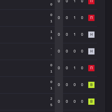
0
0
1
0
П
0
0
0
0
1
0
П
1
1
0
0
1
0
Н
1
-
0
0
0
0
Н
-
0
0
0
1
0
П
1
0
0
0
0
0
В
1
2
0
0
0
0
В
5