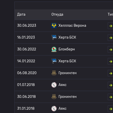
Дата
Откуда
Ти
30.06.2023
Хелллас Верона
16.01.2023
Херта БСК
30.06.2022
Блэкберн
14.01.2022
Херта БСК
06.08.2020
Гронинген
01.07.2018
Аякс
30.06.2018
Гронинген
31.01.2018
Аякс