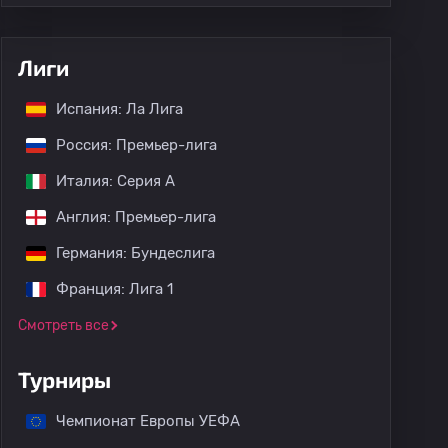
Лиги
Испания: Ла Лига
Россия: Премьер-лига
Италия: Серия А
Англия: Премьер-лига
Германия: Бундеслига
Франция: Лига 1
Смотреть все
Турниры
Чемпионат Европы УЕФА