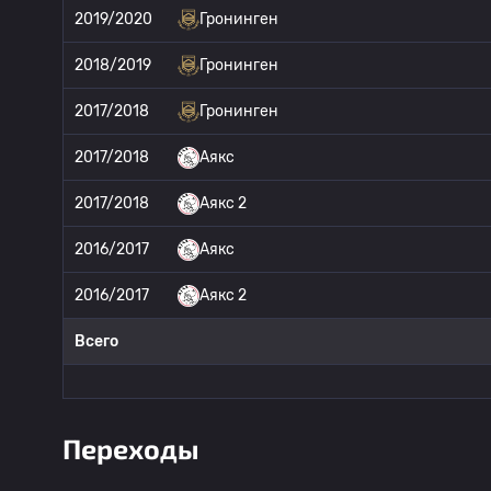
2019/2020
Гронинген
2018/2019
Гронинген
2017/2018
Гронинген
2017/2018
Аякс
2017/2018
Аякс 2
2016/2017
Аякс
2016/2017
Аякс 2
Всего
Переходы