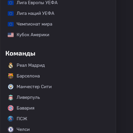
Лига Европы УЕФА
Лига наций УЕФА
Чемпионат мира
Кубок Америки
Команды
Реал Мадрид
Барселона
Манчестер Сити
Ливерпуль
Бавария
ПСЖ
Челси