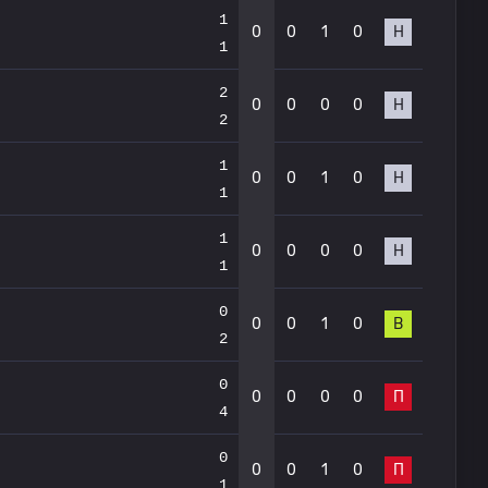
1
0
0
1
0
Н
1
2
0
0
0
0
Н
2
1
0
0
1
0
Н
1
1
0
0
0
0
Н
1
0
0
0
1
0
В
2
0
0
0
0
0
П
4
0
0
0
1
0
П
1