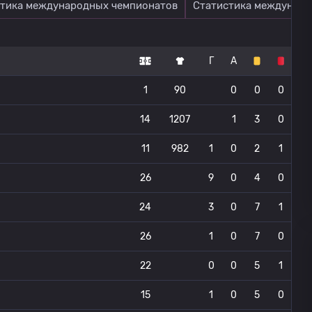
тика международных чемпионатов
Статистика междунаро
Г
А
1
90
0
0
0
14
1207
1
3
0
11
982
1
0
2
1
26
9
0
4
0
24
3
0
7
1
26
1
0
7
0
22
0
0
5
1
15
1
0
5
0