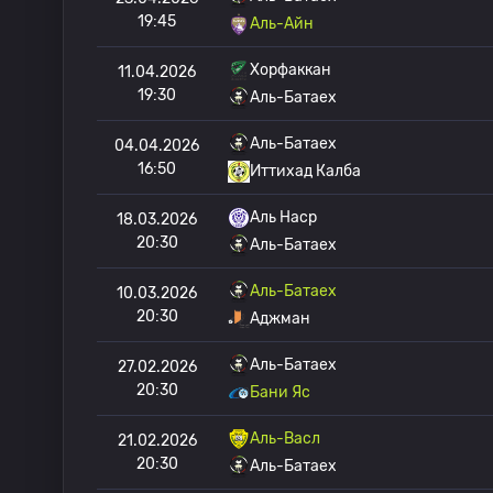
19:45
Аль-Айн
Хорфаккан
11.04.2026
19:30
Аль-Батаех
Аль-Батаех
04.04.2026
16:50
Иттихад Калба
Аль Наср
18.03.2026
20:30
Аль-Батаех
Аль-Батаех
10.03.2026
20:30
Аджман
Аль-Батаех
27.02.2026
20:30
Бани Яс
Аль-Васл
21.02.2026
20:30
Аль-Батаех