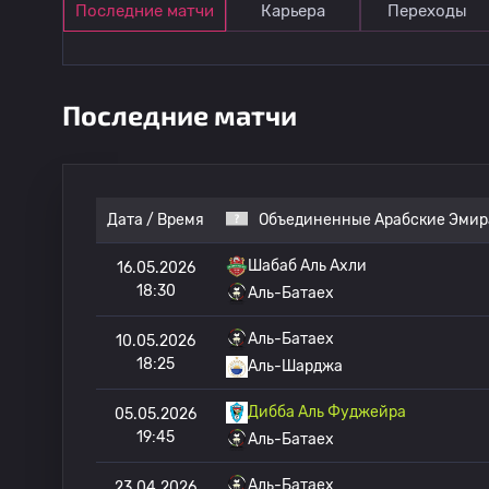
Последние матчи
Карьера
Переходы
Последние матчи
Дата / Время
Объединенные Арабские Эмир
Шабаб Аль Ахли
16.05.2026
18:30
Аль-Батаех
Аль-Батаех
10.05.2026
18:25
Аль-Шарджа
Дибба Аль Фуджейра
05.05.2026
19:45
Аль-Батаех
Аль-Батаех
23.04.2026