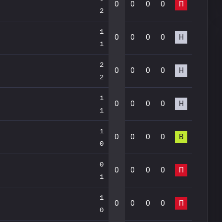
0
0
0
0
П
2
1
0
0
0
0
Н
1
2
0
0
0
0
Н
2
1
0
0
0
0
Н
1
1
0
0
0
0
В
0
0
0
0
0
0
П
1
1
0
0
0
0
П
0