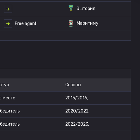
Эшторил
Маритиму
Free agent
атус
Сезоны
е место
2015/2016,
бедитель
2020/2022,
бедитель
2022/2023,