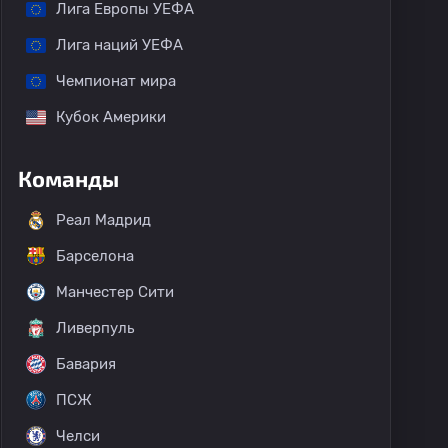
Лига Европы УЕФА
Лига наций УЕФА
Чемпионат мира
Кубок Америки
Команды
Реал Мадрид
Барселона
Манчестер Сити
Ливерпуль
Бавария
ПСЖ
Челси