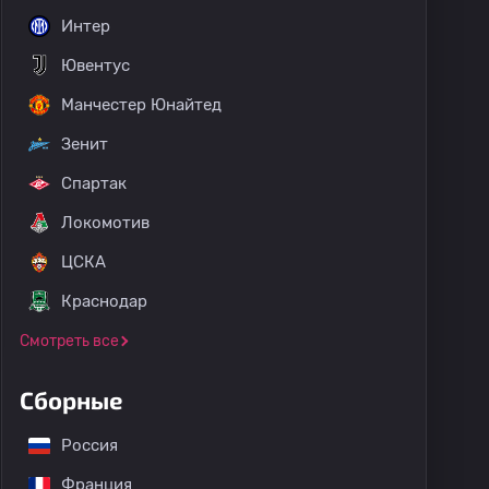
Интер
Ювентус
Манчестер Юнайтед
Зенит
Спартак
Локомотив
ЦСКА
Краснодар
Смотреть все
Сборные
Россия
Франция