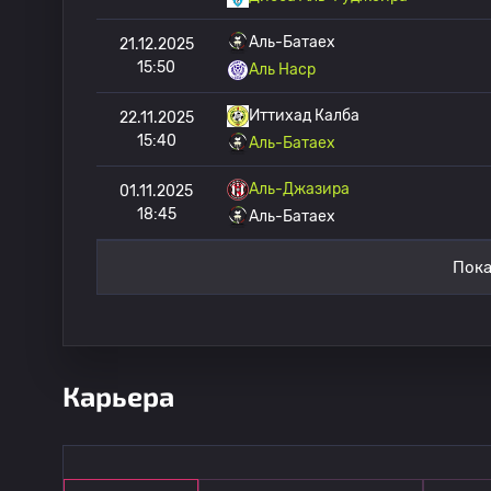
Аль-Батаех
21.12.2025
15:50
Аль Наср
Иттихад Калба
22.11.2025
15:40
Аль-Батаех
Аль-Джазира
01.11.2025
18:45
Аль-Батаех
Пока
Карьера