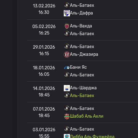
Аль-Батаех
13.02.2026
16:30
Аль-Дафра
Аль-Вахда
05.02.2026
16:25
Аль-Батаех
Аль-Батаех
29.01.2026
16:15
Аль-Джазира
Бани Яс
18.01.2026
16:05
Аль-Батаех
Аль-Шарджа
14.01.2026
18:45
Аль-Батаех
Аль-Батаех
07.01.2026
18:45
Шабаб Аль Ахли
Аль-Батаех
03.01.2026
15:55
Дибба Аль Фуджейра