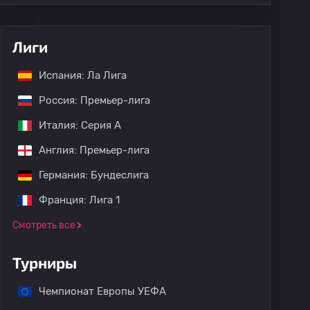
Лиги
Испания: Ла Лига
Россия: Премьер-лига
Италия: Серия А
Англия: Премьер-лига
Германия: Бундеслига
Франция: Лига 1
Смотреть все
Турниры
Чемпионат Европы УЕФА