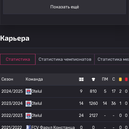
Показать ещё
Карьера
Статистика
Статистика чемпионатов
Статистика м
Сезон
Команда
ПМ
С
2024/2025
Otelul
9
810
5
17
2
0
2023/2024
Otelul
14
1260
14
36
1
0
2022/2023
Otelul
24
2127
-
-
0
0
2021/2022
FCV Фарул Констанца
0
0
-
-
0
0