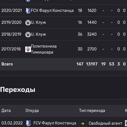
2020/2021
FCV Фарул Констанца
18
1620
-
-
0
0
2019/2020
U. Клуж
16
1440
-
-
0
0
2018/2019
U. Клуж
36
3240
-
-
0
0
Политехника
2017/2018
30
2700
-
-
0
0
Тимишоара
Всего
147
13197
19
53
3
0
Переходы
Дата
Откуда
Тип перехода
03.02.2022
FCV Фарул Констанца
Свободный агент