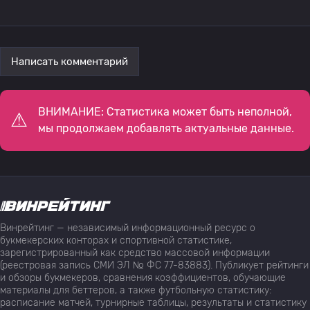
Написать комментарий
ВНИМАНИЕ: Статистика может быть неполной,
мы продолжаем добавлять актуальные данные.
Винрейтинг — независимый информационный ресурс о
букмекерских конторах и спортивной статистике,
зарегистрированный как средство массовой информации
(реестровая запись СМИ ЭЛ № ФС 77-83883). Публикует рейтинги
и обзоры букмекеров, сравнения коэффициентов, обучающие
материалы для беттеров, а также футбольную статистику:
расписание матчей, турнирные таблицы, результаты и статистику