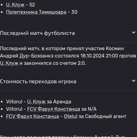
U. Клуж
- 52
Политехника Тимишоара
- 30
Последний матч футболиста
Последний матч, в котором принял участие Космин
Андрей Дур-Бозоанкэ состоялся 18.10.2024 21:00 против
U. Клуж
и закончился со счетом 2:0.
Стоимость переходов игрока
Viitorul -
U. Клуж
за Аренда
Viitorul -
FCV Фарул Констанца
за N/A
FCV Фарул Констанца
-
Otelul
за Свободный агент