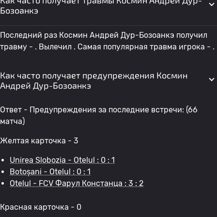
Как часто получает травмы Космин Андрей Дур-
Бозоанкэ
Последний раз Космин Андрей Дур-Бозоанкэ получил
травму - . Вылечил . Самая популярная травма игрока - .
Как часто получает предупреждения Космин
Андрей Дур-Бозоанкэ
Ответ - Предупреждения за последние встречи: (66
матча)
Желтая карточка - 3
Unirea Slobozia - Otelul : 0 : 1
Botoșani - Otelul : 0 : 1
Otelul - FCV Фарул Констанца : 3 : 2
Красная карточка - 0