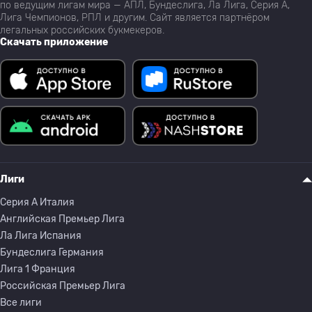
по ведущим лигам мира — АПЛ, Бундеслига, Ла Лига, Серия А,
Лига Чемпионов, РПЛ и другим. Сайт является партнёром
легальных российских букмекеров.
Скачать приложение
Лиги
Серия A Италия
Английская Премьер Лига
Ла Лига Испания
Бундеслига Германия
Лига 1 Франция
Российская Премьер Лига
Все лиги