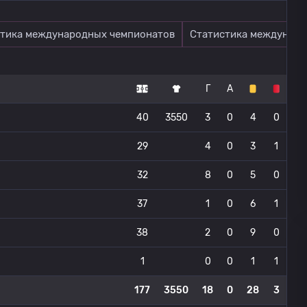
тика международных чемпионатов
Статистика междунаро
Г
А
40
3550
3
0
4
0
29
4
0
3
1
32
8
0
5
0
37
1
0
6
1
38
2
0
9
0
1
0
0
1
1
177
3550
18
0
28
3