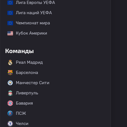
Лига Европы УЕФА
Лига наций УЕФА
Чемпионат мира
Кубок Америки
Команды
Реал Мадрид
Барселона
Манчестер Сити
Ливерпуль
Бавария
ПСЖ
Челси