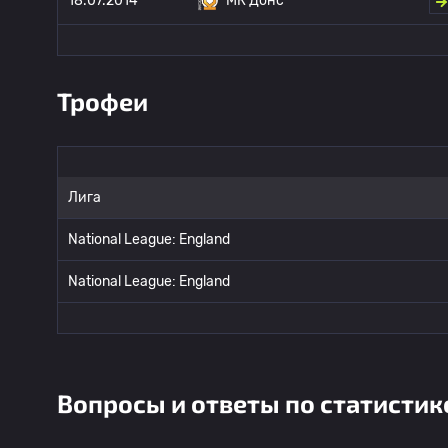
18.07.2014
МК Донс
Трофеи
Лига
National League: England
National League: England
Вопросы и ответы по статистик