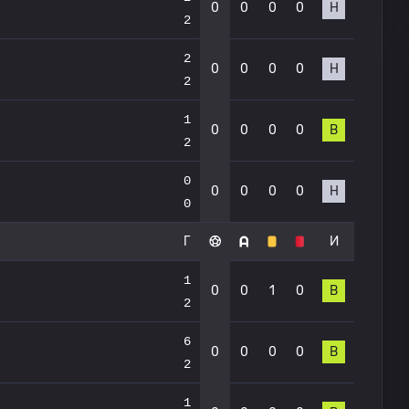
0
0
0
0
Н
2
2
0
0
0
0
Н
2
1
0
0
0
0
В
2
0
0
0
0
0
Н
0
Г
И
1
0
0
1
0
В
2
6
0
0
0
0
В
2
1