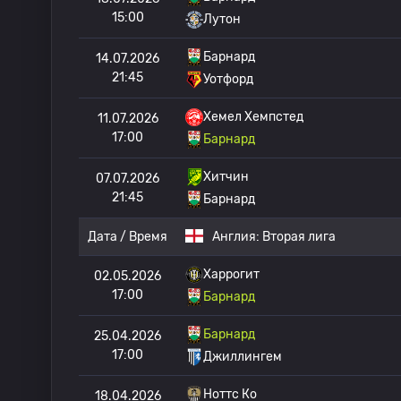
15:00
Лутон
Барнард
14.07.2026
21:45
Уотфорд
Хемел Хемпстед
11.07.2026
17:00
Барнард
Хитчин
07.07.2026
21:45
Барнард
Дата / Время
Англия:
Вторая лига
Харрогит
02.05.2026
17:00
Барнард
Барнард
25.04.2026
17:00
Джиллингем
Ноттс Ко
18.04.2026