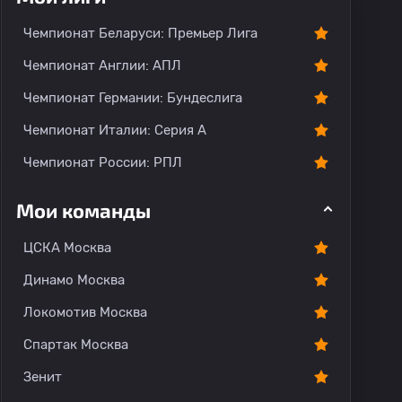
Чемпионат Беларуси: Премьер Лига
Чемпионат Англии: АПЛ
Чемпионат Германии: Бундеслига
Чемпионат Италии: Серия А
Чемпионат России: РПЛ
Мои команды
ЦСКА Москва
Динамо Москва
Локомотив Москва
Спартак Москва
Зенит