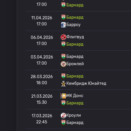
17:00
Барнард
Барнард
11.04.2026
17:00
Барроу
Флитвуд
06.04.2026
17:00
Барнард
Барнард
03.04.2026
17:00
Бромлей
Барнард
28.03.2026
18:00
Кембридж Юнайтед
МК Донс
21.03.2026
15:30
Барнард
Кроули
17.03.2026
22:45
Барнард