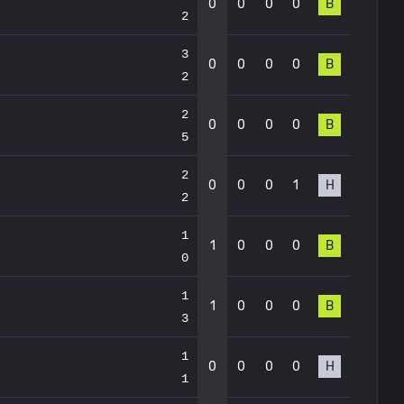
0
0
0
0
В
2
3
0
0
0
0
В
2
2
0
0
0
0
В
5
2
0
0
0
1
Н
2
1
1
0
0
0
В
0
1
1
0
0
0
В
3
1
0
0
0
0
Н
1