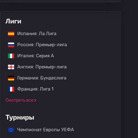
Лиги
Испания: Ла Лига
Россия: Премьер-лига
Италия: Серия А
Англия: Премьер-лига
Германия: Бундеслига
Франция: Лига 1
Смотреть все
Турниры
Чемпионат Европы УЕФА