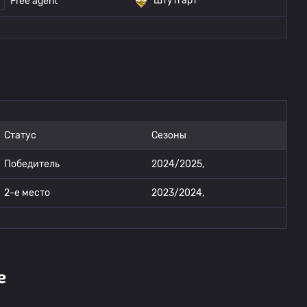
Штутгарт
Free agent
Статус
Сезоны
Победитель
2024/2025,
2-е место
2023/2024,
е