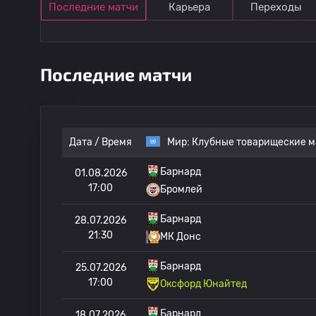
Последние матчи
Карьера
Переходы
Последние матчи
Дата / Время
Мир:
Клубные товарищеские м
Барнард
01.08.2026
17:00
Бромлей
Барнард
28.07.2026
21:30
МК Донс
Барнард
25.07.2026
17:00
Оксфорд Юнайтед
Барнард
18.07.2026