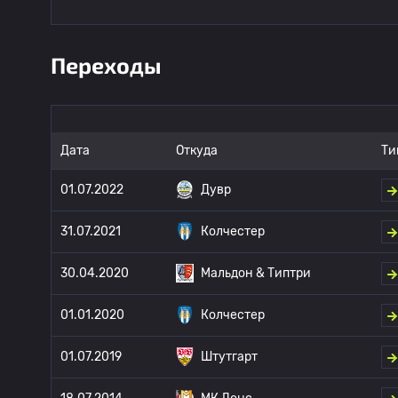
Переходы
Дата
Откуда
Ти
01.07.2022
Дувр
31.07.2021
Колчестер
30.04.2020
Мальдон & Типтри
01.01.2020
Колчестер
01.07.2019
Штутгарт