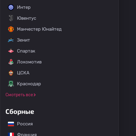
Интер
Ювентус
Манчестер Юнайтед
Зенит
Спартак
Локомотив
ЦСКА
Краснодар
Смотреть все
Сборные
Россия
Франция