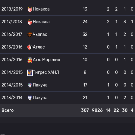
2018/2019
Некакса
13
2
2
1
0
2017/2018
Некакса
24
2
1
3
1
2016/2017
Чьяпас
32
1
1
2
0
2015/2016
Атлас
12
0
1
1
0
2015/2016
Атл. Морелия
10
0
0
1
0
2014/2015
Тигрес УАНЛ
8
0
0
0
0
2014/2015
Пакуча
17
1
0
0
0
2013/2014
Пакуча
21
1
0
2
0
Всего
307
9826
14
22
30
4