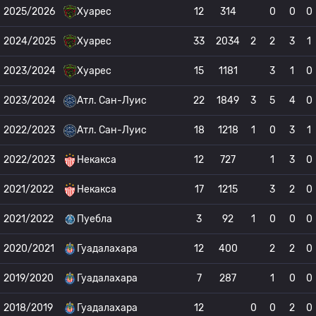
2025/2026
Хуарес
12
314
0
0
0
2024/2025
Хуарес
33
2034
2
2
3
1
2023/2024
Хуарес
15
1181
3
1
0
2023/2024
Атл. Сан-Луис
22
1849
3
5
4
0
2022/2023
Атл. Сан-Луис
18
1218
1
0
3
1
2022/2023
Некакса
12
727
1
3
0
2021/2022
Некакса
17
1215
3
2
0
2021/2022
Пуебла
3
92
1
0
0
0
2020/2021
Гуадалахара
12
400
2
2
0
2019/2020
Гуадалахара
7
287
1
0
0
2018/2019
Гуадалахара
12
0
0
2
0