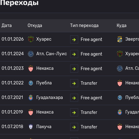
Переходы
Дата
Откуда
Тип перехода
Куда
01.01.2026
Хуарес
Эверт
Free agent
01.01.2024
Атл. Сан-Луис
Хуаре
Free agent
01.01.2023
Некакса
Атл. 
Free agent
01.01.2022
Пуебла
Некак
Transfer
01.07.2021
Гуадалахара
Пуебл
Free agent
01.01.2019
Некакса
Гуада
Transfer
01.07.2018
Пакуча
Некак
Transfer