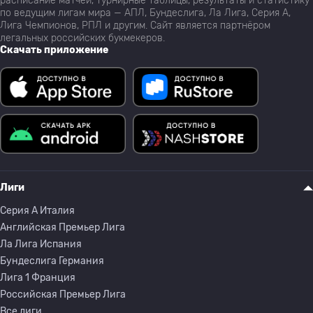
расписание матчей, турнирные таблицы, результаты и статистику
по ведущим лигам мира — АПЛ, Бундеслига, Ла Лига, Серия А,
Лига Чемпионов, РПЛ и другим. Сайт является партнёром
легальных российских букмекеров.
Скачать приложение
Лиги
Серия A Италия
Английская Премьер Лига
Ла Лига Испания
Бундеслига Германия
Лига 1 Франция
Российская Премьер Лига
Все лиги