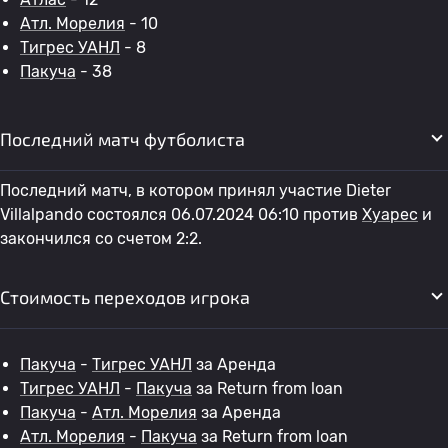
Атл. Морелия
- 10
Тигрес УАНЛ
- 8
Пакуча
- 38
Последний матч футболиста
Последний матч, в котором принял участие Dieter
Villalpando состоялся 06.07.2024 06:10 против
Хуарес
и
закончился со счетом 2:2.
Стоимость переходов игрока
Пакуча
-
Тигрес УАНЛ
за Аренда
Тигрес УАНЛ
-
Пакуча
за Return from loan
Пакуча
-
Атл. Морелия
за Аренда
Атл. Морелия
-
Пакуча
за Return from loan