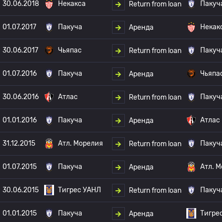
30.06.2018
Некакса
Пакуч
Return from loan
01.07.2017
Пакуча
Некак
Аренда
30.06.2017
Чьяпас
Пакуч
Return from loan
01.07.2016
Пакуча
Чьяпа
Аренда
30.06.2016
Атлас
Пакуч
Return from loan
01.01.2016
Пакуча
Атлас
Аренда
31.12.2015
Атл. Морелия
Пакуч
Return from loan
01.07.2015
Пакуча
Атл. 
Аренда
30.06.2015
Тигрес УАНЛ
Пакуч
Return from loan
01.01.2015
Пакуча
Тигре
Аренда