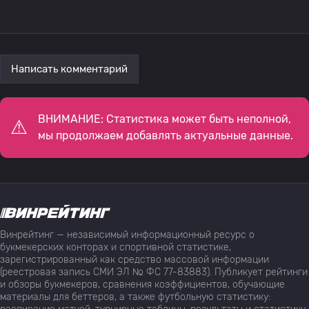
Написать комментарий
ВНИМАНИЕ: Статистика может быть неполной,
мы продолжаем добавлять актуальные данные.
Винрейтинг — независимый информационный ресурс о
букмекерских конторах и спортивной статистике,
зарегистрированный как средство массовой информации
(реестровая запись СМИ ЭЛ № ФС 77-83883). Публикует рейтинги
и обзоры букмекеров, сравнения коэффициентов, обучающие
материалы для беттеров, а также футбольную статистику: