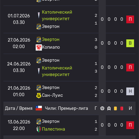
Католический
2
01.07.2026
университет
0
0
0
0
П
03:30
1
Эвертон
Эвертон
3
27.06.2026
0
0
0
0
В
02:00
Копиапо
0
Эвертон
1
24.06.2026
0
0
0
0
П
Католический
03:30
3
университет
Эвертон
2
21.06.2026
0
0
0
0
Н
01:00
Сан-Луис
2
Дата / Время
Чили:
Премьер-лига
Г
И
Эвертон
1
13.06.2026
0
0
0
0
П
22:00
Палестина
2