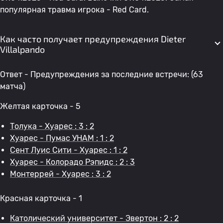
популярная травма игрока - Red Card.
Как часто получает предупреждения Dieter
Villalpando
Ответ - Предупреждения за последние встречи: (63
матча)
Желтая карточка - 5
Толука - Хуарес : 3 : 2
Хуарес - Пумас УНАМ : 1 : 2
Сент Луис Сити - Хуарес : 1 : 2
Хуарес - Колорадо Рэпидс : 2 : 3
Монтеррей - Хуарес : 3 : 2
Красная карточка - 1
Католический университет - Эвертон : 2 : 2