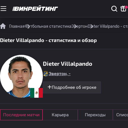
Главная
Футбольная статистика
Эвертон
Dieter Villalpando - 
Dieter Villalpando - статистика и обзор
Dieter Villalpando
Эвертон, -
Подробнее об игроке
Последние матчи
Карьера
Переходы
Спис