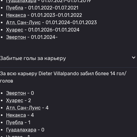
Гуадалахара
- 01.07.2021-01.01.2019
Пуебла
- 01.01.2022-01.07.2021
Некакса
- 01.01.2023-01.01.2022
Атл. Сан-Луис
- 01.01.2024-01.01.2023
Хуарес
- 01.01.2026-01.01.2024
Эвертон
- 01.01.2024-
Забитые голы за карьеру
За всю карьеру Dieter Villalpando забил более 14 гол/
голов
Эвертон
- 0
Хуарес
- 2
Атл. Сан-Луис
- 4
Некакса
- 4
Пуебла
- 1
Гуадалахара
- 0