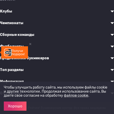
Клубы
Чемпионаты
Сборные команды
Футболисты
Получи
подарок!
Предложения букмекеров
Топ разделы
Информация
Чтобы улучшить работу сайта, мы используем файлы cookie
и другие технологии. Продолжая использование сайта, Вы
О компании
даете свое согласие на обработку
файлов cookie
.
Хорошо
© 2022-2026 Рейтинг букмекерских контор. Все права защищены.