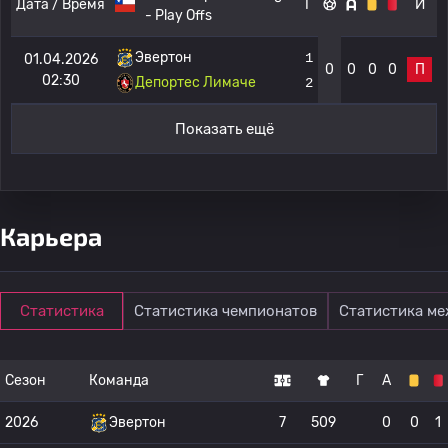
Дата / Время
Г
И
- Play Offs
Эвертон
1
01.04.2026
0
0
0
0
П
02:30
Депортес Лимаче
2
Показать ещё
Карьера
Статистика
Статистика чемпионатов
Статистика м
Сезон
Команда
Г
А
2026
Эвертон
7
509
0
0
1