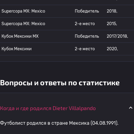
Supercopa MX: Mexico
Победитель
2018,
Supercopa MX: Mexico
2-е место
2015,
Кубок Мексики MX
Победитель
2017/2018,
Кубок Мексики
2-е место
2020,
Вопросы и ответы по статистике
Когда и где родился Dieter Villalpando
Футболист родился в стране Мексика (04.08.1991).