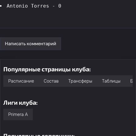
Antonio Torres - 0
Написать комментарий
Популярные страницы клуба:
Расписание
Состав
Трансферы
Таблицы
Бо
Лиги клуба:
Primera A
Популярные соперники: