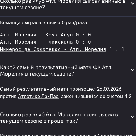
Сколько раз клуб Атл. Морелия сыграл вничью в
текущем сезоне?
Команда сыграла вничью 0 раз/раза.
Атл. Морелия - Круз Асул
 0 : 0
Атл. Морелия - Тлакскала
 0 : 0
Минерос де Сакатекас - Атл. Морелия
 1 : 1
Какой самый результативный матч ФК Атл.
Морелия в текущем сезоне?
Самый результативный матч произошел 26.07.2026
против
Атлетико Ла-Пас
, закончившийся со счетом 4:2.
Сколько раз клуб Атл. Морелия проигрывал в
текущем сезоне в процентах?