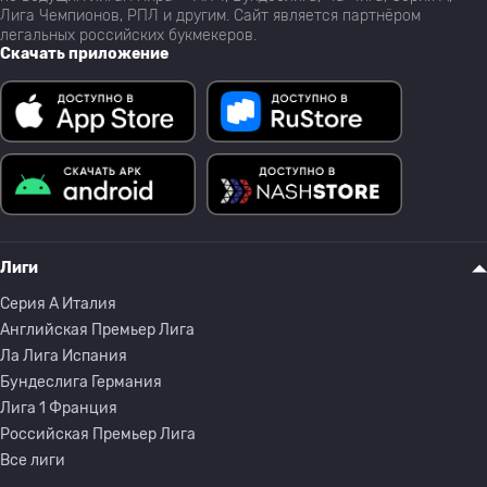
Лига Чемпионов, РПЛ и другим. Сайт является партнёром
легальных российских букмекеров.
Скачать приложение
Лиги
Серия A Италия
Английская Премьер Лига
Ла Лига Испания
Бундеслига Германия
Лига 1 Франция
Российская Премьер Лига
Все лиги