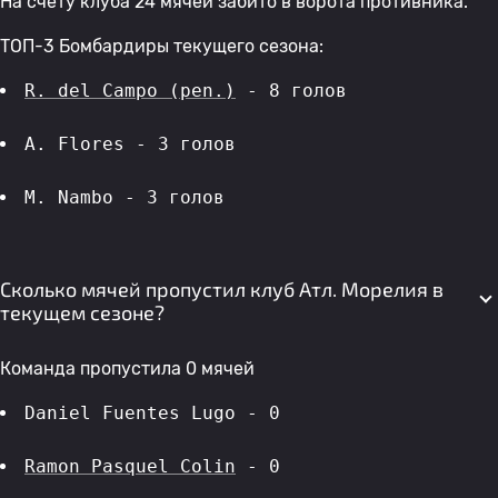
На счету клуба 24 мячей забито в ворота противника.
ТОП-3 Бомбардиры текущего сезона:
R. del Campo (pen.)
 - 8 голов 
A. Flores - 3 голов 
M. Nambo - 3 голов 
Сколько мячей пропустил клуб Атл. Морелия в
текущем сезоне?
Команда пропустила 0 мячей
Daniel Fuentes Lugo - 0
Ramon Pasquel Colin
 - 0