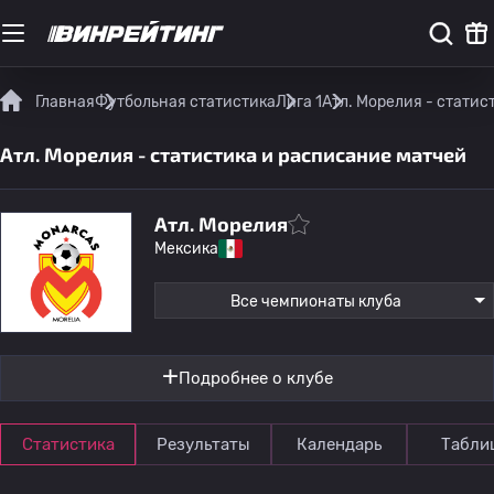
Главная
Футбольная статистика
Лига 1
Атл. Морелия - статис
Атл. Морелия - статистика и расписание матчей
Атл. Морелия
Мексика
Все чемпионаты клуба
Подробнее о клубе
Статистика
Результаты
Календарь
Табли