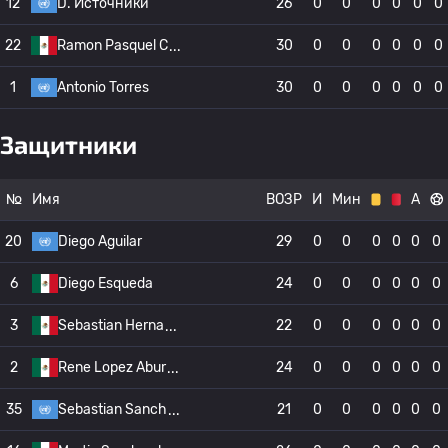
12
D. Источники
26
0
0
0
0
0
0
22
Ramon Pasquel C
30
0
0
0
0
0
0
1
Antonio Torres
30
0
0
0
0
0
0
Защитники
№
Имя
ВОЗР
И
Мин
А
20
Diego Aguilar
29
0
0
0
0
0
0
6
Diego Esqueda
24
0
0
0
0
0
0
3
Sebastian Herna
22
0
0
0
0
0
0
2
Rene Lopez Abur
24
0
0
0
0
0
0
35
Sebastian Sanch
21
0
0
0
0
0
0