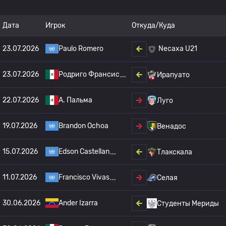
Дата
Игрок
Откуда/Куда
23.07.2026
Paulo Romero
Necaxa U21
23.07.2026
Родриго Франсис
Ирапуато
22.07.2026
A. Пальма
Луго
19.07.2026
Brandon Ochoa
Венадос
15.07.2026
Edson Castellan
Тлакскала
11.07.2026
Francisco Vivas
Селая
30.06.2026
Ander Izarra
Студенты Мериды