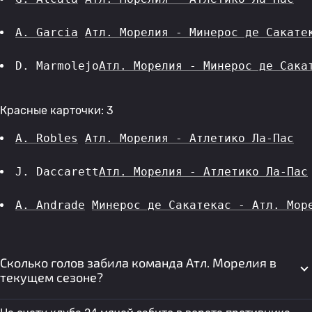
A. Garcia
Атл. Морелия - Минерос де Сакате
D. Marmolejo
Атл. Морелия - Минерос де Сака
Красные карточки: 3
A. Robles
Атл. Морелия - Атлетико Ла-Пас
J. Daccarett
Атл. Морелия - Атлетико Ла-Пас
A. Andrade
Минерос де Сакатекас - Атл. Мор
Сколько голов забила команда Атл. Морелия в
текущем сезоне?