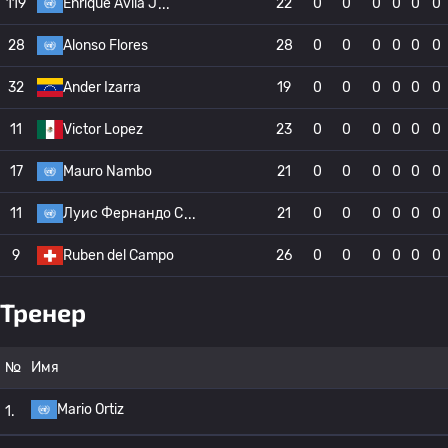
119
Enrique Avila J
22
0
0
0
0
0
0
28
Alonso Flores
28
0
0
0
0
0
0
32
Ander Izarra
19
0
0
0
0
0
0
11
Victor Lopez
23
0
0
0
0
0
0
17
Mauro Nambo
21
0
0
0
0
0
0
11
Луис Фернандо С
21
0
0
0
0
0
0
9
Ruben del Campo
26
0
0
0
0
0
0
Тренер
№
Имя
Mario Ortiz
1.