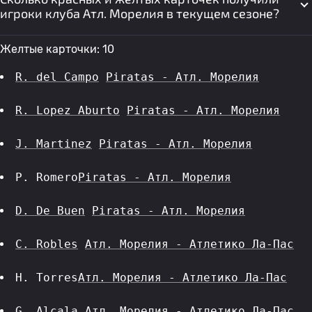
игроки клуба Атл. Морелия в текущем сезоне?
Желтые карточки: 10
R. del Campo
Piratas - Атл. Морелия
R. Lopez Aburto
Piratas - Атл. Морелия
J. Martinez
Piratas - Атл. Морелия
P. Romero
Piratas - Атл. Морелия
D. De Buen
Piratas - Атл. Морелия
C. Robles
Атл. Морелия - Атлетико Ла-Пас
H. Torres
Атл. Морелия - Атлетико Ла-Пас
G. Alcala
Атл. Морелия - Атлетико Ла-Пас