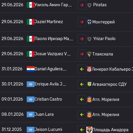
29.06.2026
Узиэль Амин Гар
Piratas
29.06.2026
Jaziel Martinez
Монтеррей
29.06.2026
Паоло Иризар Ма
Yrizar Paolo
29.06.2026
Josue Vazquez V
Тлакскала
31.01.2026
Daniel Aguilera
Генерал Кабальеро
30.01.2026
Enrique Avila J
Агвакатерос СДУ
09.01.2026
Cristian Castro
Атл. Морелия
08.01.2026
Juan Lara
Атл. Морелия
31.12.2025
Jeison Lucumi
Площадь Амадора