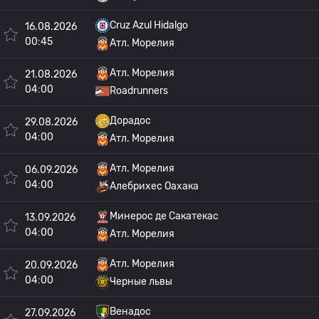
Cruz Azul Hidalgo
16.08.2026
00:45
Атл. Морелия
Атл. Морелия
21.08.2026
04:00
Roadrunners
Дорадос
29.08.2026
04:00
Атл. Морелия
Атл. Морелия
06.09.2026
04:00
Алебрихес Оахака
Минерос де Сакатекас
13.09.2026
04:00
Атл. Морелия
Атл. Морелия
20.09.2026
04:00
Черные львы
Венадос
27.09.2026