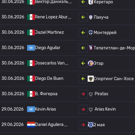
30.06.2026
Виктор Даниэль
Керетаро
30.06.2026
Rene Lopez Abur
Пакуча
30.06.2026
Jaziel Martinez
Монтеррей
30.06.2026
Diego Aguilar
Тепатитлан-де-Мор
30.06.2026
Josecarlos Van
Этар
30.06.2026
Diego De Buen
Спортинг Сан-Хосе
30.06.2026
B. Фигероа
Piratas
29.06.2026
Kevin Arias
Arias Kevin
29.06.2026
Daniel Aguilera
2 мая