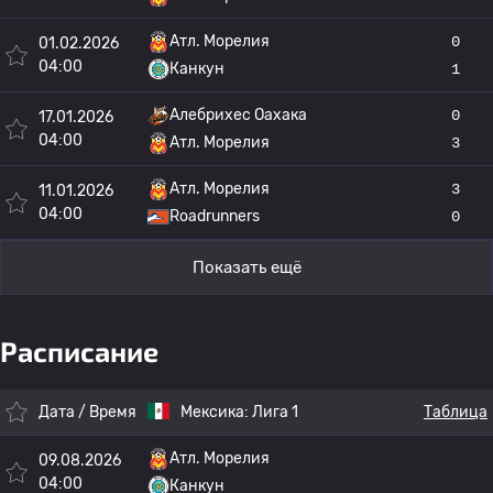
Атл. Морелия
0
01.02.2026
04:00
Канкун
1
Алебрихес Оахака
0
17.01.2026
04:00
Атл. Морелия
3
Атл. Морелия
3
11.01.2026
04:00
Roadrunners
0
Показать ещё
Расписание
Дата / Время
Мексика:
Лига 1
Таблица
Атл. Морелия
09.08.2026
04:00
Канкун