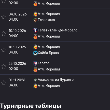
02:00
Атл. Морелия
Атл. Морелия
04.10.2026
04:00
Тлакскала
Тепатитлан-де-Морело
10.10.2026
04:00
Атл. Морелия
Атл. Морелия
18.10.2026
04:00
Хайба Брава
Tapatio
25.10.2026
02:00
Атл. Морелия
Алакраны из Дуранго
01.11.2026
04:00
Атл. Морелия
Турнирные таблицы