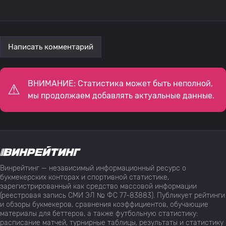
Написать комментарий
ВНИМАНИЕ: Статистика может быть неполной,
мы продолжаем добавлять актуальные данные.
Винрейтинг — независимый информационный ресурс о
букмекерских конторах и спортивной статистике,
зарегистрированный как средство массовой информации
(реестровая запись СМИ ЭЛ № ФС 77-83883). Публикует рейтинги
и обзоры букмекеров, сравнения коэффициентов, обучающие
материалы для беттеров, а также футбольную статистику:
расписание матчей, турнирные таблицы, результаты и статистику