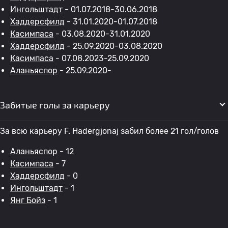
Ингольштадт
- 01.07.2018-30.06.2018
Хаддерсфилд
- 31.01.2020-01.07.2018
Касимпаса
- 03.08.2020-31.01.2020
Хаддерсфилд
- 25.09.2020-03.08.2020
Касимпаса
- 07.08.2023-25.09.2020
Аланьяспор
- 25.09.2020-
Забитые голы за карьеру
За всю карьеру F. Hadergjonaj забил более 21 гол/голов
Аланьяспор
- 12
Касимпаса
- 7
Хаддерсфилд
- 0
Ингольштадт
- 1
Янг Бойз
- 1