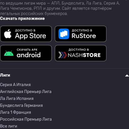
по ведущим лигам мира — АПЛ, Бундеслига, Ла Лига, Серия А,
Лига Чемпионов, РПЛ и другим. Сайт является партнёром
легальных российских букмекеров.
Скачать приложение
Лиги
Серия A Италия
Английская Премьер Лига
Ла Лига Испания
Бундеслига Германия
Лига 1 Франция
Российская Премьер Лига
Все лиги