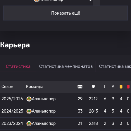
Показать ещё
Карьера
Статистика
Статистика чемпионатов
Статистика м
Сезон
Команда
Г
А
2025/2026
Аланьяспор
29
2212
6
9
4
0
2024/2025
Аланьяспор
33
2815
4
5
4
0
2023/2024
Аланьяспор
31
2318
2
3
3
0