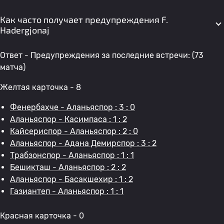
Как часто получает предупреждения F.
Hadergjonaj
Ответ - Предупреждения за последние встречи: (73
матча)
Желтая карточка - 8
Фенербахче - Аланьяспор : 3 : 0
Аланьяспор - Касимпаса : 1 : 2
Кайсериспор - Аланьяспор : 2 : 0
Аланьяспор - Адана Демирспор : 3 : 2
Трабзонспор - Аланьяспор : 1 : 1
Бешикташ - Аланьяспор : 2 : 2
Аланьяспор - Басакшехир : 1 : 2
Газиантеп - Аланьяспор : 1 : 1
Красная карточка - 0