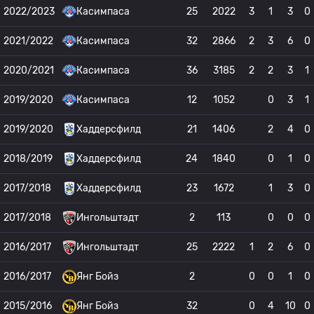
2022/2023
Касимпаса
25
2022
3
1
3
0
2021/2022
Касимпаса
32
2866
2
3
6
0
2020/2021
Касимпаса
36
3185
2
2
3
1
2019/2020
Касимпаса
12
1052
0
3
1
2019/2020
Хаддерсфилд
21
1406
2
4
0
2018/2019
Хаддерсфилд
24
1840
0
1
0
2017/2018
Хаддерсфилд
23
1672
1
3
0
2017/2018
Ингольштадт
2
113
0
0
0
2016/2017
Ингольштадт
25
2222
1
2
6
0
2016/2017
Янг Бойз
2
0
0
1
0
2015/2016
Янг Бойз
32
0
4
10
0