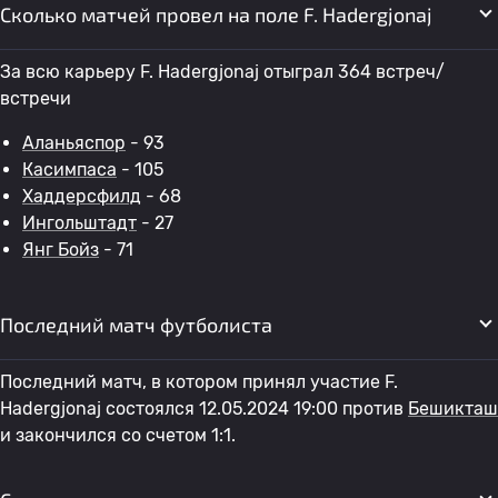
Сколько матчей провел на поле F. Hadergjonaj
За всю карьеру F. Hadergjonaj отыграл 364 встреч/
встречи
Аланьяспор
- 93
Касимпаса
- 105
Хаддерсфилд
- 68
Ингольштадт
- 27
Янг Бойз
- 71
Последний матч футболиста
Последний матч, в котором принял участие F.
Hadergjonaj состоялся 12.05.2024 19:00 против
Бешикташ
и закончился со счетом 1:1.