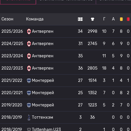
Сезон
Команда
Г
А
2025/2026
Антверпен
34
2998
10
7
8
0
2024/2025
Антверпен
31
2745
9
6
9
0
2023/2024
Антверпен
35
11
5
9
0
2022/2023
Антверпен
36
2805
18
4
8
0
2021/2022
Монтеррей
27
1514
3
1
4
1
2020/2021
Монтеррей
25
1352
7
0
8
2
2019/2020
Монтеррей
27
1223
5
2
7
0
2018/2019
Тоттенхэм
3
36
0
0
0
2018/2019
Tottenham U23
2
1
0
0
0