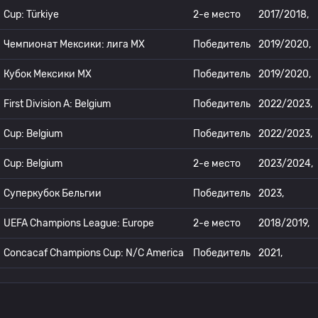
Cup: Türkiye
2-е место
2017/2018,
Чемпионат Мексики: лига МХ
Победитель
2019/2020,
Кубок Мексики MX
Победитель
2019/2020,
First Division A: Belgium
Победитель
2022/2023,
Cup: Belgium
Победитель
2022/2023,
Cup: Belgium
2-е место
2023/2024,
Суперкубок Бельгии
Победитель
2023,
UEFA Champions League: Europe
2-е место
2018/2019,
Concacaf Champions Cup: N/C America
Победитель
2021,