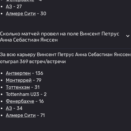
АЗ
- 27
Алмере Сити
- 30
Сколько матчей провел на поле Винсент Петрус
Анна Себастиан Янссен
За всю карьеру Винсент Петрус Анна Себастиан Янссен
отыграл 369 встреч/встречи
Антверпен
- 136
Монтеррей
- 79
Тоттенхэм
- 31
Tottenham U23 - 2
Фенербахче
- 16
АЗ
- 34
Алмере Сити
- 71