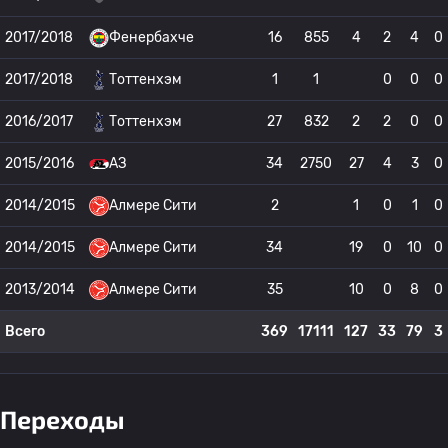
2017/2018
Фенербахче
16
855
4
2
4
0
2017/2018
Тоттенхэм
1
1
0
0
0
2016/2017
Тоттенхэм
27
832
2
2
0
0
2015/2016
АЗ
34
2750
27
4
3
0
2014/2015
Алмере Сити
2
1
0
1
0
2014/2015
Алмере Сити
34
19
0
10
0
2013/2014
Алмере Сити
35
10
0
8
0
Всего
369
17111
127
33
79
3
Переходы