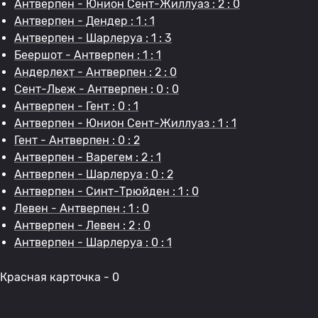
Антверпен - Юнион Сент-Жиллуаз : 2 : 0
Антверпен - Дендер : 1 : 1
Антверпен - Шарлеруа : 1 : 3
Беершот - Антверпен : 1 : 1
Андерлехт - Антверпен : 2 : 0
Сент-Льеж - Антверпен : 0 : 0
Антверпен - Гент : 0 : 1
Антверпен - Юнион Сент-Жиллуаз : 1 : 1
Гент - Антверпен : 0 : 2
Антверпен - Варегем : 2 : 1
Антверпен - Шарлеруа : 0 : 2
Антверпен - Синт-Трюйден : 1 : 0
Левен - Антверпен : 1 : 0
Антверпен - Левен : 2 : 0
Антверпен - Шарлеруа : 0 : 1
Красная карточка - 0