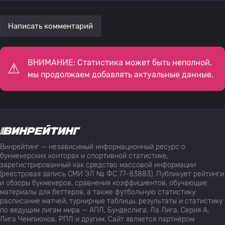
Написать комментарий
ВНИМАНИЕ: Статистика может быть неполной,
мы продолжаем добавлять актуальные данные.
Винрейтинг — независимый информационный ресурс о
букмекерских конторах и спортивной статистике,
зарегистрированный как средство массовой информации
(реестровая запись СМИ ЭЛ № ФС 77-83883). Публикует рейтинги
и обзоры букмекеров, сравнения коэффициентов, обучающие
материалы для беттеров, а также футбольную статистику:
расписание матчей, турнирные таблицы, результаты и статистику
по ведущим лигам мира — АПЛ, Бундеслига, Ла Лига, Серия А,
Лига Чемпионов, РПЛ и другим. Сайт является партнёром