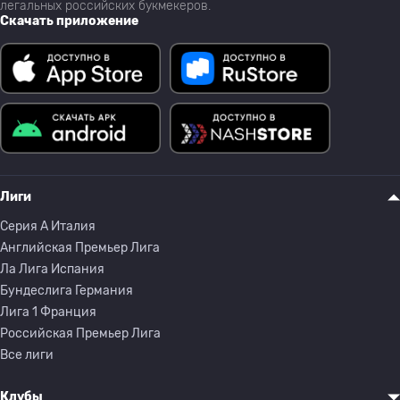
легальных российских букмекеров.
Скачать приложение
Лиги
Серия A Италия
Английская Премьер Лига
Ла Лига Испания
Бундеслига Германия
Лига 1 Франция
Российская Премьер Лига
Все лиги
Клубы