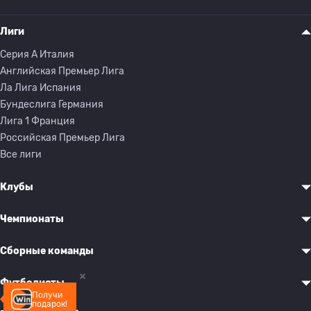
Лиги
Серия A Италия
Английская Премьер Лига
Ла Лига Испания
Бундеслига Германия
Лига 1 Франция
Российская Премьер Лига
Все лиги
Клубы
Чемпионаты
Сборные команды
Футболисты
Получи
подарок!