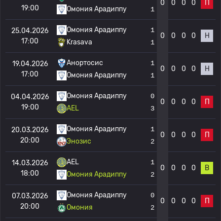
0
0
0
0
П
19:00
Омония Арадиппу
1
Омония Арадиппу
1
25.04.2026
0
0
0
0
Н
17:00
Krasava
1
Анортосис
1
19.04.2026
0
0
0
0
Н
17:00
Омония Арадиппу
1
Омония Арадиппу
0
04.04.2026
0
0
0
0
П
19:00
AEL
3
Омония Арадиппу
1
20.03.2026
0
0
0
0
П
20:00
Энозис
2
AEL
1
14.03.2026
0
0
0
0
В
18:00
Омония Арадиппу
2
Омония Арадиппу
0
07.03.2026
0
0
0
0
П
20:00
Омония
2