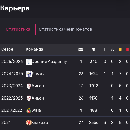
Карьера
Статистика
Статистика чемпионатов
Сезон
Команда
Г
А
2025/2026
Омония Арадиппу
4
340
0
0
2
0
2024/2025
Ламия
23
1624
1
1
7
0
2023/2024
Амьен
17
1302
0
5
0
2022/2023
Амьен
26
1198
1
4
0
2021/2022
Wisla
4
188
1
0
1
0
2021
кальмар
27
2366
3
2
8
0