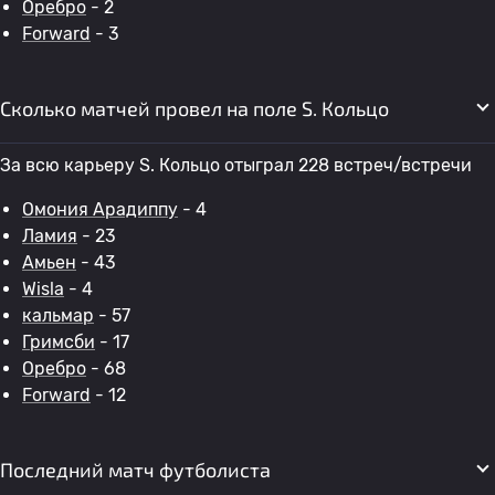
Оребро
- 2
Forward
- 3
Сколько матчей провел на поле S. Кольцо
За всю карьеру S. Кольцо отыграл 228 встреч/встречи
Омония Арадиппу
- 4
Ламия
- 23
Амьен
- 43
Wisla
- 4
кальмар
- 57
Гримсби
- 17
Оребро
- 68
Forward
- 12
Последний матч футболиста