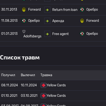
30.11.2013
Forward
Оребро
Return from loan
11.08.2013
Оребро
Forward
Аренда
01.01.2013
Оребро
Free agent
Adolfsbergs
Список травм
Получил
Вылечил
Травма
08.11.2024
10.11.2024
Yellow Cards
01.10.2021
03.10.2021
Yellow Cards