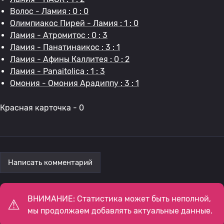
Волос - Ламия : 0 : 0
Олимпиакос Пирей - Ламия : 1 : 0
Ламия - Атромитос : 0 : 3
Ламия - Панатинаикос : 3 : 1
Ламия - Афины Каллитея : 0 : 2
Ламия - Panaitolica : 1 : 3
Омония - Омония Арадиппу : 3 : 1
Красная карточка - 0
Написать комментарий
ВНИМАНИЕ: Статистика может быть неполной,
мы продолжаем добавлять актуальные данные.