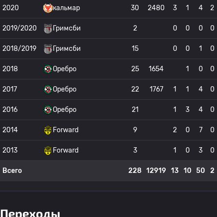
2020
кальмар
30
2480
3
1
4
2
2019/2020
Гримсби
2
0
0
0
0
2018/2019
Гримсби
15
0
0
1
0
2018
Оребро
25
1654
1
0
0
2017
Оребро
22
1767
1
1
4
0
2016
Оребро
21
1
3
4
0
2014
Forward
9
2
0
7
0
2013
Forward
3
1
0
3
0
Всего
228
12919
13
10
50
2
Переходы