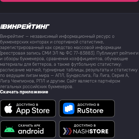
Винрейтинг — независимый информационный ресурс о
букмекерских конторах и спортивной статистике,
зарегистрированный как средство массовой информации
(реестровая запись СМИ ЭЛ № ФС 77-83883). Публикует рейтинги
и обзоры букмекеров, сравнения коэффициентов, обучающие
материалы для беттеров, а также футбольную статистику:
расписание матчей, турнирные таблицы, результаты и статистику
по ведущим лигам мира — АПЛ, Бундеслига, Ла Лига, Серия А,
Лига Чемпионов, РПЛ и другим. Сайт является партнёром
легальных российских букмекеров.
Скачать приложение