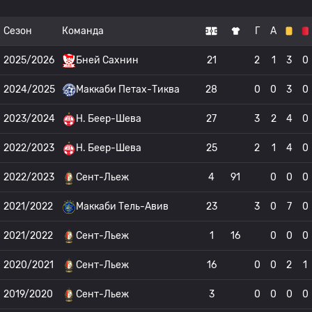
Сезон
Команда
Г
А
2025/2026
Бней Сахнин
21
2
1
3
0
2024/2025
Маккаби Петах-Тиква
28
0
0
3
0
2023/2024
H. Беер-Шева
27
3
2
4
0
2022/2023
H. Беер-Шева
25
2
1
4
0
2022/2023
Сент-Льеж
4
91
0
0
0
2021/2022
Маккаби Тель-Авив
23
3
0
7
0
2021/2022
Сент-Льеж
1
16
0
0
0
2020/2021
Сент-Льеж
16
0
0
2
1
2019/2020
Сент-Льеж
3
0
0
0
0