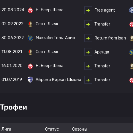
20.08.2024
H. Беер-Шева
Free agent
02.09.2022
Сент-Льеж
Transfer
30.06.2022
Маккаби Тель-Авив
Return from loan
11.08.2021
Сент-Льеж
Аренда
16.01.2020
H. Беер-Шева
Transfer
01.07.2019
Айрони Кирьят Шмона
Transfer
Трофеи
Лига
Статус
Сезоны