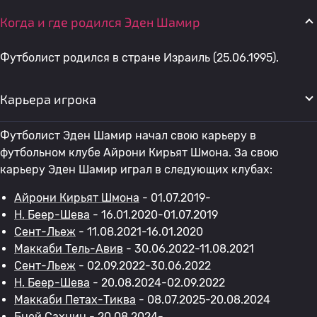
Когда и где родился Эден Шамир
Футболист родился в стране Израиль (25.06.1995).
Карьера игрока
Футболист Эден Шамир начал свою карьеру в
футбольном клубе Айрони Кирьят Шмона. За свою
карьеру Эден Шамир играл в следующих клубах:
Айрони Кирьят Шмона
- 01.07.2019-
H. Беер-Шева
- 16.01.2020-01.07.2019
Сент-Льеж
- 11.08.2021-16.01.2020
Маккаби Тель-Авив
- 30.06.2022-11.08.2021
Сент-Льеж
- 02.09.2022-30.06.2022
H. Беер-Шева
- 20.08.2024-02.09.2022
Маккаби Петах-Тиква
- 08.07.2025-20.08.2024
Бней Сахнин
- 20.08.2024-