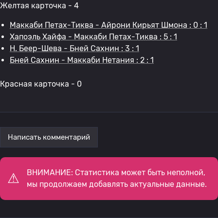
Желтая карточка - 4
Маккаби Петах-Тиква - Айрони Кирьят Шмона : 0 : 1
Хапоэль Хайфа - Маккаби Петах-Тиква : 5 : 1
H. Беер-Шева - Бней Сахнин : 3 : 1
Бней Сахнин - Маккаби Нетания : 2 : 1
Красная карточка - 0
Написать комментарий
ВНИМАНИЕ: Статистика может быть неполной,
мы продолжаем добавлять актуальные данные.