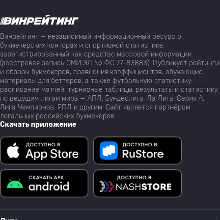
Винрейтинг — независимый информационный ресурс о
букмекерских конторах и спортивной статистике,
зарегистрированный как средство массовой информации
(реестровая запись СМИ ЭЛ № ФС 77-83883). Публикует рейтинги
и обзоры букмекеров, сравнения коэффициентов, обучающие
материалы для беттеров, а также футбольную статистику:
расписание матчей, турнирные таблицы, результаты и статистику
по ведущим лигам мира — АПЛ, Бундеслига, Ла Лига, Серия А,
Лига Чемпионов, РПЛ и другим. Сайт является партнёром
легальных российских букмекеров.
Скачать приложение