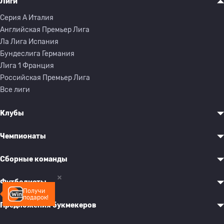
Лиги
Серия A Италия
Английская Премьер Лига
Ла Лига Испания
Бундеслига Германия
Лига 1 Франция
Российская Премьер Лига
Все лиги
Клубы
Чемпионаты
Сборные команды
Футболисты
Получи
подарок!
Предложения букмекеров