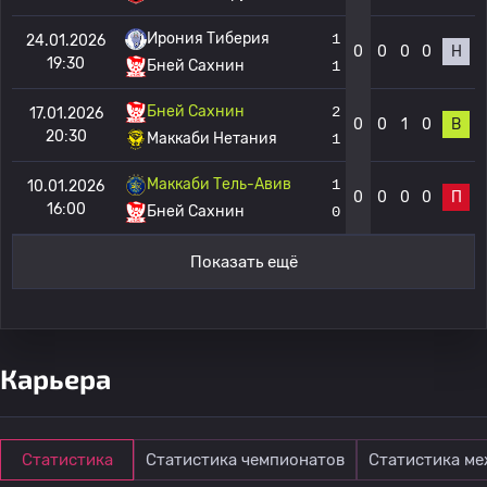
Ирония Тиберия
1
24.01.2026
0
0
0
0
Н
19:30
Бней Сахнин
1
Бней Сахнин
2
17.01.2026
0
0
1
0
В
20:30
Маккаби Нетания
1
Маккаби Тель-Авив
1
10.01.2026
0
0
0
0
П
16:00
Бней Сахнин
0
Показать ещё
Карьера
Статистика
Статистика чемпионатов
Статистика м