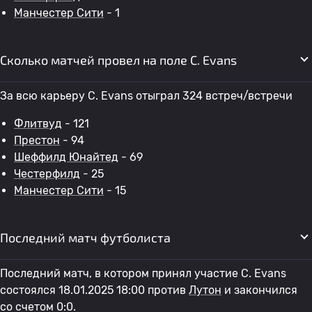
Манчестер Сити
- 1
Сколько матчей провел на поле C. Evans
За всю карьеру C. Evans отыграл 324 встреч/встречи
Флитвуд
- 121
Престон
- 94
Шеффилд Юнайтед
- 69
Честерфилд
- 25
Манчестер Сити
- 15
Последний матч футболиста
Последний матч, в котором принял участие C. Evans
состоялся 18.01.2025 18:00 против
Лутон
и закончился
со счетом 0:0.