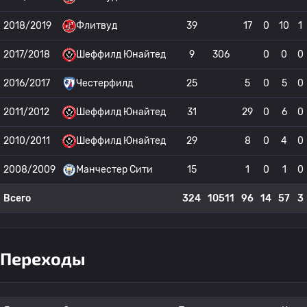
2018/2019
Флитвуд
39
17
0
10
1
2017/2018
Шеффилд Юнайтед
9
306
0
0
0
2016/2017
Честерфилд
25
5
0
5
0
2011/2012
Шеффилд Юнайтед
31
29
0
6
0
2010/2011
Шеффилд Юнайтед
29
8
0
4
0
2008/2009
Манчестер Сити
15
1
0
1
0
Всего
324
10511
96
14
57
3
Переходы