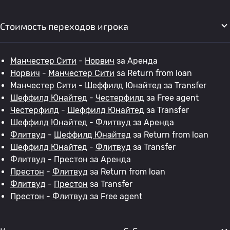
Стоимость переходов игрока
Манчестер Сити
-
Норвич
за Аренда
Норвич
-
Манчестер Сити
за Return from loan
Манчестер Сити
-
Шеффилд Юнайтед
за Transfer
Шеффилд Юнайтед
-
Честерфилд
за Free agent
Честерфилд
-
Шеффилд Юнайтед
за Transfer
Шеффилд Юнайтед
-
Флитвуд
за Аренда
Флитвуд
-
Шеффилд Юнайтед
за Return from loan
Шеффилд Юнайтед
-
Флитвуд
за Transfer
Флитвуд
-
Престон
за Аренда
Престон
-
Флитвуд
за Return from loan
Флитвуд
-
Престон
за Transfer
Престон
-
Флитвуд
за Free agent