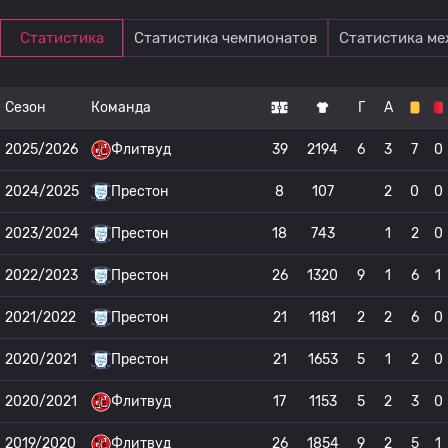
Статистика
Статистика чемпионатов
Статистика м
Сезон
Команда
Г
А
2025/2026
Флитвуд
39
2194
6
3
7
0
2024/2025
Престон
8
107
2
0
0
2023/2024
Престон
18
743
1
2
0
2022/2023
Престон
26
1320
9
1
6
1
2021/2022
Престон
21
1181
2
2
6
0
2020/2021
Престон
21
1653
5
1
2
0
2020/2021
Флитвуд
17
1153
5
2
3
0
2019/2020
Флитвуд
26
1854
9
2
5
1