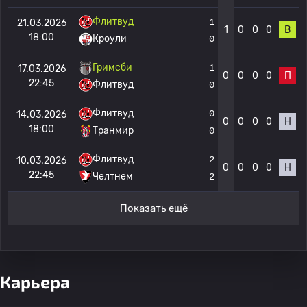
Флитвуд
1
21.03.2026
1
0
0
0
В
18:00
Кроули
0
Гримсби
1
17.03.2026
0
0
0
0
П
22:45
Флитвуд
0
Флитвуд
0
14.03.2026
0
0
0
0
Н
18:00
Транмир
0
Флитвуд
2
10.03.2026
0
0
0
0
Н
22:45
Челтнем
2
Показать ещё
Карьера