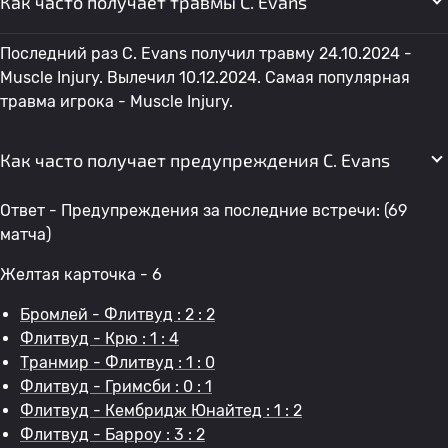
Как часто получает травмы C. Evans
Последний раз C. Evans получил травму 24.10.2024 -
Muscle Injury. Вылечил 10.12.2024. Самая популярная
травма игрока - Muscle Injury.
Как часто получает предупреждения C. Evans
Ответ - Предупреждения за последние встречи: (69
матча)
Желтая карточка - 6
Бромлей - Флитвуд : 2 : 2
Флитвуд - Крю : 1 : 4
Транмир - Флитвуд : 1 : 0
Флитвуд - Гримсби : 0 : 1
Флитвуд - Кембридж Юнайтед : 1 : 2
Флитвуд - Барроу : 3 : 2