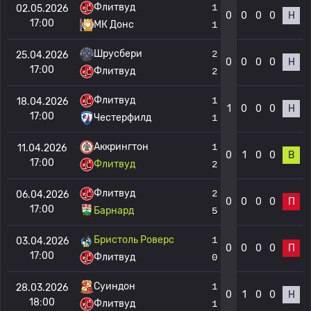
Флитвуд
1
02.05.2026
0
0
0
0
Н
17:00
МК Донс
1
Шрусбери
2
25.04.2026
0
0
0
0
Н
17:00
Флитвуд
2
Флитвуд
1
18.04.2026
1
0
0
0
Н
17:00
Честерфилд
1
Аккрингтон
1
11.04.2026
0
1
0
0
В
17:00
Флитвуд
2
Флитвуд
2
06.04.2026
0
0
0
0
П
17:00
Барнард
5
Бристоль Роверс
1
03.04.2026
0
0
0
0
П
17:00
Флитвуд
0
Суиндон
1
28.03.2026
0
1
0
0
Н
18:00
Флитвуд
1