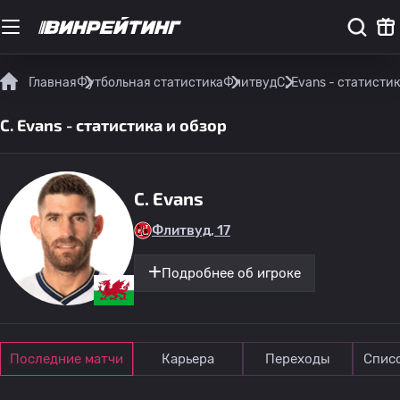
Главная
Футбольная статистика
Флитвуд
C. Evans - статистик
C. Evans - статистика и обзор
C. Evans
Флитвуд, 17
Подробнее об игроке
Последние матчи
Карьера
Переходы
Спис