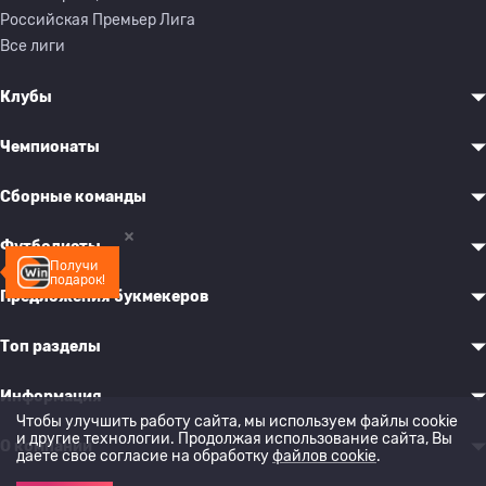
Российская Премьер Лига
Все лиги
Клубы
Чемпионаты
Сборные команды
Футболисты
Получи
подарок!
Предложения букмекеров
Топ разделы
Информация
Чтобы улучшить работу сайта, мы используем файлы cookie
и другие технологии. Продолжая использование сайта, Вы
О компании
даете свое согласие на обработку
файлов cookie
.