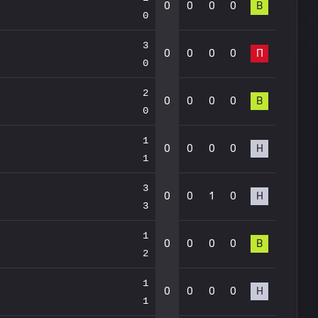
0
0
0
0
В
0
3
0
0
0
0
П
0
2
0
0
0
0
В
0
1
0
0
0
0
Н
1
3
0
0
1
0
Н
3
1
0
0
0
0
В
2
1
0
0
0
0
Н
1