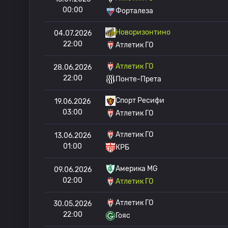
00:00
Форталеза
Новоризонтино
04.07.2026
22:00
Атлетик ГО
Атлетик ГО
28.06.2026
22:00
Понте-Прета
Спорт Ресифи
19.06.2026
03:00
Атлетик ГО
Атлетик ГО
13.06.2026
01:00
КРБ
Америка MG
09.06.2026
02:00
Атлетик ГО
Атлетик ГО
30.05.2026
22:00
Гояс