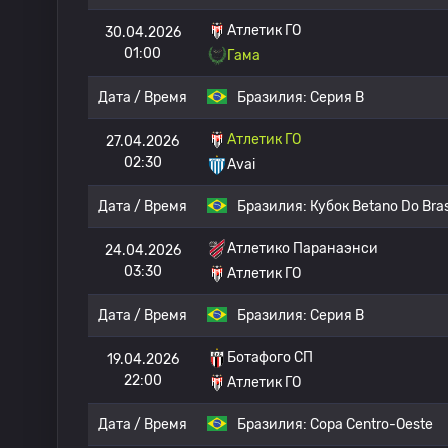
Атлетик ГО
30.04.2026
01:00
Гама
Дата / Время
Бразилия:
Серия B
Атлетик ГО
27.04.2026
02:30
Avai
Дата / Время
Бразилия:
Кубок Betano Do Bras
Атлетико Паранаэнси
24.04.2026
03:30
Атлетик ГО
Дата / Время
Бразилия:
Серия B
Ботафого СП
19.04.2026
22:00
Атлетик ГО
Дата / Время
Бразилия:
Copa Centro-Oeste