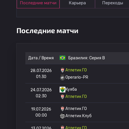
Последние матчи
Карьера
Переходы
Последние матчи
Дата / Время
Бразилия:
Серия B
Атлетик ГО
28.07.2026
01:30
Operario-PR
Куяба
24.07.2026
02:30
Атлетик ГО
Атлетик ГО
19.07.2026
00:00
Атлетик Клуб
Атлетик ГО
13.07.2026