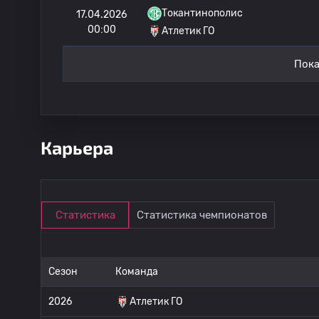
Токантинополис
17.04.2026
00:00
Атлетик ГО
Пока
Карьера
Статистика
Статистика чемпионатов
Сезон
Команда
2026
Атлетик ГО