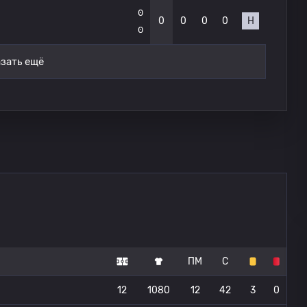
0
0
0
0
0
Н
0
зать ещё
ПМ
С
12
1080
12
42
3
0