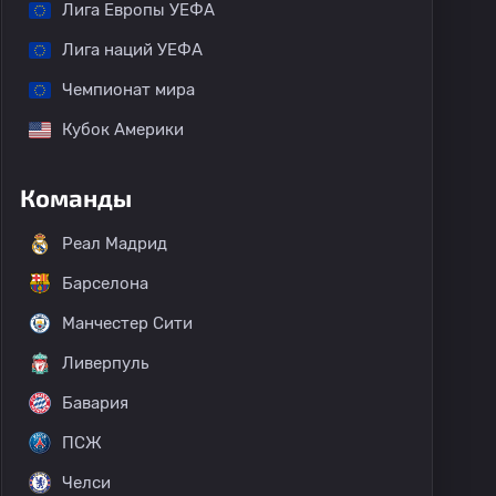
Лига Европы УЕФА
Лига наций УЕФА
Чемпионат мира
Кубок Америки
Команды
Реал Мадрид
Барселона
Манчестер Сити
Ливерпуль
Бавария
ПСЖ
Челси