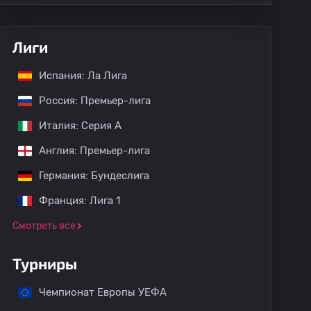
Лиги
Испания: Ла Лига
Россия: Премьер-лига
Италия: Серия А
Англия: Премьер-лига
Германия: Бундеслига
Франция: Лига 1
Смотреть все
Турниры
Чемпионат Европы УЕФА