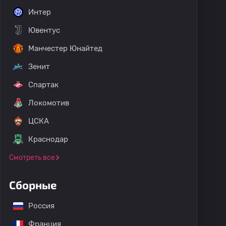
Интер
Ювентус
Манчестер Юнайтед
Зенит
Спартак
Локомотив
ЦСКА
Краснодар
Смотреть все
Сборные
Россия
Франция